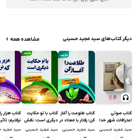
›
دیگر کتاب‌های سید مجید حسینی
مشاهده همه
کتاب صوتی
کتاب طلوعت را آغاز
کتاب با تو حکایت
کتاب هزار ر
اعترافات شهر خدا
کن: رفتار با معتاد در
دیگری است: نقش
نرفتیم: تاثیر
خانواده
رفتار والدین در
بر روابط زوج
سید مجید حسینی
سید مجید حسینی
سید مجید حسینی
سید مجید 
اعتیاد فرزند