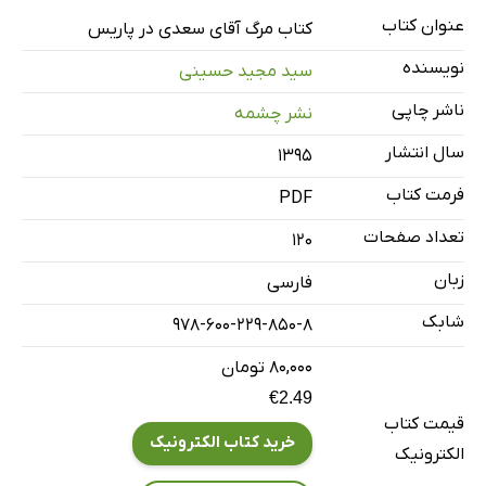
عنوان کتاب
کتاب مرگ آقای سعدی در پاریس
نویسنده
سید مجید حسینی
ناشر چاپی
نشر چشمه
سال انتشار
۱۳۹۵
فرمت کتاب
PDF
تعداد صفحات
120
زبان
فارسی
شابک
978-600-229-850-8
۸۰,۰۰۰ تومان
€2.49
قیمت کتاب
خرید کتاب الکترونیک
الکترونیک