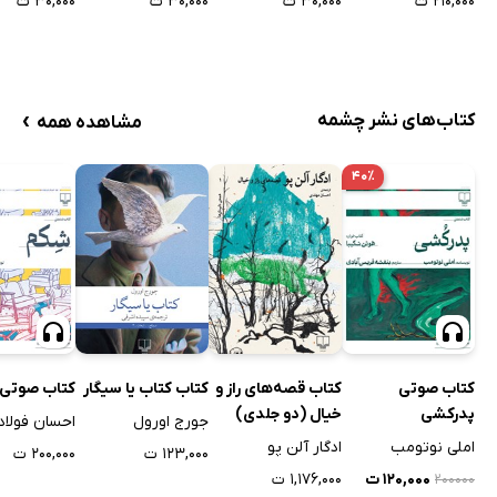
۲۱۰,۰۰۰ ت
۳۰,۰۰۰ ت
۳۰,۰۰۰ ت
۳۰,۰۰۰ ت
›
کتاب‌های نشر چشمه
مشاهده همه
۴۰٪
کتاب صوتی
کتاب قصه‌های راز و
کتاب کتاب یا سیگار
کتاب صوتی
پدرکشی
خیال (دو جلدی)
جورج اورول
احسان فولاد
املی نوتومب
ادگار آلن پو
۱۲۳,۰۰۰ ت
۲۰۰,۰۰۰ ت
۱۲۰,۰۰۰ ت
۱,۱۷۶,۰۰۰ ت
۲۰۰۰۰۰