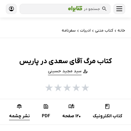
جستجو در
خانه
کتاب‌ متنی
ادبیات
سفرنامه
›
›
›
کتاب مرگ آقای سعدی در پاریس
سید مجید حسینی
★
★
★
★
★
کتاب الکترونیک
120 صفحه
PDF
نشر چشمه