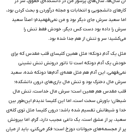
آن سال‌ها، سال‌های پرشور من در دانشکده‌ی حقوق، سر در
کارهای دانشجویی و انتخابات و مجله درآوردن و بحث کردن بود،
اما سعید سرش جای دیگر بود و من نمی‌فهمیدم؛ اصلاً سعید
سرش را داده بود دست کس دیگر، خودش فقط تنش را
می‌کشید؛ سر و تنش از هم جدا شده بود.
مثل یک آدم دونکه؛ مثل همین کلیسای قلب مقدس که برای
خودش یک آدم دونکه است تا ناتور درونش تنش نشینی
نمی‌فهمی، این آدم هم مثل همه‌ی آدم‌ها دونکه شده، سعید
سرش مال دخترک بود و تنش مال بازی‌های درون دانشکده؛
قلب مقدس هم همین است؛ سرش مال خداست، تنش مال
شیطان؛ باورش سخت است، اما این کلیسا ندیدم این‌طور بین
خدا و شیطانش تقسیم شده باشد؛ درون کلیسا مثل توی کله‌ی
سعید، پر از عشق است، یک داغی عجیب دارد، گرم، اما بیرونش
پر از مجسمه‌های حیوانات دوزخ است؛ فکر می‌کنی، باید از میان