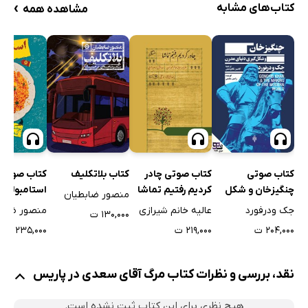
›
کتاب‌های مشابه
مشاهده همه
کتاب صوتی
کتاب صوتی چادر
کتاب بلاتکلیف
کتاب صوتی
چنگیزخان و شکل
کردیم رفتیم تماشا
استامبولی
منصور ضابطیان
گیری دنیای مدرن
جک ودرفورد
عالیه خانم شیرازی
منصور ضابط
۱۳۰,۰۰۰ ت
۲۰۴,۰۰۰ ت
۲۱۹,۰۰۰ ت
۲۳۵,۰۰۰ ت
نقد، بررسی و نظرات کتاب مرگ آقای سعدی در پاریس
هیچ نظری برای این کتاب ثبت نشده است.