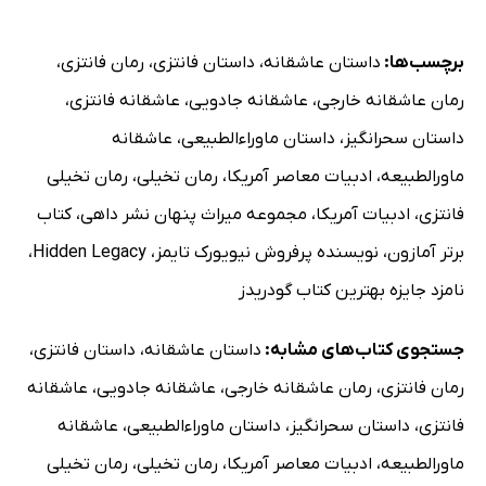
برچسب‌ها:
داستان عاشقانه
،
داستان فانتزی
،
رمان فانتزی
،
رمان عاشقانه خارجی
،
عاشقانه جادویی
،
عاشقانه فانتزی
،
داستان سحرانگیز
،
داستان ماوراءالطبیعی
،
عاشقانه
ماورالطبیعه
،
ادبیات معاصر آمریکا
،
رمان تخیلی
،
رمان تخیلی
فانتزی
،
ادبیات آمریکا
،
مجموعه میراث پنهان نشر داهی
،
کتاب
برتر آمازون
،
نویسنده پرفروش نیویورک تایمز
،
Hidden Legacy
،
نامزد جایزه بهترین کتاب گودریدز
جستجوی کتاب‌های مشابه:
داستان عاشقانه
،
داستان فانتزی
،
رمان فانتزی
،
رمان عاشقانه خارجی
،
عاشقانه جادویی
،
عاشقانه
فانتزی
،
داستان سحرانگیز
،
داستان ماوراءالطبیعی
،
عاشقانه
ماورالطبیعه
،
ادبیات معاصر آمریکا
،
رمان تخیلی
،
رمان تخیلی