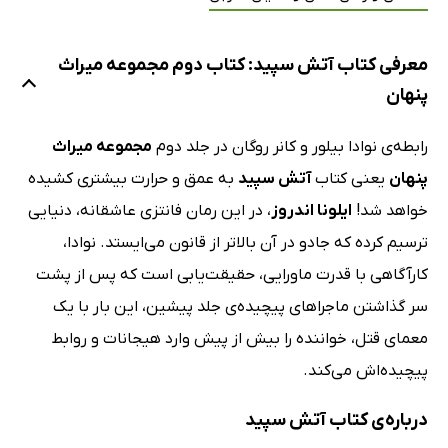
معرفی کتاب آتش سپید: کتاب دوم مجموعه‌ میراث
پنهان
رابطه‌ی نوادا بیلور و کانر روگان در جلد دوم
مجموعه میراث
پنهان
یعنی کتاب
آتش سپید
به عمق و حرارت بیشتری کشیده
خواهد شد!
ایلونا اندروز
، در این رمان فانتزی عاشقانه، دنیایی
ترسیم کرده که جادو در آن بالاتر از قانون می‌ایستد. نوادا،
کارآگاهی با قدرت ماورایی، حقیقت‌یابی است که پس از پشت
سر گذاشتن ماجراهای پیچیده‌ی جلد پیشین، این بار با یک
معمای قتل، خواننده را بیش از پیش وارد هیجانات و روابط
پیچیده‌اش می‌کند.
درباره‌ی کتاب آتش سپید