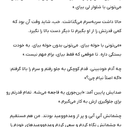
می‌تونی با شلوار لی بیای.»
حالا داشت سربه‌سرم می‌گذاشت. خب، شاید وقت آن بود که
کمی قدرتش را از او بگیرم تا دیگر دست بالا را نگیرد.
«می‌تونی با حوله بیای. می‌تونی بدون حوله بیای. به خودت
بستگی داره. تا موقعی که فقط بیای، برام مهم نیست.»
چه آدم خودبینی. قدم کوچکی به جلو رفتم و سرم را بالا گرفتم:
«اگه اصلاً نیام چی؟»
صدایش پایین آمد: «این‌جوری یه فاجعه می‌شه. تمام قدرتم رو
برای جلوگیری ازش به کار می‌گیرم.»
چشمانش آبیِ آبی و پر از وعده‌ووعید بودند. من هم مستقیم
به چشمانش نگاه کردم و سعی کردم وعده‌ووعیدهای خودم را