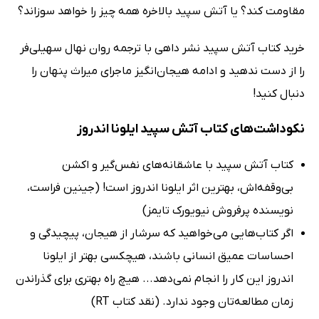
مقاومت کند؟ یا آتش سپید بالاخره همه چیز را خواهد سوزاند؟
خرید کتاب آتش سپید نشر داهی با ترجمه روان نهال سهیلی‌فر
را از دست ندهید و ادامه هیجان‌انگیز ماجرای میراث پنهان را
دنبال کنید!
نکوداشت‌های کتاب آتش سپید ایلونا اندروز
کتاب آتش سپید با عاشقانه‌های نفس‌گیر و اکشن
بی‌وقفه‌اش، بهترین اثر ایلونا اندروز است! (جینین فراست،
نویسنده پرفروش نیویورک تایمز)
اگر کتاب‌هایی می‌خواهید که سرشار از هیجان، پیچیدگی و
احساسات عمیق انسانی باشند، هیچکسی بهتر از ایلونا
اندروز این کار را انجام نمی‌دهد... هیچ راه بهتری برای گذراندن
زمان مطالعه‌تان وجود ندارد. (نقد کتاب RT)