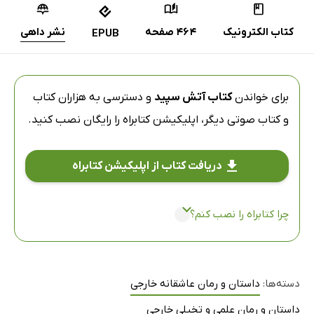
کتاب الکترونیک
464 صفحه
نشر داهی
EPUB
برای خواندن
کتاب آتش سپید
و دسترسی به هزاران کتاب
و کتاب صوتی دیگر،
اپلیکیشن کتابراه
را رایگان نصب کنید.
دریافت کتاب از اپلیکیشن کتابراه
چرا کتابراه را نصب کنم؟
دسته‌ها:
داستان و رمان عاشقانه خارجی
داستان و رمان علمی و تخیلی خارجی