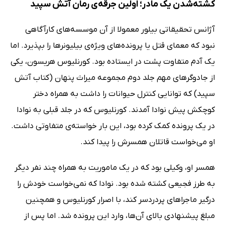
کشته‌شدن یک مادر؛ اولین جرقه‌ی رمان آتش سپید
آژانس تحقیقاتی بیلور معمولا از آن موسسه‌های کارآگاهی
نبود که معمای قتل یا پرونده‌های ویژه‌ی بیلیونر‌ها را بپذیرد. اما
یک آدم متفاوت پشت در ایستاده بود. کورنلیوس هریسون، یکی
از جادوگرهای مهم جلد دوم مجموعه میراث پنهان (کتاب آتش
سپید) که توانایی کنترل حیوانات را داشت به همراه دختر
کوچکش پیش نوادا آمدند. کورنلیوس که در جلد قبلی به نوادا
در یک پرونده کمک کرده بود، این بار خواسته‌ی متفاوتی داشت.
او می‌خواست قاتلان همسرش را پیدا کند.
همسر او، وکیلی بود که در یک ماموریت به همراه چند نفر دیگر
به طرز فجیعی کشته شده بود. نوادا که نمی‌خواست خودش را
درگیر ماجراهای پردردسر کند، با اصرار کورنلیوس و همچنین
مبلغ پیشنهادی بالای آن‌ها، وارد این پرونده شد. اما پس از