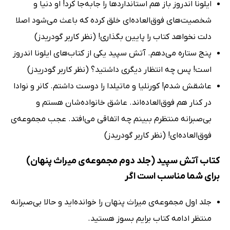
ایلونا اندروز باز هم استانداردها را جابه‌جا کرد! او دنیا و
شخصیت‌های فوق‌العاد‌ه‌ای خلق کرده که باعث می‌شود اصلا
دلت نخواهد کتاب را پایین بگذاری! (نظر کاربر گودریدز)
پنج ستاره می‌دهم. آتش سپید یکی از کتاب‌های ایلونا اندروز
است! پس چه انتظار دیگری داشتید؟ (نظر کاربر گودریدز)
عاشقش شدم! کورنلیا و ماتیلدا را دوست داشتم. کانر و نوادا
در کنار هم فوق‌العاده‌اند. عاشق خانواده‌شان هستم و
بی‌صبرانه منتظرم ببینم چه اتفاقی می‌افتد. عجب مجموعه‌ی
فوق‌العاده‌ای! (نظر کاربر گودریدز)
کتاب آتش سپید (جلد دوم مجموعه‌ی میراث پنهان)
برای شما مناسب است اگر
جلد اول مجموعه‌ی میراث پنهان را خوانده‌اید و حالا بی‌صبرانه
منتظر ادامه کتاب برایم بسوز هستید.