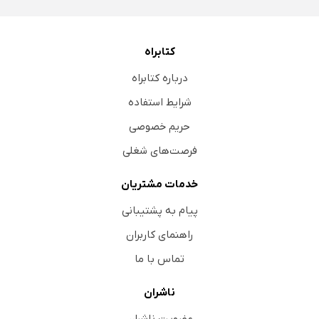
کتابراه
درباره کتابراه
شرایط استفاده
حریم خصوصی
فرصت‌های شغلی
خدمات مشتریان
پیام به پشتیبانی
راهنمای کاربران
تماس با ما
ناشران
عضویت ناشران