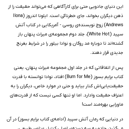
این دنیای جادویی حتی برای کارآگاهی که می‌تواند حقیقت را از
ذهن دیگران بخواند، جای خطرناکی است. ایلونا اندروز (Ilona
Andrews) زوج نویسنده‌ی روسی - آمریکایی در کتاب آتش
سپید (White Hot)، جلد دوم مجموعه‌ی میراث پنهان باز
گشته‌اند تا دوباره مد روگان و نوادا بیلور را در شرایط بغرنج
جدیدی قرار دهند.
پس از اتفاقاتی که در جلد اول مجموعه میراث پنهان، یعنی
کتاب برایم بسوز (Burn for Me) افتاد، نوادا توانسته با قدرت
حقیقت‌یابی‌اش کنار بیاید و حتی در موارد خاص، دیگران را به
اعتراف حقیقت وادارد. اما او تنها کسی نیست که از قدرت‌های
ماورایی بهره‌مند است!
در دنیایی که رمان آتش سپید (ادامه‌ی کتاب برایم بسوز) در آن
می‌گذرد، جادو به سه دسته‌ی اصلی کنترل عناصر طبیعی،