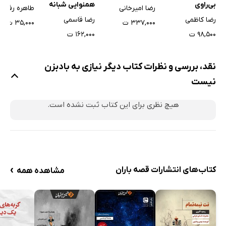
بی‌راوی
همنوایی شبانه
رضا امیرخانی
طاهره رفعت
ارکستر چوب‌ها
رضا کاظمی
رضا قاسمی
۳۳۷,۰۰۰ ت
۳۵,۰۰۰ ت
۹۸,۵۰۰ ت
۱۶۲,۰۰۰ ت
نقد، بررسی و نظرات کتاب دیگر نیازی به بادبزن
نیست
هیچ نظری برای این کتاب ثبت نشده است.
›
کتاب‌های انتشارات قصه باران
مشاهده همه