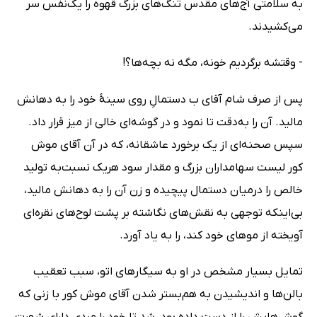
به سلامتی آج‌های مقدس تُنگ‌های بزرگ قهوه را یک‌نفس سر
می‌کشیدند.
- وقتشه برگردیم خونه، مگه نه بچه‌ها؟!
پس از صرف شام آقای ب دستمالِ روی سینهٔ خود را به دهانش
مالید. آن را به‌دقت تا نمود و در گوشه‌ای خالی از میز قرار داد.
سپس صحنه‌ای از یک برخورد عاشقانه، که در آن آقای موش
کور لیست سهامداران بزرگ و مقدار سود هریک نسبت‌به تولید
خالص را درمیان دستمال پیچیده و زن آن را به دهانش مالید،
بی‌اینکه توجهی به نقش‌های نگاشته بر پشت لوح‌های نقره‌ای
آویخته از موهای خود کند، را به یاد آورد.
تمایل بسیار مشخص در او به سیگارهای اتو، سبب تعقیب
بالن‌ها و اندیشیدن به هم‌بستر شدن آقای موش کور با زنی که
گوش‌هایش را از دست داده بود، شد تا خود را مردی دارای شهرت