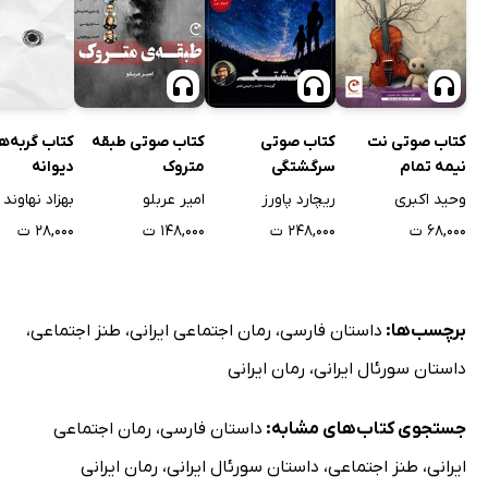
کتاب صوتی نت
کتاب صوتی
کتاب صوتی طبقه
کتاب گربه‌ه
نیمه تمام
سرگشتگی
متروک
دیوانه
وحید اکبری
ریچارد پاورز
امیر عربلو
بهزاد نهاوند
۶۸,۰۰۰ ت
۲۴۸,۰۰۰ ت
۱۴۸,۰۰۰ ت
۲۸,۰۰۰ ت
برچسب‌ها:
داستان فارسی
،
رمان اجتماعی ایرانی
،
طنز اجتماعی
،
داستان سورئال ایرانی
،
رمان ایرانی
جستجوی کتاب‌های مشابه:
داستان فارسی
،
رمان اجتماعی
ایرانی
،
طنز اجتماعی
،
داستان سورئال ایرانی
،
رمان ایرانی