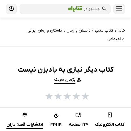
جستجو در
خانه
کتاب‌ متنی
داستان و رمان
داستان و رمان ایرانی
›
›
›
اجتماعی
›
کتاب دیگر نیازی به بادبزن نیست
پژمان سرلک
★
★
★
★
★
کتاب الکترونیک
214 صفحه
انتشارات قصه باران
EPUB