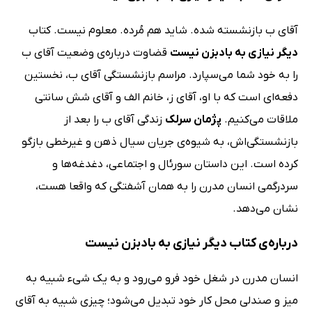
آقای ب بازنشسته شده. شاید هم مُرده. معلوم نیست. کتاب
دیگر نیازی به بادبزن نیست
قضاوت درباره‌ی وضعیت آقای ب
را به خود شما می‌سپارد. مراسم بازنشستگی آقای ب، نخستین
دفعه‌ای است که با او، آقای ز، خانم الف و آقای شش سانتی
ملاقات می‌کنیم.
پژمان سرلک
زندگی آقای ب را بعد از
بازنشستگی‌اش، به شیوه‌ی جریان سیال ذهن و غیرخطی بازگو
کرده است. این داستان سورئال و اجتماعی، دغدغه‌ها و
سردرگمی انسان مدرن را به همان آشفتگی که واقعا هست،
نشان می‌دهد.
درباره‌ی کتاب دیگر نیازی به بادبزن نیست
انسان مدرن در شغل خود فرو می‌رود و به یک شیء شبیه به
میز و صندلی محل کار خود تبدیل می‌شود؛ چیزی شبیه به آقای