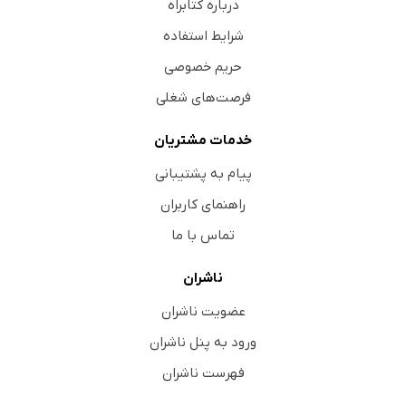
درباره کتابراه
شرایط استفاده
حریم خصوصی
فرصت‌های شغلی
خدمات مشتریان
پیام به پشتیبانی
راهنمای کاربران
تماس با ما
ناشران
عضویت ناشران
ورود به پنل ناشران
فهرست ناشران