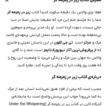
معرفی کتاب زیر در زمزمه گر
لطفا برای والاس یک دقیقه سکوت کنید! کتاب
زیر در زمزمه گر
شما را به مراسم ختم این مرد که حقیقتا جایش اصلا در دنیا
خالی نیست، دعوت کرده است. او یک مدیر بی‌رحم و شوهری
بی‌عاطفه بوده است و حالا زحمت تحمل کردنش برعهده‌ی قاصد
مرگ و هوگو است.
تی جی کلون
در این داستان تخیلی و فانتزی
که
از پرفروش‌ترین آثار نیویورک‌تایمز
است، شما را با آقای
والاس به جهان بین مرگ و زندگی می‌برد تا وضعیت این روح را
که هفت روز وقت دارد تا زندگی را تجربه کند، نظاره کنید.
درباره‌ی کتاب زیر در زمزمه گر
عجیب است که برخی از افراد هنوز نمی‌دانند انسان بعد از مرگ
به کجا می‌رود! جواب این پرسش واضح است: به چایخانه‌ی
گذرگاه کارن در کتاب زیر در زمزمه گر (Under the Whispering