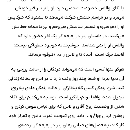
با آقای والاس خصومت شخصی دارد، او را بر سر قبر خودش
می‌برد و در مراسم ختمش شرکت می‌دهد تا بشنود که شرکایش
او را «عوضی» و همسر سابقش «بی‌رحم و بی‌عاطفه» خطابش
می‌کنند. در داستان زیر در زمزمه گر یک نفر حضور دارد که
والاس او را نمی‌شناسد. خوشبختانه موجود خطرناکی نیست؛
قاصد مرگ است. آمده تا والاس را به «هوگو» برساند.
هوگو تنها کسی است که می‌تواند مردگان را از حالت برزخی به
آن دنیا ببرد؛ او فقط چند روز وقت دارد تا در این چایخانه زندگی
کند. شرح زندگی کسی که به‌تازگی از حالت زندگی عادی به روح
تبدیل شده، واقعا ترحم‌برانگیز است. توصیه می‌کنیم برای آگاه
شدن از وضعیت روح آقای والاس که برای لباس عوض کردن و
روشن کردن چراغ و... باید روی تقویت قدرت ذهن و تمرکز خود
کار کند، به فصل‌های میانی رمان زیر در زمزمه گر ترجمه‌ی