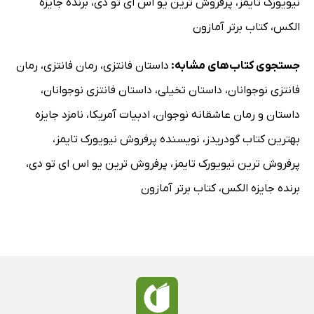
نیویورک تایمز
،
پرفروش ترین یو اس ای تو دی
،
برنده جایزه
الکس
،
کتاب برتر آمازون
جستجوی کتاب‌های مشابه:
داستان فانتزی
،
رمان فانتزی
،
رمان
فانتزی نوجوانان
،
داستان تخیلی
،
داستان فانتزی نوجوانان
،
داستان و رمان عاشقانه نوجوان
،
ادبیات آمریکا
،
نامزد جایزه
بهترین کتاب گودریدز
،
نویسنده پرفروش نیویورک تایمز
،
پرفروش ترین نیویورک تایمز
،
پرفروش ترین یو اس ای تو دی
،
برنده جایزه الکس
،
کتاب برتر آمازون