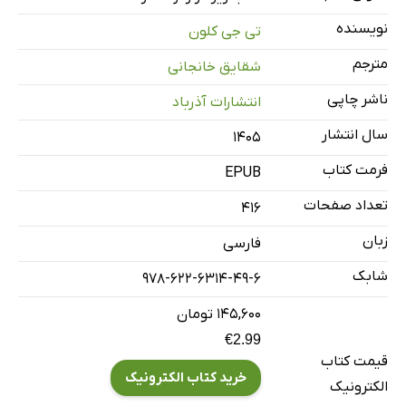
نویسنده
تی جی کلون
مترجم
شقایق خانجانی
ناشر چاپی
انتشارات آذرباد
سال انتشار
۱۴۰۵
فرمت کتاب
EPUB
تعداد صفحات
416
زبان
فارسی
شابک
978-622-6314-49-6
۱۴۵,۶۰۰ تومان
€2.99
قیمت کتاب
خرید کتاب الکترونیک
الکترونیک