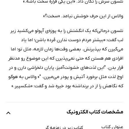
نلسون سرش را تکان داد. «این یکی قراره سخت باشه.»
والاس از این حرف خوشش نیامد. «سخت؟»
نلسون درحالی‌که یک انگشتش را به پوزه‌ی آپولو می‌کشید زیر
لب گفت: «بیشتر مردم دوست ندارن مُرده باشن؛ اما یاد
می‌گیرن که بپذیرنش. بعضی وقت‌ها زمان لازمه، مثل تو؛ اما
افرادی هم هستن که حتی نمی‌پذیرن که این موضوع رو مدنظر
قرار بدن. "این لذت‌های خشونت‌آمیز، پایان دلخراشی دارن و در
اوج لذت مثل برخورد آتیش و پودر می‌میرن. "» والاس به هوگو
که نگاهش را از در برنداشته بود خیره شد و گفت: «شکسپیر.»
مشخصات کتاب الکترونیک
عنوان کتاب
کتاب زیر در زمزمه گر