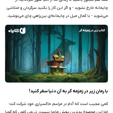
چایخانه خارج نشوید - و اگر این کار را بکنید سرگردان و متلاشی
می‌شوید - با کمال میل در چایخانه‌ای بین‌راهی چای می‌نوشید.
با رمان زیر در زمزمه گر به آن دنیا سفر کنید!
کمی عجیب است که آدم در مراسم خاکسپاری خود شرکت کند؛
اما این موضوع بدترین بخش ماجرا نیست. تی‌جی کلون که گویا