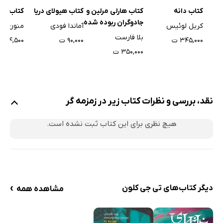
کتاب دانه
کتاب هارلی مرلین و
کتاب هیولای دریا
کتاب کتا
جادوگران ربوده شده
کریل لوئیس
آماندا فودی
منون اس
بلا فارست
۳۴۵,۰۰۰ ت
۹۰,۰۰۰ ت
۹۴,۵۰۰ ت
۳۵۰,۰۰۰ ت
نقد، بررسی و نظرات کتاب زیر در زمزمه گر
هیچ نظری برای این کتاب ثبت نشده است.
›
دیگر کتاب‌های تی جی کلون
مشاهده همه