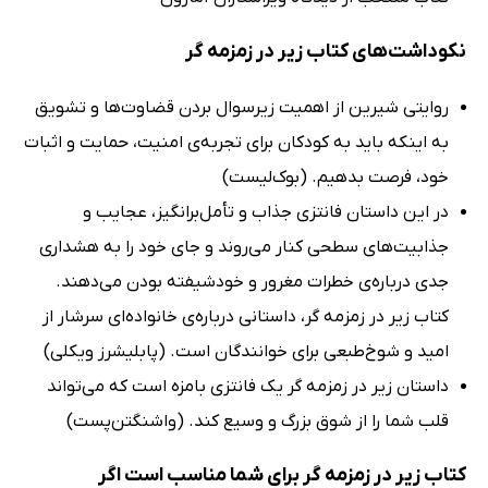
نکوداشت‌های کتاب زیر در زمزمه گر
روایتی شیرین از اهمیت زیرسوال بردن قضاوت‌ها و تشویق
به اینکه باید به کودکان برای تجربه‌ی امنیت، حمایت و اثبات
خود، فرصت بدهیم. (بوک‌لیست)
در این داستان فانتزی جذاب و تأمل‌برانگیز، عجایب و
جذابیت‌های سطحی کنار می‌روند و جای خود را به هشداری
جدی درباره‌ی خطرات مغرور و خودشیفته بودن می‌دهند.
کتاب زیر در زمزمه گر، داستانی درباره‌ی خانواده‌ای سرشار از
امید و شوخ‌طبعی برای خوانندگان است. (پابلیشرز ویکلی)
داستان زیر در زمزمه گر یک فانتزی بامزه است که می‌تواند
قلب شما را از شوق بزرگ و وسیع کند. (واشنگتن‌پست)
کتاب زیر در زمزمه گر برای شما مناسب است اگر