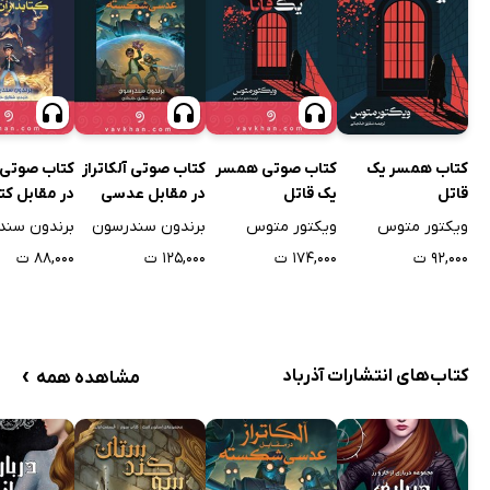
کتاب همسر یک
کتاب صوتی همسر
کتاب صوتی آلکاتراز
کتاب صوتی آ
قاتل
یک قاتل
در مقابل عدسی
در مقابل کتا
شکسته
شرور
ویکتور متوس
ویکتور متوس
برندون سندرسون
برندون سند
۹۲,۰۰۰ ت
۱۷۴,۰۰۰ ت
۱۲۵,۰۰۰ ت
۸۸,۰۰۰ ت
›
کتاب‌های انتشارات آذرباد
مشاهده همه