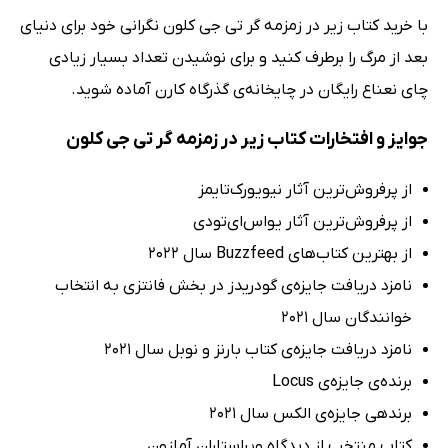
با خرید کتاب زیر در زمزمه گر تی جی کلون نگرانی خود برای دنیای
بعد از مرگ را برطرف کنید و برای نوشیدن تعداد بسیار زیادی
چای نعناع رایگان در چایخانه‌ی گذرگاه کارن آماده شوید.
جوایز و افتخارات کتاب زیر در زمزمه گر تی جی کلون
از پرفروش‌ترین آثار نیویورک‌تایمز
از پرفروش‌ترین آثار یواس‌ای‌تودی
از بهترین کتاب‌های Buzzfeed سال 2022
نامزد دریافت جایزه‌ی گودریدز در بخش فانتزی به انتخاب
خوانندگان سال 2021
نامزد دریافت جایزه‌ی کتاب بارنز و نوبل سال 2021
برنده‌ی جایزه‌ی Locus
برندهی جایزه‌ی الکس سال 2021
کتاب منتخب از دیدگاه ویراستاران آمازون