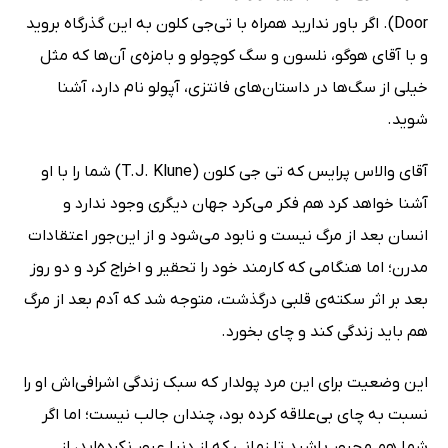
Door). اگر باور ندارید همراه با تی‌جی کلون به این گذرگاه بروید
و با آقای هوگو، نلسون و سگ کوچولو و بامزه‌ی آن‌ها که مثل
خیلی از سگ‌ها در داستان‌های فانتزی، آپولو نام دارد، آشنا
شوید.
آقای والاس پرایس که تی جی کلون (T.J. Klune) شما را با او
آشنا خواهد کرد هم فکر می‌کرد جهان دیگری وجود ندارد و
انسان بعد از مرگ نیست و نابود می‌شود و از این‌جور اعتقادات
مدرن؛ اما هنگامی که کارمند خود را تحقیر و اخراج کرد و دو روز
بعد بر اثر سکته‌ی قلبی درگذشت، متوجه شد که آدم بعد از مرگ
هم باید زندگی کند و چای بخورد.
این وضعیت برای این مرد پولدار که سبک زندگی اشرافی‌اش او را
نسبت به چای بی‌علاقه کرده بود، چندان جالب نیست؛ اما اگر
شما هم مجبور باشید تا زمانی که از دنیا عبور نکرده‌اید، از