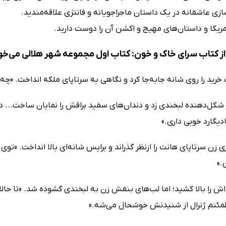
زی عاشقانه در یک داستان ماجراجویانه و فانتزی علاقه‌مندید.
مریکا و داستان‌های مهیج و اکشن آن را دوست دارید.
ز کتاب سرای خاک و خون: کتاب اول مجموعه شهر هلالی می‌خو
خرید را روی شانه جابه‌جا کرد و نگاهی به سرتاپای ملکه انداخت. «چ
شکل‌دهنده لبخندی زد و دندان‌های سفید براقش را نمایان ساخت... دن
ادیگارد خوبی داری.»
 زن سرتاپای هانت را ازنظر گذراند و برایس شانه‌ای بالا انداخت. 
.»
اش را بالا کشید؛ اما لب‌های بنفش زن به لبخندی گشوده شد. «تا حال
طمئنم ژنرال از شنیدنش خوشحال می‌شه.»