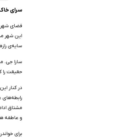
سرای خاک 
فضای شهر هل
این شهر مدر
سایه‌ی رازها
سارا جی. ما
حقیقت را کن
در کنار این
رابطه‌های 
مشتاق ادام
و عاطفه هم‌
برای خواندن