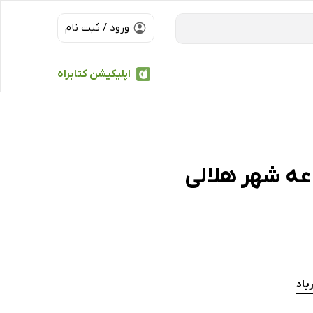
ورود / ثبت نام
اپلیکیشن کتابراه
عه شهر هلالی
باد