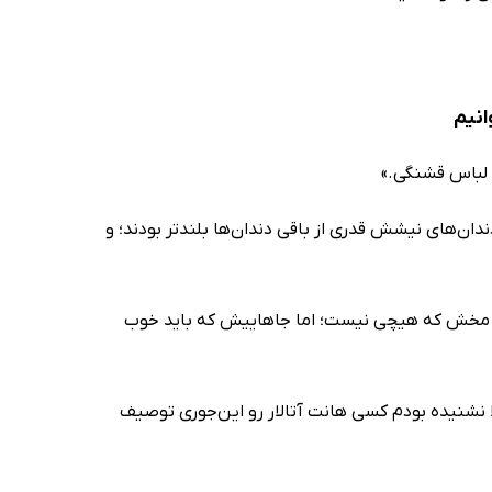
انیم
ه لباس قشنگی.»
دان‌های نیشش قدری از باقی دندان‌ها بلندتر بودند؛ و
«توی مخش که هیچی نیست؛ اما جاهاییش که باید خوب
ا نشنیده بودم کسی هانت آتالار رو این‌جوری توصیف