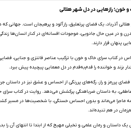
و خون؛ رازهایی در دل شهر هلالی
الی آذرباد، یک فضای پرتعلیق، رازآلود و پرهیجان است. جهانی که در
ن و در عین حال جادویی، موجودات افسانه‌ای در کنار انسان‌ها زندگی 
یی پنهان قرار دارند.
س در کتاب سرای خاک و خون با ترکیب عناصر فانتزی و جنایی، فضایی می
ار بزند و خواننده را قدم‌به‌قدم در دل معمایی پیچیده پیش ببرد.
 فضای پررمز و راز، رگه‌های پررنگی از احساس و عشق نیز در داستان جر
عاطفی، به داستان ضرباهنگی پرکشش می‌دهد. روایت در کتاب سرای خ
ه ماجرا می‌ماند و بدون احساس خستگی، با شخصیت‌ها در مسیر کش
زمان در هم تنیده‌اند.
 یک داستان و رمان علمی و تخیلی مهیج که از ابتدا تا انتهای آن را ب