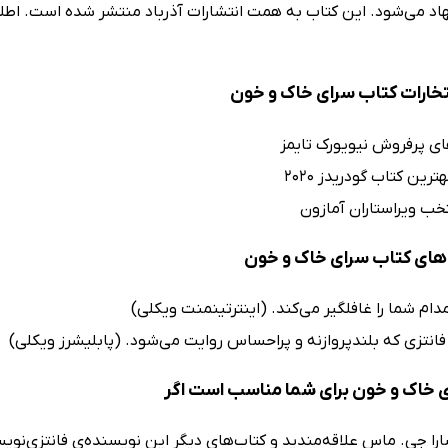
د می‌شود. این کتاب به همت انتشارات آذرباد منتشر شده است. اطلسی 
فتخارات کتاب سرای خاک و خون
های پرفروش نیویورک تایمز
ترین کتاب گودریدز 2020
خب ویراستاران آمازون
ای کتاب سرای خاک و خون
دام شما را غافلگیر می‌کند. (اینترتینمنت ویکلی)
فانتزی که بلندپروازنه و پراحساس روایت می‌شود. (پابلیشرز ویکلی)
 خاک و خون برای شما مناسب است اگر
را جی. ماس علاقه‌مندید و کتاب‌های دیگر این نویسنده‌ی فانتزی‌نویس 