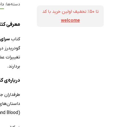
دسته‌ها:
داس
تا ۵۰٪ تخفیف اولین خرید با کد
welcome
معرفی کتا
کتاب
سرای 
تغییرات عظ
بردارند.
درباره‌ی 
داستان‌های
(House of Earth and Blood) جلد اول از این مجموعه محسوب می‌شود.