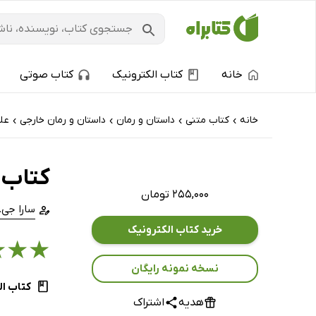
خانه
کتاب الکترونیک
کتاب صوتی
خانه
کتاب‌ متنی
داستان و رمان
داستان و رمان خارجی
عل
›
›
›
›
کتاب 
۲۵۵,۰۰۰ تومان
سارا جی
خرید کتاب الکترونیک
★
★
★
نسخه نمونه رایگان
کتاب ال
هدیه
اشتراک