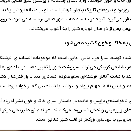
ی خاک و خون خواننده وارد دنیای چندلایه و پرتنش شهر هلالی می‌شود
روزمره و نیروهای تاریک پنهان گرفتار است. او در عتیقه‌فروشی یک ساحره
قرار می‌گیرد. آنچه در خلاصه کتاب شهر هلالی برجسته می‌شود، شروع زن
پس پس از دو سال دوباره شهر را به آشوب می‌کشاند.
 به خاک و خون کشیده می‌شود
ده توسط سارا جی. ماس، جایی است که موجودات افسانه‌ای، فرشتگان، 
ر نشانه‌ی کوچکی می‌تواند سرنوشت شهر را تغییر دهد. در ادامه‌ی رما
د با هانت آتالار، فرشته‌ای سقوط‌کرده، همکاری کند تا راز قتل‌ها را ک
میق‌ترین نقاط جهنم بروند و بتوانند با شیاطینی که از خواب برخاسته‌ا
 ناخواسته‌ی برایس و هانت در داستان سرای خاک و خون نشر آذرباد آن
های زیرزمینی و نقش آستری‌ها می‌کشاند. هر قدم آن‌ها پرده‌ای دیگر از
یارویی با تهدیدی بزرگ‌تر در قلب شهر هلالی است.