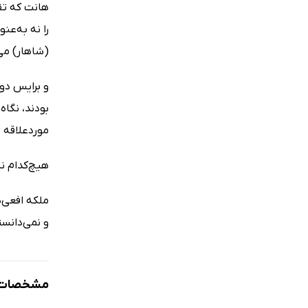
هانت که تقر
را نه به‌عن
(شاهار) می
و برایس دو 
بودند، نگاه
موردعلاقه م
هیچ‌کدام ن
ملکه افعی‌
و نمی‌دانست
مشخصات ک