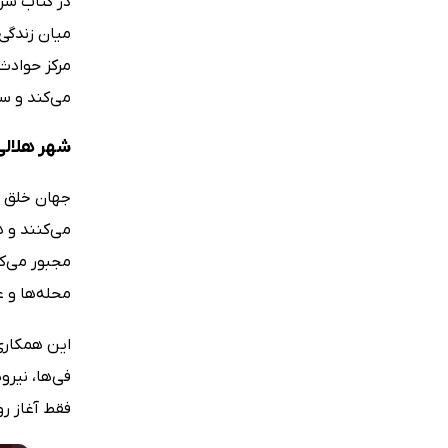
در کتاب سرا
میان زندگی 
مرکز حوادث 
می‌کند و س
شهر هلالی
جهان خلق ش
می‌کنند و ه
مجبور می‌کن
محله‌ها و ع
این همکاری
فی‌ها، نیرو
فقط آغاز رو