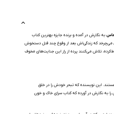
ماس
به نگارش در آمده و برنده جایزه بهترین کتاب
ام برایس می‌چرخد که زندگی‌اش بعد از وقوع چند قتل دستخوش
کرده، تلاش می‌کنند پرده از راز این جنایت‌های مخوف
تزی به‌طور حتم با قلم سارا جی. ماس (Sarah J. Mass) آشنا هستند. این نویسنده که تبحر خودش را در خلق
 را به نگارش در آورده که کتاب سرای خاک و خون