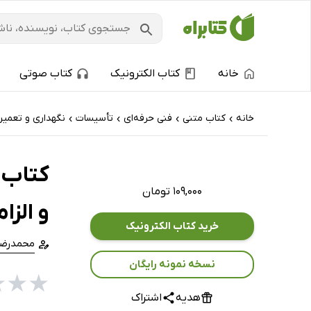
خانه
کتاب الکترونیک
کتاب صوتی
خانه
کتاب‌ متنی
فنی حرفه‌ای
تأسيسات
نگهداری و تعمیر
›
›
›
›
کتاب ر
۱۰۹,۰۰۰ تومان
و الزا
خرید کتاب الکترونیک
محمدرضا
نسخه نمونه رایگان
★
★
★
هدیه
اشتراک