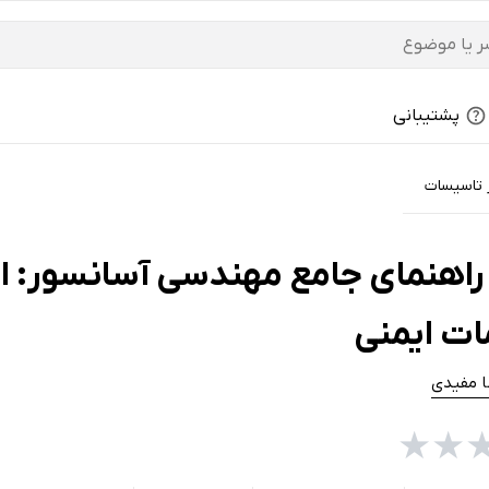
پشتیبانی
 تاسیسات
اهنمای جامع مهندسی آسانسور: از 
مات ایمنی
 مفیدی
★
★