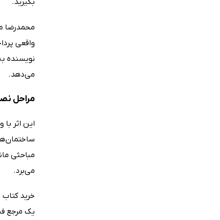
بگیرید.
محمدرضا مف
واقعی پرداخ
نویسنده به
می‌دهد.
مراحل نصب
این اثر با 
ساختمان‌ها
مباحثی مانن
می‌برد.
خرید کتاب ر
یک مرجع فن