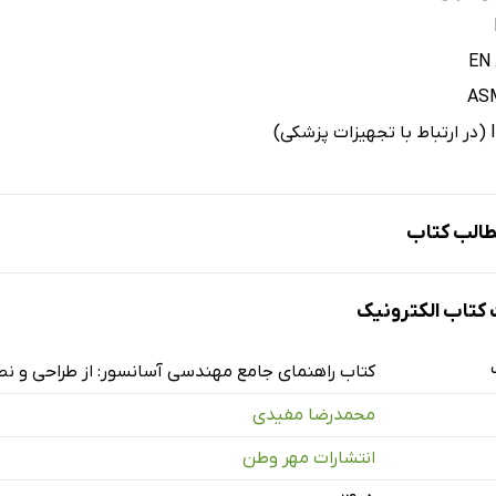
الب کتاب
تاب الکترونیک
سور و جایگاه آن در تاسیسات ساختمان
کتاب راهنمای جامع مهندسی آسانسور: از طراحی و نصب 
نسور در تاسیسات ساختمان
محمدرضا مفیدی
ی آسانسور در بهره‌وری ساختمان
انتشارات مهر وطن
‌عنوان یک سیستم ایمنی بحرانی