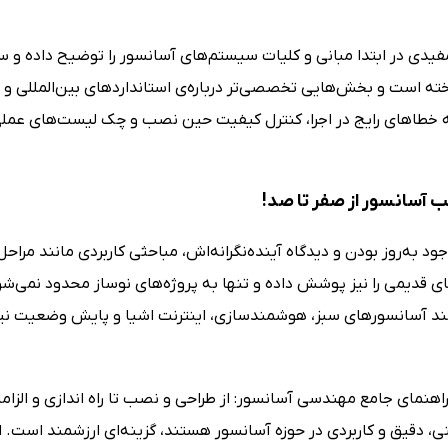
یدی در ابتدا مبانی و کلیات سیستم‌های آسانسور را توضیح داده و س
ته است و بخش‌هایی تخصصی‌تر درباره‌ی استانداردهای بین‌المللی و طر
 خطاهای رایج در اجرا، کنترل کیفیت حین نصب و چک لیست‌های عملی نی
 آسانسور از صفر تا صد!
وجود به‌روز بودن و دیدگاه آینده‌نگرانه‌اش، مباحثی کاربردی مانند
ی قدیمی را نیز پوشش داده و تنها به پروژه‌های نوساز محدود نمی‌شو
د آسانسورهای سبز، هوشمندسازی، اینترنت اشیا و پایش وضعیت نیز مورد
اهنمای جامع مهندسی آسانسور: از طراحی و نصب تا راه اندازی و الزاما
ی، دقیق و کاربردی در حوزه آسانسور هستند، گزینه‌ای ارزشمند است