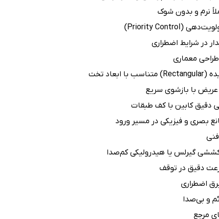
اً نرم و بدون شوک
ی (Priority Control)
یدار در شرایط اضطراری
طراحی معماری
 با ابعاد تخت
عریض با بازشوی سریع
دقیق کابین با کف طبقات
نع بصری و فیزیکی در مسیر ورود
فنی
ششی گیرلس یا هیدرولیکی کم‌صدا
عت دقیق در توقف
ق اضطراری
م و بی‌صدا
ای مرجع