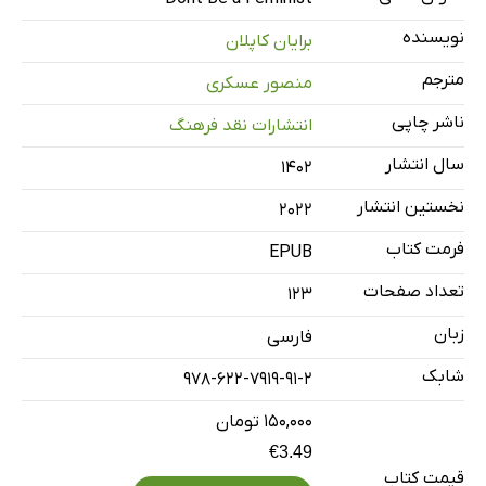
منابع مقالات
نویسنده
برایان کاپلان
مترجم
منصور عسکری
ناشر چاپی
انتشارات نقد فرهنگ
سال انتشار
۱۴۰۲
نخستین انتشار
2022
فرمت کتاب
EPUB
تعداد صفحات
123
زبان
فارسی
شابک
978-622-7919-91-2
۱۵۰,۰۰۰ تومان
€3.49
قیمت کتاب