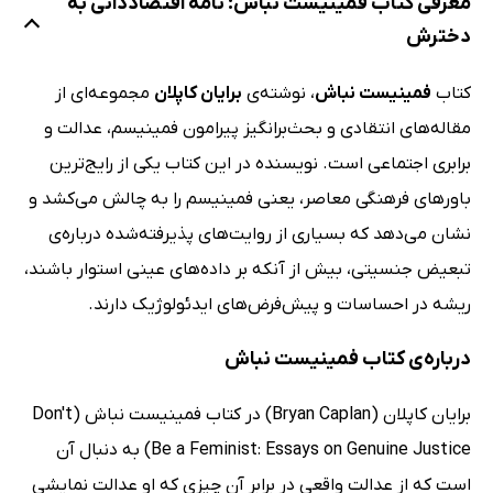
معرفی کتاب فمینیست نباش: نامه اقتصاددانی به
دخترش
کتاب
فمینیست نباش
، نوشته‌ی
برایان کاپلان
مجموعه‌ای از
مقاله‌های انتقادی و بحث‌برانگیز پیرامون فمینیسم، عدالت و
برابری اجتماعی است. نویسنده در این کتاب یکی از رایج‌ترین
باورهای فرهنگی معاصر، یعنی فمینیسم را به چالش می‌کشد و
نشان می‌دهد که بسیاری از روایت‌های پذیرفته‌شده درباره‌ی
تبعیض جنسیتی، بیش از آنکه بر داده‌های عینی استوار باشند،
ریشه در احساسات و پیش‌فرض‌های ایدئولوژیک دارند.
درباره‌ی کتاب فمینیست نباش
برایان کاپلان (Bryan Caplan) در کتاب فمینیست نباش (Don't
Be a Feminist: Essays on Genuine Justice) به دنبال آن
است که از عدالت واقعی در برابر آن چیزی که او عدالت نمایشی