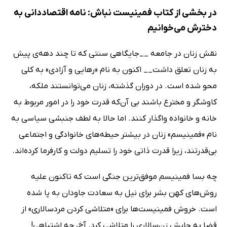
در بخشی از کتاب فمینیست نباش: نامه اقتصاددانی به
دخترش می‌خوانیم
نقش زنان در جامعه __جایگاهی سنتی که تا چند دهه‌ی پیش
به زنان تعلق داشت__ اکنون به نام «رهایی و آزادی» به کلی
محو شده است. در دوران گذشته، زنان می‌توانستند ملکه،
کاوشگر و مخترع باشند بی آن‌که قدرت خود را در امور مربوط به
خانه و خانواده واگذار کنند. اما حالا به لطف جنبشی سیاسی به
نام «فمینیسم» زنان در بیشتر حیطه‌های خانوادگی و اجتماعی
بی‌قدرتند، زیرا قدرت ذاتی خود را تسلیم دولت و کارفرما کرده‌اند.
چه بسا فمینیسم موفق‌ترین جنگی است که تاکنون علیه
روش‌های کهن بشر برای نیل به سعادت جاودان به پا شده
است. خروش فمینیست‌ها برای «متلاشی کردن مردسالاری» از
قضا به جایش زن‌سالاری را متلاشی کرد. آخ، چه اشتباهی!