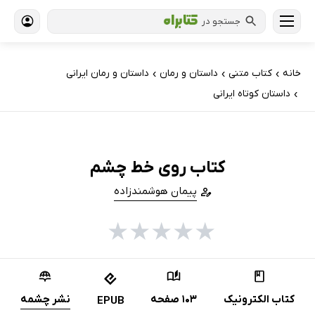
جستجو در
خانه
کتاب‌ متنی
داستان و رمان
داستان و رمان ایرانی
›
›
›
داستان کوتاه ایرانی
›
کتاب روی خط چشم
پیمان هوشمندزاده
★
★
★
★
★
کتاب الکترونیک
103 صفحه
نشر چشمه
EPUB