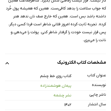
کار نیست. قرار نیست رفاقتی شکل بگیرد. شاطر‌جماعت همین
که جواب سلامت را بدهد کافی‌ست. همین که همیشه پول خُرد
داشته باشد بس است. همین که خارج صف نان ندهد هنر
کرده. تجربه ثابت کرده امروز فلانی شاطر است فردا کسی دیگر.
پس قرار نیست خودت را گرفتار شاطر کنی. پولت را می‌دهی و
نانت را می‌بری.
مشخصات کتاب الکترونیک
عنوان کتاب
کتاب روی خط چشم
نویسنده
پیمان هوشمندزاده
ناشر چاپی
نشر چشمه
سال انتشار
۱۴۰۲