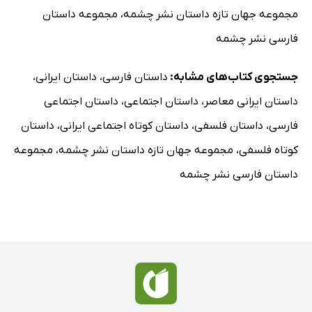
مجموعه جهان تازه داستان نشر چشمه
،
مجموعه داستان
فارسی نشر چشمه
جستجوی کتاب‌های مشابه:
داستان فارسی
،
داستان ایرانی
،
داستان ایرانی معاصر
،
داستان اجتماعی
،
داستان اجتماعی
فارسی
،
داستان فلسفی
،
داستان کوتاه اجتماعی ایرانی
،
داستان
کوتاه فلسفی
،
مجموعه جهان تازه داستان نشر چشمه
،
مجموعه
داستان فارسی نشر چشمه