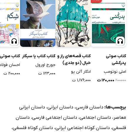
کتاب صوتی
کتاب قصه‌های راز و
کتاب کتاب یا سیگار
کتاب صوتی
پدرکشی
خیال (دو جلدی)
جورج اورول
احسان فولاد
املی نوتومب
ادگار آلن پو
۱۲۳,۰۰۰ ت
۲۰۰,۰۰۰ ت
۱۲۰,۰۰۰ ت
۱,۱۷۶,۰۰۰ ت
۲۰۰۰۰۰
برچسب‌ها:
داستان فارسی
،
داستان ایرانی
،
داستان ایرانی
معاصر
،
داستان اجتماعی
،
داستان اجتماعی فارسی
،
داستان
فلسفی
،
داستان کوتاه اجتماعی ایرانی
،
داستان کوتاه فلسفی
،