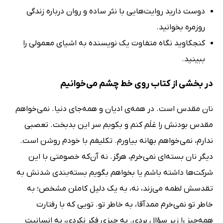
دوست دارید روایت‌هایی با نثر ساده و روان درباره زندگی
روزمره بخوانید.
کنجکاوید نگاه متفاوت یک نویسنده به اشیای معمولی را
ببینید.
در بخشی از کتاب روی خط چشم می‌خوانیم
نان مقدس است. در همه‌ی ادیان و همه‌جای دنیا. نمی‌خواهم
مقدس بودنش را عَلَم کنم و بکوبم سر این بدبخت. تعصبی
ندارم، نمی‌خواهم بهانه‌ بیاورم. تکلیفم با خودم روشن است.
دیگر نان بسته‌ای نمی‌خرم، هرگز. نه آن‌که خصومتی با این
شرکت‌ها داشته باشم یا بخواهم بگویم بسته‌بندی شدنش به
تقدسش لطمه می‌زند، نه، به یک دلیل کاملن مشخص؛ به
‌خاطر تو نمی‌خرم ممدآقا، به ‌خاطر تو. تویی که با رفتارت
همه‌چیز را زیر سؤال بردی. به چیزی فکر نکردی، به انسانیت