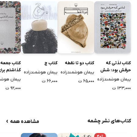
کتاب لذتی که
کتاب دو تا نقطه
کتاب ج
کتاب جمعه ر
حرفش بود: شش
گذاشتم برا
پیمان هوشمندزاده
پیمان هوشمندزاده
تک نگاری درباره‌ی
خودکشی
پیمان هوشمندزاده
پیمان هوشم
۶۵,۰۰۰ ت
۶۶,۰۰۰ ت
دیدن و زیستن
۱۳۳,۰۰۰ ت
۹۲,۰۰۰ ت
›
کتاب‌های نشر چشمه
مشاهده همه
۴۰٪