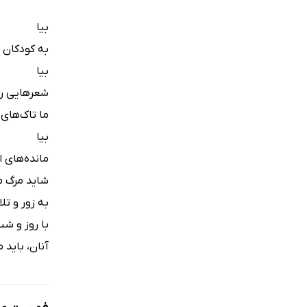
بیا
به کودکان غ
بیا
شعرهایی را
ما تاک‌های 
بیا
مانده‌های ان
شاید مرگ ما
به زور و تل
با روز و ش
آنان، باید 