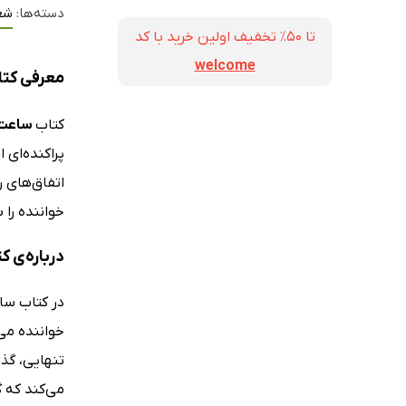
دسته‌ها:
شع
تا ۵۰٪ تخفیف اولین خرید با کد
welcome
معرفی کتاب سا
کتاب
ساعت 10 صبح ب
پراکنده‌ای 
اتفاق‌های 
خواننده را 
درباره‌ی کتاب 
خواننده می‌
تنهایی، گذ
می‌کند که گ