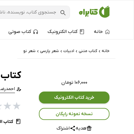
خانه
کتاب الکترونیک
کتاب صوتی
خانه
کتاب‌ متنی
ادبیات
شعر پارسی
شعر نو
›
›
›
›
کتاب ساعت
۱۰۶,۰۰۰ تومان
احمدرضا
خرید کتاب الکترونیک
★
★
★
نسخه نمونه رایگان
کتاب ال
هدیه
اشتراک