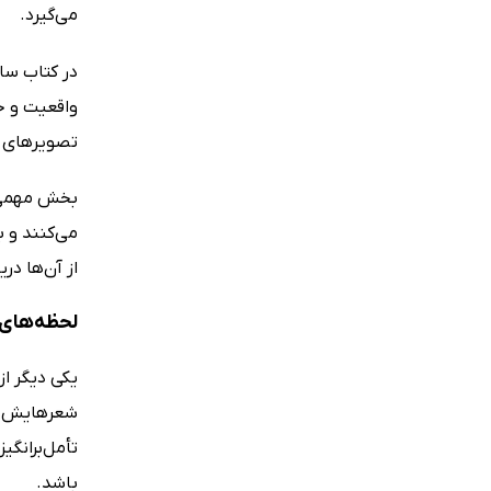
می‌گیرد.
واقعیت و خ
تصویرهای س
بخش مهمی ا
می‌کنند و ب
از آن‌ها دری
لحظه‌های 
شعرهایش اغل
تأمل‌برانگی
باشد.