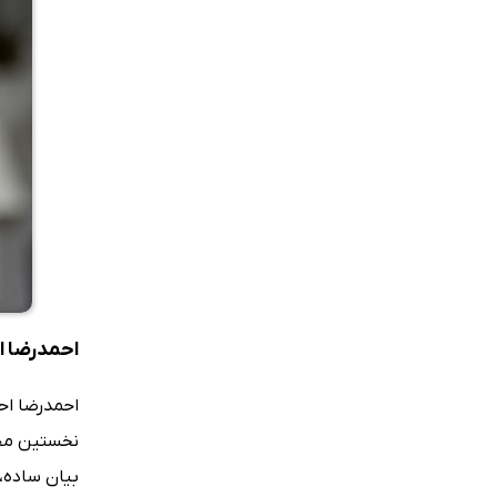
احمدرضا ا
احمدرضا احم
نخستین مجم
بیان ساده،