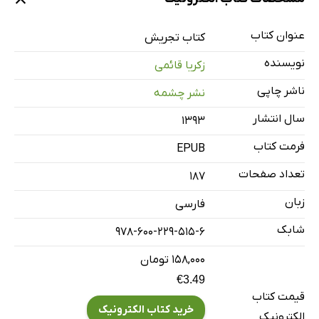
عنوان کتاب
کتاب تجریش
نویسنده
زکریا قائمی
ناشر چاپی
نشر چشمه
سال انتشار
۱۳۹۳
فرمت کتاب
EPUB
تعداد صفحات
187
زبان
فارسی
شابک
978-600-229-515-6
۱۵۸,۰۰۰ تومان
€3.49
قیمت کتاب
خرید کتاب الکترونیک
الکترونیک