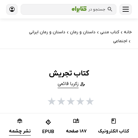
جستجو در
خانه
کتاب‌ متنی
داستان و رمان
داستان و رمان ایرانی
›
›
›
اجتماعی
›
کتاب تجریش
زکریا قائمی
★
★
★
★
★
کتاب الکترونیک
187 صفحه
نشر چشمه
EPUB