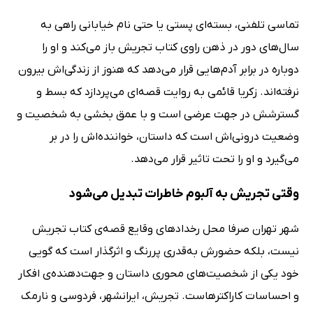
تماسی تلفنی، بسته‌ای پستی یا حتی نام خیابانی راهی به
سال‌های دور در ذهن راوی کتاب تجریش باز می‌کند و او را
دوباره در برابر آدم‌هایی قرار می‌دهد که هنوز از زندگی‌اش بیرون
نرفته‌اند. زکریا قائمی به روایت قصه‌ای می‌پردازد که بسط و
گسترشش در جهت عرضی است و با عمق بخشی به شخصیت و
وضعیت درونی‌اش است که داستان، خواننده‌اش را در بر
می‌گیرد و او را تحت تاثیر قرار می‌دهد.
وقتی تجریش به آلبوم خاطرات تبدیل می‌شود
شهر تهران صرفا محل رخدادهای وقایع قصه‌ی کتاب تجریش
نیست، بلکه حضورش به‌قدری پررنگ و اثرگذار است که گویی
خود یکی از شخصیت‌های محوری داستان و جهت‌دهنده‌ی افکار
و احساسات کاراکترهاست. تجریش، ایرانشهر، فردوسی و نارمک