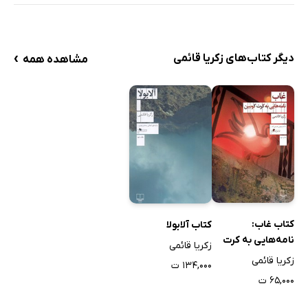
›
دیگر کتاب‌های زکریا قائمی
مشاهده همه
کتاب غاب:
کتاب آلابولا
نامه‌هایی به کرت
زکریا قائمی
کوبین
زکریا قائمی
۱۳۴,۰۰۰ ت
۶۵,۰۰۰ ت