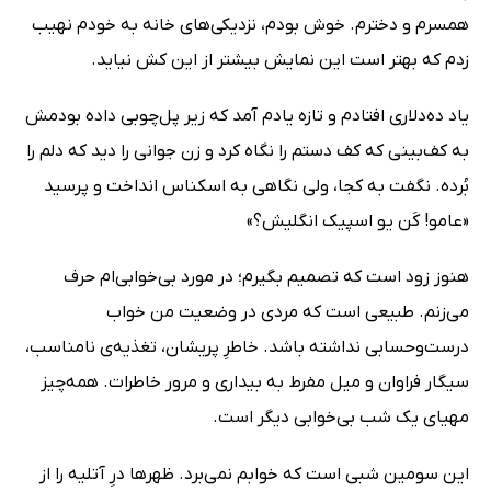
همسرم و دخترم. خوش بودم، نزدیکی‌های خانه به خودم نهیب
زدم که بهتر است این نمایش بیشتر از این کش نیاید.
یاد ده‌دلاری افتادم و تازه یادم آمد که زیر پل‌چوبی داده بودمش
به کف‌بینی که کف دستم را نگاه کرد و زن جوانی را دید که دلم را
بُرده. نگفت به کجا، ولی نگاهی به اسکناس انداخت و پرسید
«عامو! کَن یو اسپیک انگلیش؟»
هنوز زود است که تصمیم بگیرم؛ در مورد بی‌خوابی‌ام حرف
می‌زنم. طبیعی‌ است که مردی در وضعیت من خواب
درست‌و‌حسابی نداشته‌ باشد. خاطرِ پریشان، تغذیه‌ی نامناسب،
سیگار فراوان و میل مفرط به بیداری و مرور خاطرات. همه‌چیز
مهیای یک شب بی‌خوابی دیگر است.
این سومین شبی است که خوابم نمی‌برد. ظهرها درِ آتلیه را از