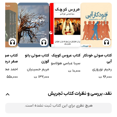
کتاب عروس کوچک
کتاب صوتی خودکار
کتاب صوتی بانو
کتاب صوتی 
آبی
گوزن
صفر درجه (
سینا عباسی هولاسو
سه جلدی)
رحیم نوروزی
مریم حسینیان
احمد محمود
۱۰,۰۰۰ ت
۹۶,۰۰۰ ت
۱۳۲,۰۰۰ ت
۵۵۰,۰۰۰ ت
نقد، بررسی و نظرات کتاب تجریش
هیچ نظری برای این کتاب ثبت نشده است.