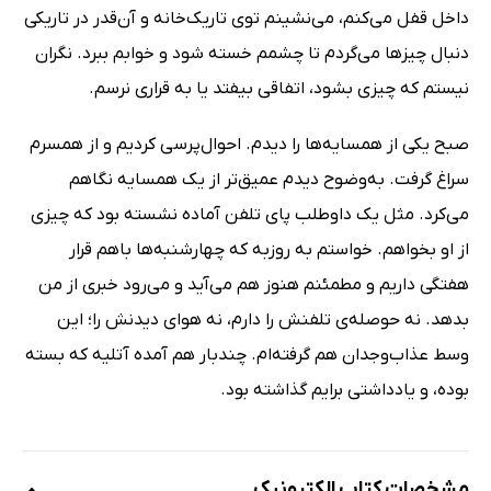
داخل قفل می‌کنم، می‌نشینم توی تاریک‌خانه و آن‌قدر در تاریکی
دنبال چیزها می‌گردم تا چشمم خسته شود و خوابم ببرد. نگران
نیستم که چیزی بشود، اتفاقی بیفتد یا به قراری نرسم.
صبح یکی از همسایه‌ها را دیدم. احوال‌پرسی کردیم و از همسرم
سراغ گرفت. به‌وضوح دیدم عمیق‌تر از یک همسایه نگاهم
می‌کرد. مثل یک داوطلب پای تلفن آماده نشسته بود که چیزی
از او بخواهم. خواستم به روزبه که چهارشنبه‌ها با‌هم قرار
هفتگی داریم و مطمئنم هنوز هم می‌آید و می‌رود خبری از من
بدهد. نه حوصله‌ی تلفنش را دارم، ‌نه هوای دیدنش را؛ ‌این
وسط عذاب‌وجدان هم گرفته‌ام. چند‌بار هم آمده آتلیه که‌ بسته
بوده، و یادداشتی برایم گذاشته بود.
مشخصات کتاب الکترونیک