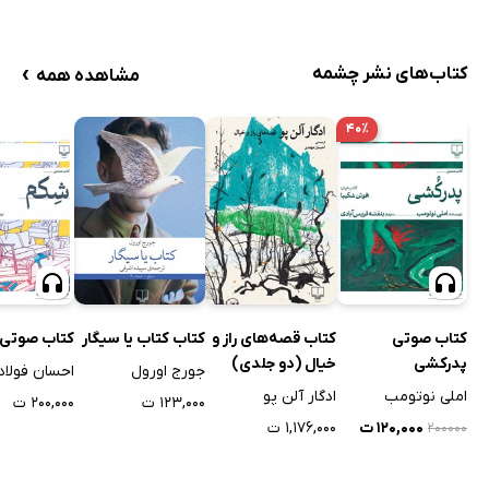
›
کتاب‌های نشر چشمه
مشاهده همه
۴۰٪
کتاب صوتی
کتاب قصه‌های راز و
کتاب کتاب یا سیگار
کتاب صوتی
پدرکشی
خیال (دو جلدی)
جورج اورول
احسان فولاد
املی نوتومب
ادگار آلن پو
۱۲۳,۰۰۰ ت
۲۰۰,۰۰۰ ت
۱۲۰,۰۰۰ ت
۱,۱۷۶,۰۰۰ ت
۲۰۰۰۰۰