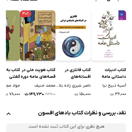
۳۰٪
کتاب ادبیات
کتاب فانتزی در
کتاب هویت ملی در
کتاب به قو
داستانی عامه
افسانه‌های
قصه‌های عامه دوره
گفتنی
عامیانه‌ی ایرانی
صفوی
آسیه ذبیح نیا
ناصر شیری زاده بلاسی
محمد حنیف
جواد مجابی
۳۶,۰۰۰ ت
۱۵۰,۰۰۰ ت
۱۴۹,۷۳۰ ت
۷۸,۰۰۰ ت
۲۱۳۹۰۰
نقد، بررسی و نظرات کتاب بادهای افسون
هیچ نظری برای این کتاب ثبت نشده است.