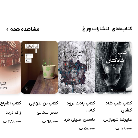
›
کتاب‌های انتشارات چرخ
مشاهده همه
کتاب شب شاه
کتاب یادت نرود
کتاب تن تنهایی
کتاب اشباح
کشان
که...
سحر سخایی
ژاک دریدا
علیرضا شهبازین
یاسمن خلیلی فرد
۹۸,۰۰۰ ت
۲۸۹,۰۰۰ ت
۱۰۹,۰۰۰ ت
۵۰,۰۰۰ ت