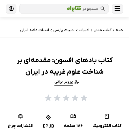
جستجو در
خانه
کتاب‌ متنی
ادبیات
ادبیات پارسی
ادبیات عامه ایران
›
›
›
›
کتاب بادهای افسون: مقدمه‌ای بر
شناخت علوم غریبه در ایران
پرویز براتی
★
★
★
★
★
کتاب الکترونیک
186 صفحه
انتشارات چرخ
EPUB