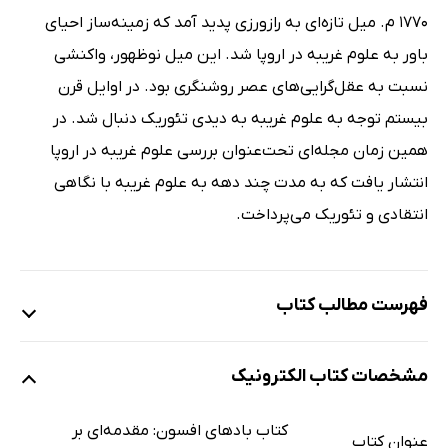
1770 م. میل تازه‌ای به رازورزی پدید آمد که زمینه‌ساز احیای
باور به علوم غریبه در اروپا شد. این میل نوظهور، واکنشی
نسبت به عقل‌گرایی‌های عصر روشنگری بود. در اوایل قرن
بیستم توجه به علوم غریبه به دیدی تئوریک دنبال شد. در
همین زمان مجله‌ای تحت‌عنوان بررسی علوم غریبه در اروپا
انتشار یافت که به مدت چند دهه به علوم غریبه با نگاهی
انتقادی و تئوریک می‌پرداخت.
فهرست مطالب کتاب
پیش‌گفتار
مشخصات کتاب الکترونیک
اهلِ هوا
جادو در ایران
کتاب بادهای افسون: مقدمه‌ای بر
عنوان کتاب