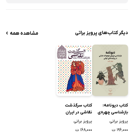
›
دیگر کتاب‌های پرویز براتی
مشاهده همه
کتاب دیونامه:
کتاب سرگذشت
بازشناسی چهره‌ی
نقاشی در ایران
موجودات خیالی در
پرویز براتی
پرویز براتی
روایت‌های ایرانی
۱۹۶,۰۰۰ ت
۱۶۸,۰۰۰ ت