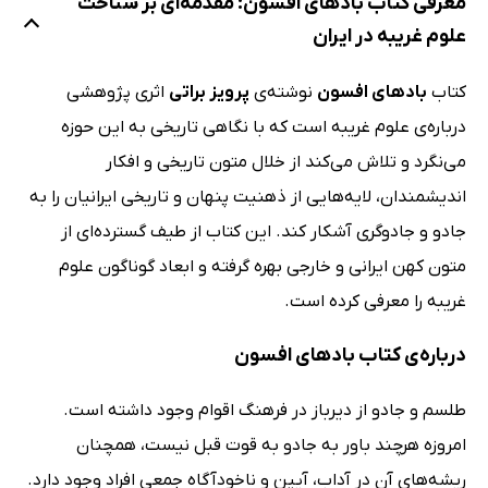
معرفی کتاب بادهای افسون: مقدمه‌ای بر شناخت
علوم غریبه در ایران
کتاب
بادهای افسون
نوشته‌ی
پرویز براتی
اثری پژوهشی
درباره‌ی علوم غریبه است که با نگاهی تاریخی به این حوزه
می‌نگرد و تلاش می‌کند از خلال متون تاریخی و افکار
اندیشمندان، لایه‌هایی از ذهنیت پنهان و تاریخی ایرانیان را به
جادو و جادوگری آشکار کند. این کتاب از طیف گسترده‌ای از
متون کهن ایرانی و خارجی بهره گرفته و ابعاد گوناگون علوم
غریبه را معرفی کرده است.
درباره‌ی کتاب بادهای افسون
طلسم و جادو از دیرباز در فرهنگ اقوام وجود داشته است.
امروزه هرچند باور به جادو به قوت قبل نیست، همچنان
ریشه‌های آن در آداب، آیین و ناخودآگاه جمعی افراد وجود دارد.