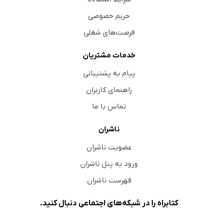
حریم خصوصی
فرصت‌های شغلی
خدمات مشتریان
پیام به پشتیبانی
راهنمای کاربران
تماس با ما
ناشران
عضویت ناشران
ورود به پنل ناشران
فهرست ناشران
کتابراه را در شبکه‌های اجتماعی دنبال کنید.