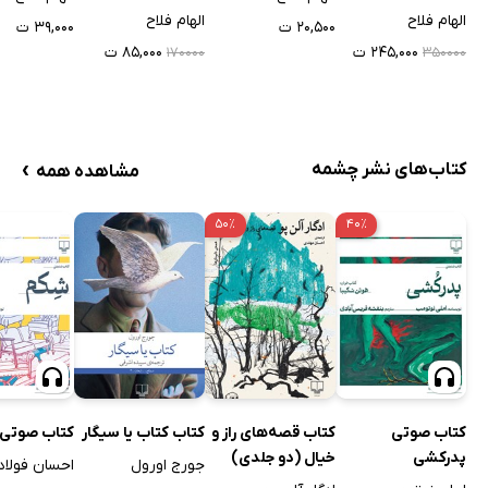
الهام فلاح
الهام فلاح
۲۰,۵۰۰ ت
۳۹,۰۰۰ ت
۲۴۵,۰۰۰ ت
۸۵,۰۰۰ ت
۱۷۰۰۰۰
۳۵۰۰۰۰
›
کتاب‌های نشر چشمه
مشاهده همه
۵۰٪
۴۰٪
کتاب صوتی
کتاب قصه‌های راز و
کتاب کتاب یا سیگار
کتاب صوتی
پدرکشی
خیال (دو جلدی)
جورج اورول
احسان فولاد