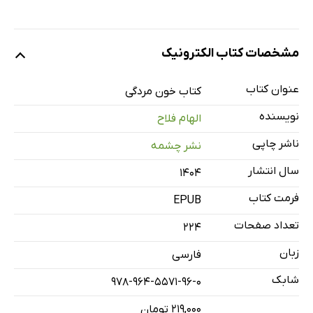
مشخصات کتاب الکترونیک
عنوان کتاب
کتاب خون مردگی
نویسنده
الهام فلاح
ناشر چاپی
نشر چشمه
سال انتشار
۱۴۰۴
فرمت کتاب
EPUB
تعداد صفحات
224
زبان
فارسی
شابک
978-964-5571-96-0
۲۱۹,۰۰۰ تومان