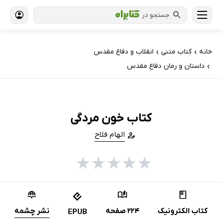
جستجو در
خانه
کتاب‌ متنی
انقلاب و دفاع مقدس
›
›
داستان و رمان دفاع مقدس
›
کتاب خون مردگی
الهام فلاح
★
★
★
★
★
کتاب الکترونیک
224 صفحه
نشر چشمه
EPUB