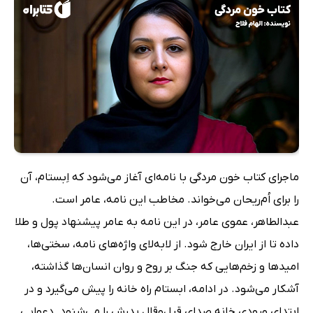
ماجرای کتاب خون مردگی با نامه‌ای آغاز می‌شود که اِبستام، آن
را برای اُم‌ریحان می‌خواند. مخاطب این نامه، عامر است.
عبدالطاهر، عموی عامر، در این نامه به عامر پیشنهاد پول و طلا
داده تا از ایران خارج شود. از لابه‌لای واژه‌های نامه، سختی‌ها،
امیدها و زخم‌هایی که جنگ بر روح و روان انسان‌ها گذاشته،
آشکار می‌شود. در ادامه، ابستام راه خانه را پیش می‌گیرد و در
ابتدای ورودی خانه صدای قیل‌وقال پدرش را می‌شنود. دعوایی