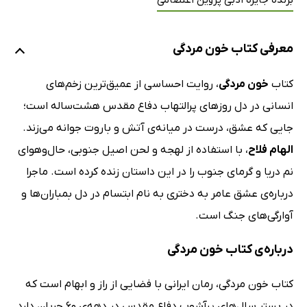
برنده جایزه ادبی پروین اعتصامی
معرفی کتاب خون مردگی
کتاب
خون مردگی
، روایت احساسی از عمیق‌ترین زخم‌های
انسانی در دل روزهای پرالتهاب دفاع مقدس هشت‌ساله است؛
جایی که عشق، درست در میانه‌ی آتش و باروت جوانه می‌زند.
الهام فلاح
، با استفاده از لهجه و لحن اصیل جنوبی، حال‌وهوای
نم دریا و گرمای جنوب را در این داستان زنده کرده است. ماجرا
درباره‌ی عشق عامر به دختری به نام ابتسام در دل بمباران‌ها و
آوارگی‌های جنگ است.
درباره‌ی کتاب خون مردگی
کتاب خون مردگی، رمان ایرانی با فضایی از راز و ابهام است که
در بستر سال‌های پرآشوب دفاع مقدس در دهه‌ی 60 جریان دارد.