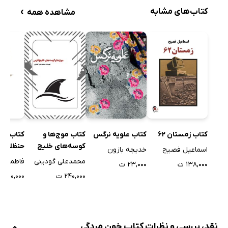
›
کتاب‌های مشابه
مشاهده همه
کتاب زمستان 62
کتاب علویه نرگس
کتاب ظهر
کتاب موج‌ها و
حنظله
کوسه‌های خلیج
اسماعیل فصیح
خدیجه بازون
فارس
فاطمه د
محمدعلی گودینی
۱۳۸,۰۰۰ ت
۲۳,۰۰۰ ت
۱۰,۰۰۰ ت
۲۴۰,۰۰۰ ت
نقد، بررسی و نظرات کتاب خون مردگی