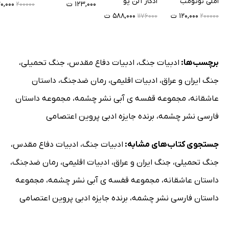
املی نوتومب
ادگار آلن پو
۱۲۳,۰۰۰ ت
۱۲۰,۰۰۰
۲۰۰۰۰۰
۱۲۰,۰۰۰ ت
۵۸۸,۰۰۰ ت
۱۱۷۶۰۰۰
۲۰۰۰۰۰
برچسب‌ها:
ادبیات جنگ
،
ادبیات دفاع مقدس
،
جنگ تحمیلی
،
جنگ ایران و عراق
،
ادبیات اقلیمی
،
رمان ضدجنگ
،
داستان
عاشقانه
،
مجموعه قفسه ی آبی نشر چشمه
،
مجموعه داستان
فارسی نشر چشمه
،
برنده جایزه ادبی پروین اعتصامی
جستجوی کتاب‌های مشابه:
ادبیات جنگ
،
ادبیات دفاع مقدس
،
جنگ تحمیلی
،
جنگ ایران و عراق
،
ادبیات اقلیمی
،
رمان ضدجنگ
،
داستان عاشقانه
،
مجموعه قفسه ی آبی نشر چشمه
،
مجموعه
داستان فارسی نشر چشمه
،
برنده جایزه ادبی پروین اعتصامی