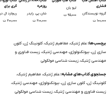
کتاب اطلس طب
کتاب طب سوزنی
کتاب RNA در زندگی
کتاب نوروآن
فشاری
روزمره
گری برای
لیو یان
دانشجویان
گروه نویسندگان
شان‌ پی. رایدر
ریچارد ال د
۹۵,۰۰۰ ت
۱۰۰,۰۰۰ ت
۲۰۰,۰۰۰ ت
۲۰۰,۰۰۰ ت
برچسب‌ها:
علم ژنتیک
،
مفاهیم ژنتیک
،
کلونینگ ژن
،
کلون
سازی ژن
،
بیوتکنولوژی
،
مهندسی ژنتیک
،
زیست فناوری و
مهندسی ژنتیک
،
زیست شناسی مولکولی
جستجوی کتاب‌های مشابه:
علم ژنتیک
،
مفاهیم ژنتیک
،
کلونینگ ژن
،
کلون سازی ژن
،
بیوتکنولوژی
،
مهندسی ژنتیک
،
زیست فناوری و مهندسی ژنتیک
،
زیست شناسی مولکولی