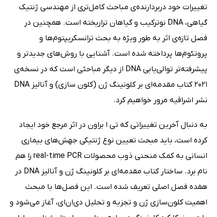
تغییرات خود دربردارنده‌ی مباحث کامل‌تری از مهندسی ژنتیک
گیاهی، DNA نوترکیب و گیاهان تراریخته است. همچنین در
فصل تازه‌ی اثر به طور ویژه به بحث ترانسکریپتوم‌ها و
پروتئوم‌ها پرداخته شده است. آشنایی با روش‌های جدیدتر و
پیشرفته‌تر توالی‌یابی DNA از دیگر مباحثی است که در نسخه‌ی
2021 کتاب مقدمه‌ای بر کلونینگ ژن (کلون سازی) و آنالیز DNA
نشر اشراقیه مرور خواهیم کرد.
به دنبال آخرین تغییراتی که تی ا براون در اثر مرجع خود ایجاد
کرده است، باید مبحث تعیین نوع ژنتیکی جهش‌های بیماری
انسانی به کمک منحنی ذوب محصولات real-time PCR را هم
نام برد. ساختار کتاب مقدمه‌ای بر کلونینگ ژن و آنالیز DNA در
هفده فصل اصلی تعریف شده است. این فصل‌ها با مبحث
اهمیت کلون‌سازی ژن و تجزیه و تحلیل دی‌ان‌ای، آغاز می‌شود و