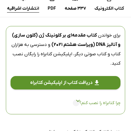
کتاب الکترونیک
337 صفحه
PDF
انتشارات اشراقیه
برای خواندن
کتاب مقدمه‌ای بر کلونینگ ژن (کلون سازی)
و آنالیز DNA (ویراست هشتم 2021)
و دسترسی به هزاران
کتاب و کتاب صوتی دیگر،
اپلیکیشن کتابراه
را رایگان نصب
کنید.
دریافت کتاب از اپلیکیشن کتابراه
چرا کتابراه را نصب کنم؟