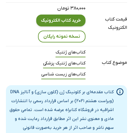
فصل هفدهم: کلونینک و آنالیز DNA در علوم جنایی و
۳۸۰,۰۰۰ تومان
باستان‌شناسی
قیمت کتاب
خرید کتاب الکترونیک
الکترونیک
نسخه نمونه رایگان
کتاب‌های ژنتیک
موضوع کتاب
کتاب‌های ژنتیک پزشکی
کتاب‌های زیست شناسی
کتاب مقدمه‌ای بر کلونینگ ژن (کلون سازی) و آنالیز DNA
(ویراست هشتم 2021) بر اساس قرارداد رسمی با انتشارات
اشراقیه در فروشگاه کتابراه عرضه شده است. تمامی حقوق
مادی و معنوی نشر این اثر مطابق قرارداد رعایت شده و
سهم ناشر و صاحب اثر از هر خرید به‌صورت قانونی