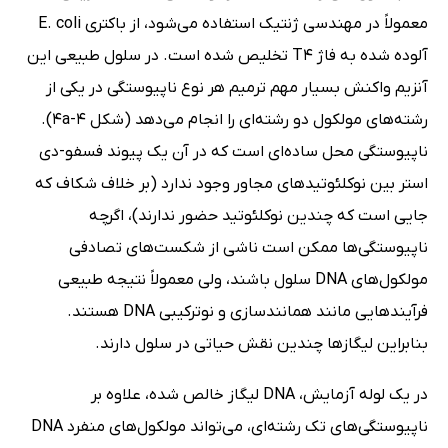
معمولاً در مهندسی ژنتیک استفاده می‌شود، از باکتری E. coli
آلوده شده به فاژ T4 تخلیص شده است. در سلول طبیعی این
آنزیم واکنش بسیار مهم ترمیم هر نوع ناپیوستگی در یکی از
رشته‌های مولکول دو رشته‌ای را انجام می‌دهد (شکل 4-4a).
ناپیوستگی محل ساده‌ای است که در آن یک پیوند فسفو-دی
استر بین نوکلئوتیدهای مجاور وجود ندارد (بر خلاف شکاف که
جایی است که چندین نوکلئوتید حضور ندارند)، اگرچه
ناپیوستگی‌ها ممکن است ناشی از شکست‌های تصادفی
مولکول‌های DNA سلول باشند، ولی معمولاً نتیجه طبیعی
فرآیندهایی مانند همانندسازی و نوترکیبی DNA هستند.
بنابراین لیگازها چندین نقش حیاتی در سلول دارند.
در یک لوله آزمایش، DNA لیگاز خالص شده، علاوه بر
ناپیوستگی‌های تک رشته‌ای، می‌تواند مولکول‌های منفرد DNA