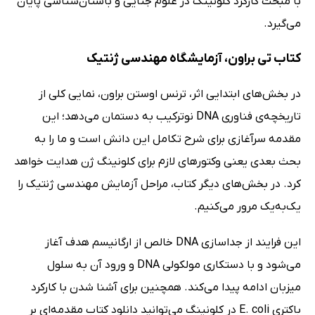
با مبحث کارکرد کلونینگ در علوم جنایی و باستان‌شناسی پایان
می‌گیرد.
کتاب تی براون، آزمایشگاه مهندسی ژنتیک
در بخش‌های ابتدایی اثر، ترنس اوستن براون، نمایی کلی از
تاریخچه‌ی فناوری DNA نوترکیب به دستمان می‌دهد؛ این
مقدمه سرآغازی برای شرح تکامل این دانش است و ما را به
بحث بعدی یعنی وکتورهای لازم برای کلونینگ ژن هدایت خواهد
کرد. در بخش‌های دیگر کتاب، مراحل آزمایش مهندسی ژنتیک را
یک‌به‌یک مرور می‌کنیم.
این فرایند از جداسازی DNA خالص از ارگانیسم هدف آغاز
می‌شود و با دستکاری مولکولی DNA و ورود آن به سلول
میزبان ادامه پیدا می‌کند. همچنین برای آشنا شدن با کارکرد
باکتری E. coli در کلونینگ می‌توانید دانلود کتاب مقدمه‌ای بر