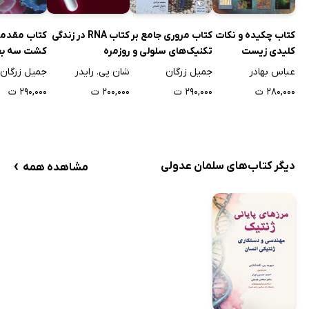
کتاب چکیده و نکات
کتاب مروری جامع بر
کتاب RNA در زندگی
کتاب مقدمه‌
کلیدی زیست
تکنیک‌های سلولی و
روزمره
کشت سه ب
شناسی سلولی،
مولکولی رایج و
سلول‌های جا
عباس بهادر
جمیل زرگان
شان‌ پی. رایدر
جمیل زرگان
مولکولی و ضروریات
پیشرفته
مهندسی با
۲۸۰,۰۰۰ ت
۲۹۰,۰۰۰ ت
۲۰۰,۰۰۰ ت
۲۹۰,۰۰۰ ت
مهندسی ژنتیک -
ویرایش دوم
›
دیگر کتاب‌های سلمان عدولی
مشاهده همه