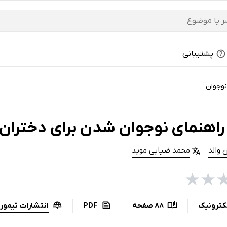
پشتیبانی
نوجوان
راهنمای نوجوان شدن برای دختران
 والد
محمد ضیایی موید
★
★
انتشارات تیمورز
کترونیک
88 صفحه
PDF