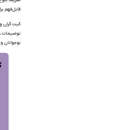
قابل‌فهم بر
کیت گران وا
توضیحات و 
نوجوانان و 