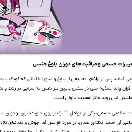
یرات جسمی و مراقبت‌های دوران بلوغ جنسی
ی کتاب، پس از ارائه‌ی تعاریفی از بلوغ و شرح اتفاقاتی که کودک باید
گران والد، تغذیه حتی در سنین پایین نیز نقش به سزایی در رشد و نم
شتن این روند حائز اهمیت فراوان است.
ث سلامتی جسمی، یکی از عوامل تأثیرگذار روی خلق دختران نوجوان، نش
اعی آن است. نکته‌ی بعدی، در مورد افزایش قد، جوش و لکه‌های تازه
نمای نوجوان شدن برای دختران به تک‌تک این نگرانی‌ها واقف بوده و را