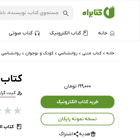
خانه
کتاب الکترونیک
کتاب صوتی
خانه
کتاب‌ متنی
روانشناسی
کودک و نوجوان
روانشناسی 
›
›
›
›
کتاب 
۱۹۹,۰۰۰ تومان
کیت گران
خرید کتاب الکترونیک
★
★
★
نسخه نمونه رایگان
کتاب ال
هدیه
اشتراک