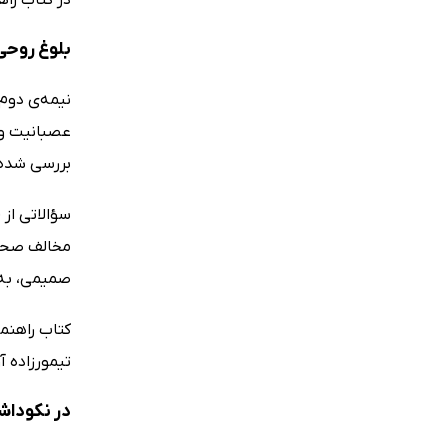
بلوغ روحی
نیمه‌ی دوم 
عصبانیت و 
بررسی شده‌ا
سؤالاتی از
مخالف صحبت
صمیمی، به ب
کتاب راهنم
تیمورزاده آ
در نکوداش