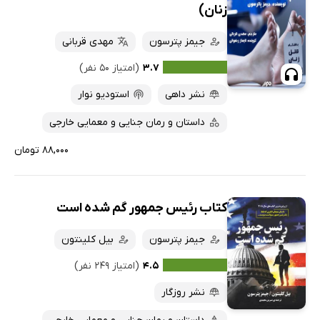
زنان)
جیمز پترسون
مهدی قربانی
۳.۷
(امتیاز ۵۰ نفر)
نشر داهی
استودیو نوار
داستان و رمان جنایی و معمایی خارجی
۸۸,۰۰۰ تومان
کتاب رئیس جمهور گم شده است
جیمز پترسون
بیل کلینتون
۴.۵
(امتیاز ۲۴۹ نفر)
نشر روزگار