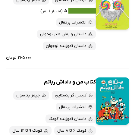
کریس گرابنستاین
جیمز پترسون
۵
(امتیاز ۱ نفر)
انتشارات پرتقال
داستان و رمان طنز نوجوان
داستان آموزنده نوجوان
۲۴۵,۰۰۰ تومان
کتاب من و داداش رباتم
کریس گرابنستاین
جیمز پترسون
انتشارات پرتقال
داستان آموزنده کودک
کودک 6 تا 8 سال
کودک 9 تا 12 سال