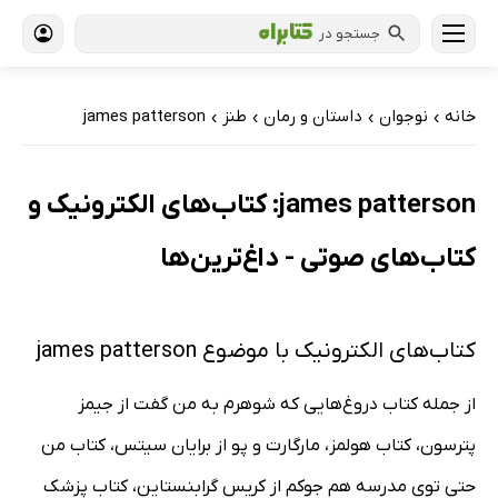
جستجو در
خانه
نوجوان
داستان و رمان
طنز
james patterson
›
›
›
›
james patterson: کتاب‌های الکترونیک و
کتاب‌های صوتی - داغ‌ترین‌ها
کتاب‌های الکترونیک با موضوع james patterson
از جمله کتاب دروغ‌هایی که شوهرم به من گفت از جیمز
پترسون، کتاب هولمز، مارگارت و پو از برایان سیتس، کتاب من
حتی توی مدرسه هم جوکم از کریس گرابنستاین، کتاب پزشک