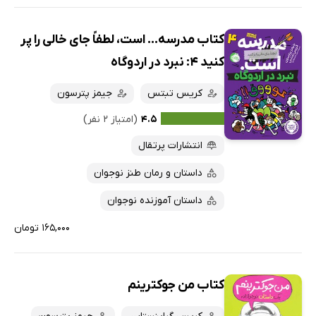
کتاب مدرسه... است، لطفاً جای خالی را پر
کنید 4: نبرد در اردوگاه
کریس تبتس
جیمز پترسون
۴.۵
(امتیاز ۲ نفر)
انتشارات پرتقال
داستان و رمان طنز نوجوان
داستان آموزنده نوجوان
۱۶۵,۰۰۰ تومان
کتاب من جوکترینم