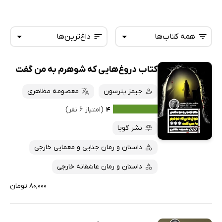
همه کتاب‌ها
داغ‌ترین‌ها
کتاب دروغ‌هایی که شوهرم به من گفت
همه کتاب‌ها
تازه‌ها
کتاب‌های صوتی
جیمز پترسون
معصومه مظاهری
داغ‌ترین‌ها
کتاب‌های متنی
پرفروش‌ها
۴
(امتیاز ۶ نفر)
پربحث‌ها
نشر گویا
ارزان ترین‌ها
داستان و رمان جنایی و معمایی خارجی
داستان و رمان عاشقانه خارجی
۸۰,۰۰۰ تومان