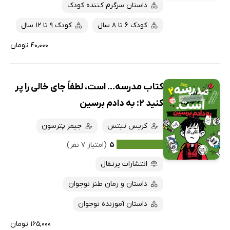
داستان سرگرم کننده کودک
کودک 6 تا 8 سال
کودک 9 تا 12 سال
۴۰,۰۰۰ تومان
کتاب مدرسه... است، لطفاً جای خالی را پر
کنید 2: به دادم برسین
کریس تبتس
جیمز پترسون
۵
(امتیاز ۷ نفر)
انتشارات پرتقال
داستان و رمان طنز نوجوان
داستان آموزنده نوجوان
۱۶۵,۰۰۰ تومان