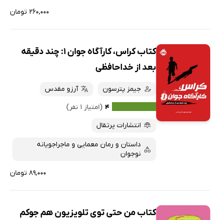
۲۶۰,۰۰۰ تومان
کتاب کراس، کارآگاه جوان 1: چند دقیقه
بعد از خداحافظی
جیمز پترسون
آرزو مقدس
۴
(امتیاز ۱ نفر)
انتشارات پرتقال
داستان و رمان معمایی و ماجراجویانه
نوجوان
۸۹,۰۰۰ تومان
کتاب من حتی توی تلویزیون هم جوکم