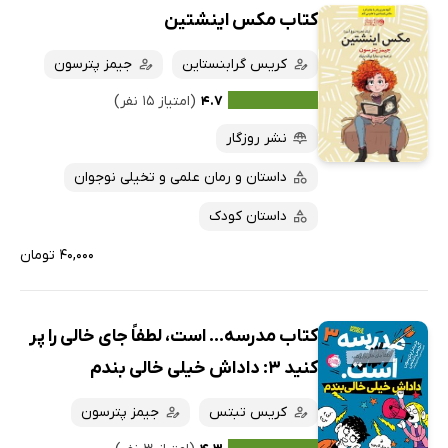
کتاب مکس اینشتین
کریس گرابنستاین
جیمز پترسون
۴.۷
(امتیاز ۱۵ نفر)
نشر روزگار
داستان و رمان علمی و تخیلی نوجوان
داستان کودک
۴۰,۰۰۰ تومان
کتاب مدرسه... است، لطفاً جای خالی را پر
کنید 3: داداش خیلی خالی بندم
کریس تبتس
جیمز پترسون