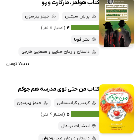
کتاب هولمز، مارگارت و پو
برایان سیتس
جیمز پترسون
۴
(امتیاز ۵ نفر)
نشر گویا
داستان و رمان جنایی و معمایی خارجی
۷۰,۰۰۰ تومان
کتاب من حتی توی مدرسه هم جوکم
کریس گرابنستاین
جیمز پترسون
۵
(امتیاز ۴ نفر)
انتشارات پرتقال
داستان و رمان طنز نوجوان