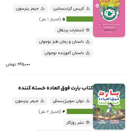
کریس گرابنستاین
جیمز پترسون
۵
(امتیاز ۱ نفر)
انتشارات پرتقال
داستان و رمان طنز نوجوان
داستان آموزنده نوجوان
۲۴۵,۰۰۰ تومان
کتاب بارت فوق العاده خسته کننده
دوان سویرژینسکی
جیمر پترسون
۴
(امتیاز ۲ نفر)
نشر روزگار