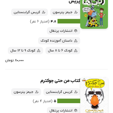
پریش
جیمز پترسون
کریس گرابنستاین
۴.۸
(امتیاز ۶ نفر)
انتشارات پرتقال
داستان آموزنده کودک
کودک 6 تا 8 سال
کودک 9 تا 12 سال
۸۰,۰۰۰ تومان
کتاب من حتی جوکترم
کریس گرابنستاین
جیمز پترسون
۵
(امتیاز ۴ نفر)
انتشارات پرتقال