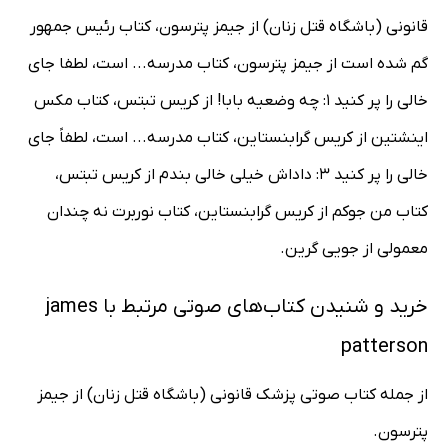
قانونی (باشگاه قتل زنان) از جیمز پترسون، کتاب رئیس جمهور
گم شده است از جیمز پترسون، کتاب مدرسه... است، لطفا جای
خالی را پر کنید 1: چه وضعیه بابا! از کریس تبتس، کتاب مکس
اینشتین از کریس گرابنستاین، کتاب مدرسه... است، لطفاً جای
خالی را پر کنید 3: داداش خیلی خالی بندم از کریس تبتس،
کتاب من جوکم از کریس گرابنستاین، کتاب نوربرت نه چندان
معمولی از جویی گرین.
خرید و شنیدن کتاب‌های صوتی مرتبط با james
patterson
از جمله کتاب صوتی پزشک قانونی (باشگاه قتل زنان) از جیمز
پترسون.