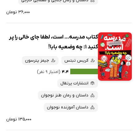
داستان و رمان جنایی و معمایی خارجی
۳۶,۰۰۰ تومان
کتاب مدرسه... است، لطفا جای خالی را پر
کنید 1: چه وضعیه بابا!
کریس تبتس
جیمز پترسون
۴.۴
(امتیاز ۹ نفر)
انتشارات پرتقال
داستان و رمان طنز نوجوان
داستان آموزنده نوجوان
۱۳۵,۰۰۰ تومان