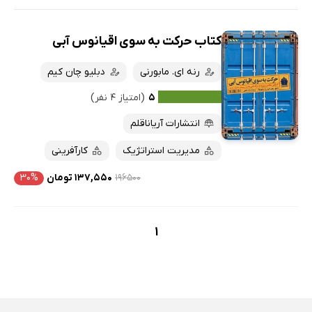
کتاب حرکت به سوی اقیانوس آبی
رنه ای. مابورنی
دبلیو چان کیم
۵
(امتیاز ۴ نفر)
انتشارات آریاناقلم
مدیریت استراتژیک
کارآفرینی
۱۹۶۵۰۰
۱۳۷,۵۵۰ تومان
۳۰%
1