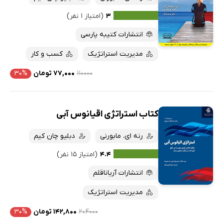
کتاب‌های متنی
پرفروش‌ها
۳
(امتیاز ۱ نفر)
پربحث‌ها
انتشارات کتیبه پارسی
ارزان ترین‌ها
مدیریت استراتژیک
کسب و کار
۱۱۰۰۰۰
۷۷,۰۰۰ تومان
۳۰%
کتاب استراتژی اقیانوس آبی
رنه ای. مابورنی
دبلیو چان کیم
۴.۴
(امتیاز ۱۵ نفر)
انتشارات آریاناقلم
مدیریت استراتژیک
۲۰۴۰۰۰
۱۴۲,۸۰۰ تومان
۳۰%