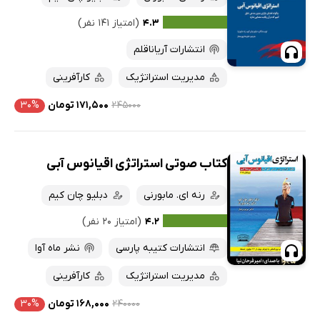
کتاب‌های متنی
پرفروش‌ها
۴.۳
(امتیاز ۱۴۱ نفر)
پربحث‌ها
انتشارات آریاناقلم
ارزان ترین‌ها
مدیریت استراتژیک
کارآفرینی
۲۴۵۰۰۰
۱۷۱,۵۰۰ تومان
۳۰%
کتاب صوتی استراتژی اقیانوس آبی
رنه ای. مابورنی
دبلیو چان کیم
۴.۲
(امتیاز ۲۰ نفر)
انتشارات کتیبه پارسی
نشر ماه آوا
مدیریت استراتژیک
کارآفرینی
۲۴۰۰۰۰
۱۶۸,۰۰۰ تومان
۳۰%