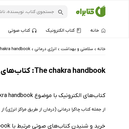
خانه
کتاب الکترونیک
کتاب صوتی
خانه
سلامتی و بهداشت
انرژی درمانی
hakra handbook
›
›
›
The chakra handbook: کتاب‌های الکترونیک و کتاب‌های صوتی - داغ‌ترین‌ها
کتاب‌های الکترونیک با موضوع The chakra handbook
از جمله کتاب چاکرا درمانی (درمان از طریق مراکز انرژی) ا
خرید و شنیدن کتاب‌های صوتی مرتبط با The chakra handbook