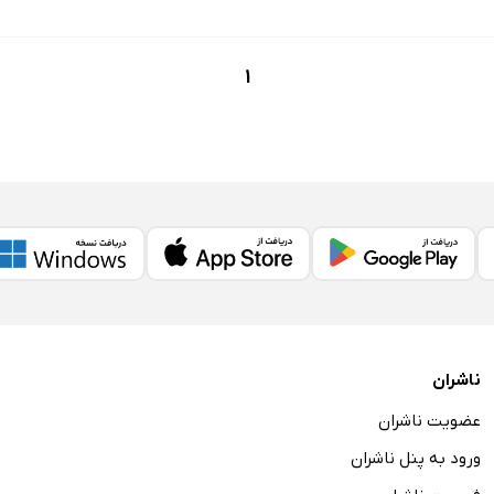
1
ناشران
عضویت ناشران
ورود به پنل ناشران