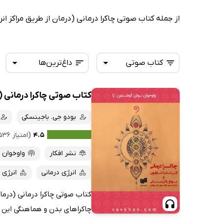
از جمله کتاب صوتی چاکرا درمانی (درمان از طریق مراکز ان
کتاب صوتی
داغ‌ترین‌ها
کتاب صوتی چاکرا درمانی (د
همه کتاب‌ها
تازه‌ها
کتاب‌های صوتی
بودو جی. باجینسکی
داغ‌ترین‌ها
کتاب‌های متنی
پرفروش‌ها
۴.۵
(امتیاز ۵۳۶ نفر)
پربحث‌ها
نشر افکار
واوخوان
ارزان ترین‌ها
انرژی درمانی
انرژی 
کتاب صوتی چاکرا درمانی (درمان
چاکراهای بدن و هماهنگی این مرا