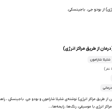
رژی) از بودو جی. باجینسکی.
رمان از طریق مراکز انرژی)
شلیلا شارامون
درمانی
 از طریق مراکز انرژی) نوشته‌ی شلیلا شارامون و بودو جی. باجینسکی ، راهن
کز انرژی با موسیقی، رنگ‌ها، رایحه‌ها،...