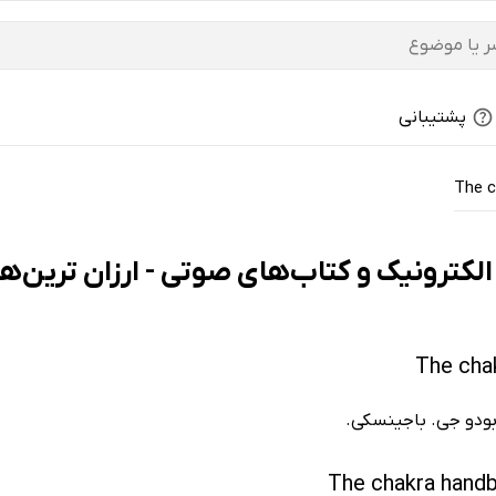
پشتیبانی
The c
ز بودو جی. باجینسکی.