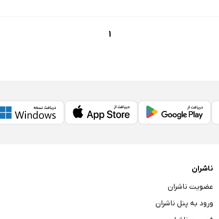
1
ناشران
عضویت ناشران
ورود به پنل ناشران