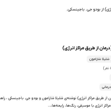
رژی) از بودو جی. باجینسکی.
رمان از طریق مراکز انرژی)
شلیلا شارامون
درمانی
 از طریق مراکز انرژی) نوشته‌ی شلیلا شارامون و بودو جی. باجینسکی ، راهن
کز انرژی با موسیقی، رنگ‌ها، رایحه‌ها،...