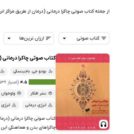
از جمله کتاب صوتی چاکرا درمانی (درمان از طریق مراکز ان
کتاب صوتی
ارزان ترین‌ها
کتاب صوتی چاکرا درمانی (د
همه کتاب‌ها
تازه‌ها
کتاب‌های صوتی
بودو جی. باجینسکی
داغ‌ترین‌ها
کتاب‌های متنی
پرفروش‌ها
۴.۵
(امتیاز ۵۳۶ نفر)
پربحث‌ها
نشر افکار
واوخوان
ارزان ترین‌ها
انرژی درمانی
انرژی 
کتاب صوتی چاکرا درمانی (درمان
چاکراهای بدن و هماهنگی این مرا