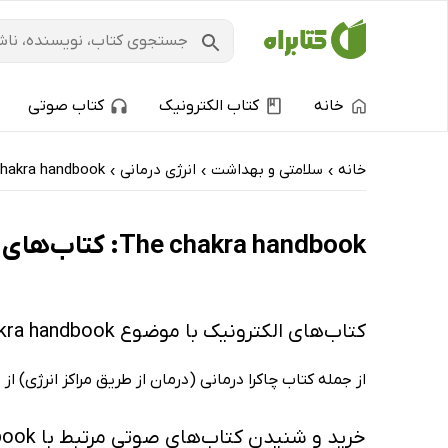
خانه
کتاب الکترونیک
کتاب صوتی
خانه
سلامتی و بهداشت
انرژی درمانی
hakra handbook
›
›
›
The chakra handbook: کتاب‌های الکترونیک و کتاب‌های صوتی - ارزان ترین‌ها
کتاب‌های الکترونیک با موضوع The chakra handbook
از جمله کتاب چاکرا درمانی (درمان از طریق مراکز انرژی) ا
خرید و شنیدن کتاب‌های صوتی مرتبط با The chakra handbook