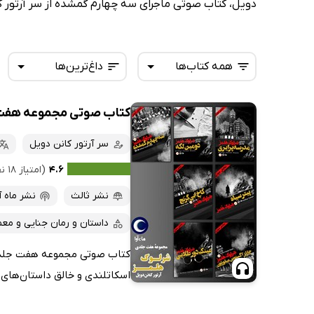
دویل، کتاب صوتی ماجرای سه چهارم گمشده از سر آرتور کا
همه کتاب‌ها
داغ‌ترین‌ها
کتاب صوتی مجموعه هفت ج
همه کتاب‌ها
تازه‌ها
کتاب‌های صوتی
سر آرتور کانن دویل
داغ‌ترین‌ها
کتاب‌های متنی
پرفروش‌ها
۴.۶
(امتیاز ۱۸ نفر)
پربحث‌ها
نشر ثالث
نشر ماه آ
ارزان ترین‌ها
داستان و رمان جنایی و معم
کتاب صوتی مجموعه هفت جلدی آث
اسکاتلندی و خالق داستان‌های 