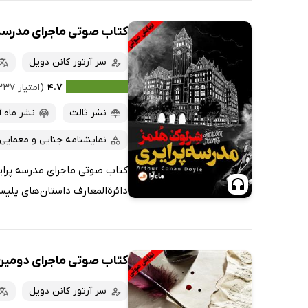
کتاب صوتی ماجرای مدرسه 
سر آرتور کانن دویل
۴.۷
(امتیاز ۲۳۷ نفر)
نشر ثالث
نشر ماه آ
نمایشنامه جنایی و معمایی
کتاب صوتی ماجرای مدرسه پرایر
دائرة‌المعارف داستان‌های پلیسی
کتاب صوتی ماجرای دومین
سر آرتور کانن دویل