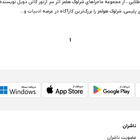
ایی ، از مجموعه‌ ماجراهای شرلوک‌ هلمز اثر سر آرتور کانن دویل نویسند
پلیسی، شرلوک هولمز را بزرگ‌ترین کارآگاه در عرصه ادبیات و...
1
ناشران
عضویت ناشران