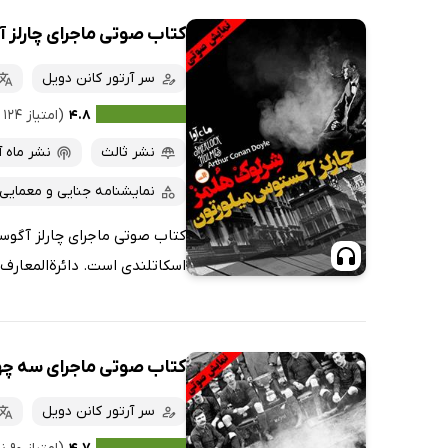
کتاب صوتی ماجرای چارلز
سر آرتور کانن دویل
۴.۸
(امتیاز ۱۲۴ نفر)
نشر ثالث
نشر ماه آ
نمایشنامه جنایی و معمایی
کتاب صوتی ماجرای چارلز آگوست
اسکاتلندی است. دائرة‌المعارف 
کتاب صوتی ماجرای سه چ
سر آرتور کانن دویل