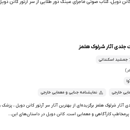
نن دویل، کتاب صوتی ماجرای عینک دور طلایی از سر آرتور کانن دویل
لدی آثار شرلوک هلمز
جمشید اسکندانی
وا
ایی خارجی
نمایشنامه جنایی و معمایی خارجی
ار شرلوک هلمز برگزیده‌ای از بهترین آثار سر آرتور کانن دویل ، پزشک 
پرمخاطبِ کارآگاهی و معمایی است. کانن دویل در داستان‌های این...