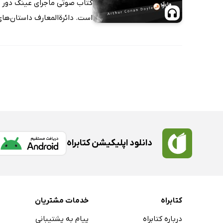
کتاب صوتی ماجرای عینک دور طل
است. دائرة‌المعارف داستان‌های 
دانلود اپلیکیشن کتابراه
کتابراه
خدمات مشتریان
درباره کتابراه
پیام به پشتیبانی