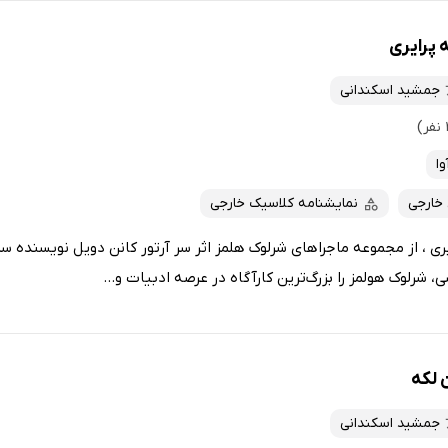
پرایری
جمشید اسکندانی
وا
 خارجی
نمایشنامه کلاسیک خارجی
ی ، از مجموعه‌ ماجراهای شرلوک‌ هلمز اثر سر آرتور کانن دویل نویسنده‌
، شرلوک هولمز را بزرگ‌ترین کارآگاه در عرصه ادبیات و...
 لکه
جمشید اسکندانی