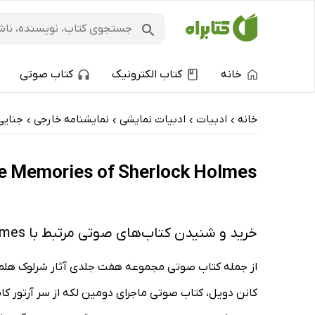
خانه
کتاب الکترونیک
کتاب صوتی
خانه
ادبیات
ادبیات نمایشی
نمایشنامه خارجی
جنایی
›
›
›
›
The Memories of Sherlock Holmes: کتاب‌های الکترونیک و کتاب‌های صوتی - داغ‌
خرید و شنیدن کتاب‌های صوتی مرتبط با The Memories of Sherlock Holmes
از جمله کتاب صوتی مجموعه هفت جلدی آثار شرلوک هلمز از
کانن دویل، کتاب صوتی ماجرای دومین لکه از سر آرتور کان