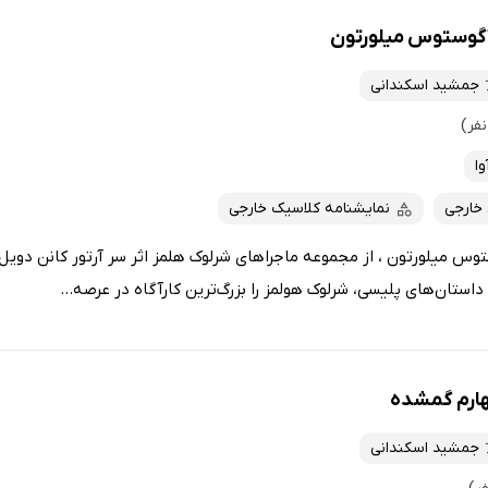
 آگوستوس میلورتون
جمشید اسکندانی
وا
 خارجی
نمایشنامه کلاسیک خارجی
وس میلورتون ، از مجموعه‌ ماجراهای شرلوک‌ هلمز اثر سر آرتور کانن دوی
داستان‌های پلیسی، شرلوک هولمز را بزرگ‌ترین کارآگاه در عرصه...
هارم گمشده
جمشید اسکندانی