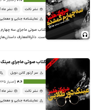
۴.۷
(امتیاز ۹۰ نفر)
نشر ثالث
نشر ماه آ
نمایشنامه جنایی و معمایی
کتاب صوتی ماجرای سه چهارم گم
است. دائرة‌المعارف داستان‌های 
کتاب صوتی ماجرای عینک د
سر آرتور کانن دویل
۴.۶
(امتیاز ۳۲۳۵ نفر)
نشر ثالث
نشر ماه آ
نمایشنامه جنایی و معمایی