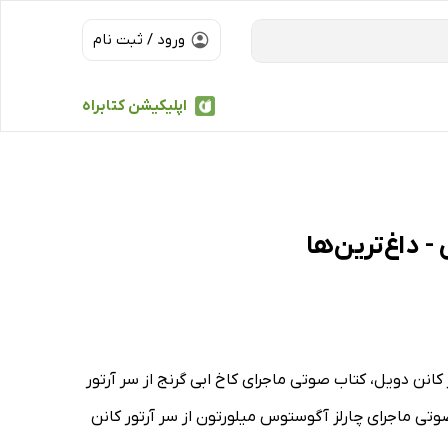
ورود / ثبت نام
اپلیکیشن کتابراه
انن دویل، کتاب صوتی ماجرای کاخ ابی گرنج از سر آرتور
وتی ماجرای چارلز آگوستوس میلورتون از سر آرتور کانن