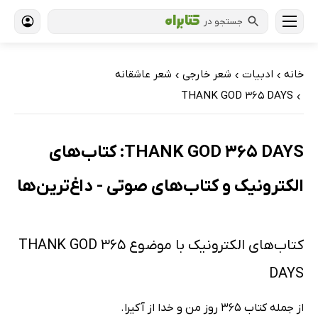
جستجو در
خانه
ادبیات
شعر خارجی
شعر عاشقانه
›
›
›
THANK GOD 365 DAYS
›
THANK GOD 365 DAYS: کتاب‌های
الکترونیک و کتاب‌های صوتی - داغ‌ترین‌ها
کتاب‌های الکترونیک با موضوع THANK GOD 365
DAYS
از جمله کتاب 365 روز من و خدا از آکیرا.