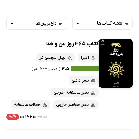
همه کتاب‌ها
داغ‌ترین‌ها
کتاب 365 روز من و خدا
همه کتاب‌ها
تازه‌ها
کتاب‌های صوتی
آکیرا
نهال سهیلی فر
داغ‌ترین‌ها
کتاب‌های متنی
پرفروش‌ها
۴.۵
(امتیاز ۲۲۳ نفر)
پربحث‌ها
نشر داهی
ارزان ترین‌ها
شعر عاشقانه خارجی
شعر معاصر خارجی
جملات عاشقانه
۴۸۰۰۰
۱۴,۴۰۰ ت
۷۰%