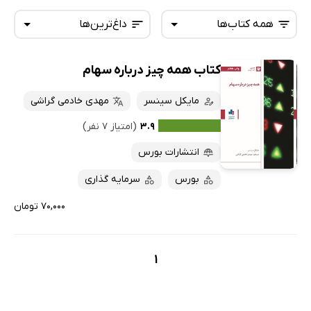
همه کتاب‌ها
داغ‌ترین‌ها
کتاب همه چیز درباره سهام
همه کتاب‌ها
تازه‌ها
کتاب‌های صوتی
مایکل سینسر
مهدی خادمی گراشی
داغ‌ترین‌ها
کتاب‌های متنی
پرفروش‌ها
۳.۹
(امتیاز ۷ نفر)
پربحث‌ها
انتشارات بورس
ارزان ترین‌ها
بورس
سرمایه گذاری
۷۰,۰۰۰ تومان
1