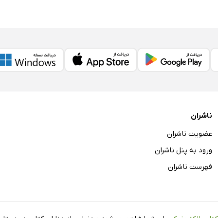
ناشران
عضویت ناشران
ورود به پنل ناشران
فهرست ناشران