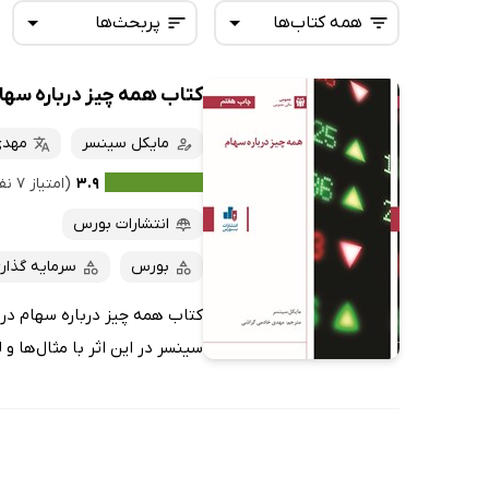
همه کتاب‌ها
پربحث‌ها
کتاب همه چیز درباره سها
همه کتاب‌ها
تازه‌ها
کتاب‌های صوتی
مایکل سینسر
مهدی
داغ‌ترین‌ها
کتاب‌های متنی
پرفروش‌ها
۳.۹
(امتیاز ۷ نفر)
پربحث‌ها
انتشارات بورس
ارزان ترین‌ها
بورس
سرمایه گذار
کتاب همه چیز درباره سهام در د
سینسر در این اثر با مثال‌ها و 