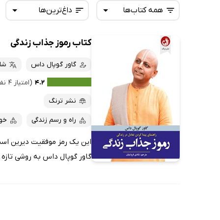
همه کتاب‌ها
داغ‌ترین‌ها
کتاب رموز جذاب زندگی
همه کتاب‌ها
تازه‌ها
کتاب‌های صوتی
گاور گوپال داس
شا
داغ‌ترین‌ها
کتاب‌های متنی
پرفروش‌ها
۴.۲
(امتیاز ۴ نفر)
پربحث‌ها
نشر ترنگ
ارزان ترین‌ها
راه و رسم زندگی
خو
این یک رمز موفقیت دیرین است ک
گاور گوپال داس به روشی تازه ب