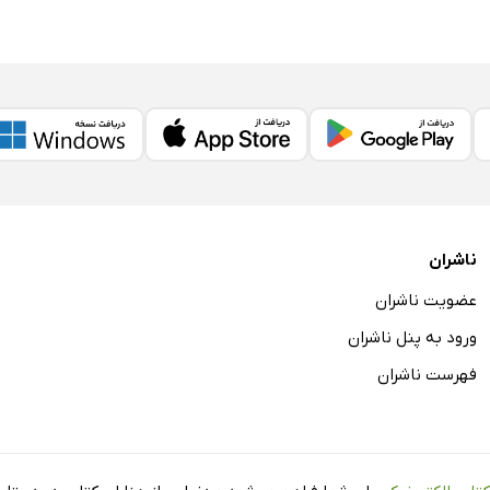
ناشران
عضویت ناشران
ورود به پنل ناشران
فهرست ناشران