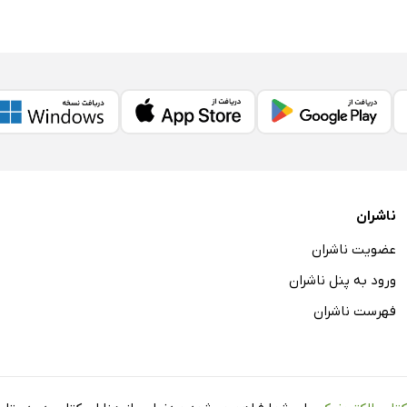
ناشران
عضویت ناشران
ورود به پنل ناشران
فهرست ناشران