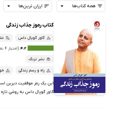
همه کتاب‌ها
ارزان ترین‌ها
کتاب رموز جذاب زندگی
همه کتاب‌ها
تازه‌ها
کتاب‌های صوتی
گاور گوپال داس
شا
داغ‌ترین‌ها
کتاب‌های متنی
پرفروش‌ها
۴.۲
(امتیاز ۴ نفر)
پربحث‌ها
نشر ترنگ
ارزان ترین‌ها
راه و رسم زندگی
خو
این یک رمز موفقیت دیرین است ک
گاور گوپال داس به روشی تازه ب