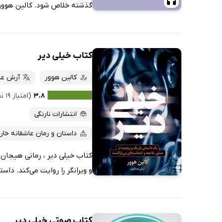
گذشته خلاص شود. کالین هوور ،
کتاب خیلی دیر
کالین هوور
آرش ع
۳.۸
(امتیاز ۱۹ نفر)
انتشارات نارنگی
داستان و رمان عاشقانه خار
کتاب خیلی دیر ، رمانی هیجان‌ا
و ویرانگر را روایت می‌کند. دا
کتاب صوتی خیلی دیر