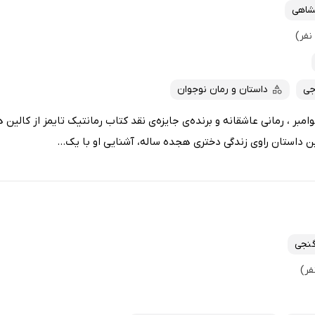
شاهی
جی
داستان و رمان نوجوان
امبر ، رمانی عاشقانه و برنده‌ی جایزه‌ی نقد کتاب رمانتیک تایمز از کالین
ن داستان راوی زندگی دختری هجده ساله، آشنایی او با یک...
نجی