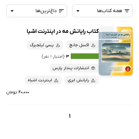
همه کتاب‌ها
داغ‌ترین‌ها
کتاب رایانش مه در اینترنت اشیا
همه کتاب‌ها
تازه‌ها
کتاب‌های صوتی
اکسل جانچ
پسی لیلجبرگ
داغ‌ترین‌ها
کتاب‌های متنی
پرفروش‌ها
۳
(امتیاز ۱ نفر)
پربحث‌ها
انتشارات پندار پارس
ارزان ترین‌ها
رایانش ابری
اینترنت اشیاء
۴۰,۰۰۰ تومان
1