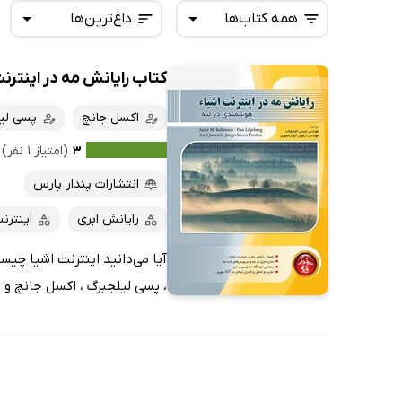
همه کتاب‌ها
داغ‌ترین‌ها
کتاب رایانش مه در اینترنت
همه کتاب‌ها
تازه‌ها
کتاب‌های صوتی
اکسل جانچ
پسی لی
داغ‌ترین‌ها
کتاب‌های متنی
پرفروش‌ها
۳
(امتیاز ۱ نفر)
پربحث‌ها
انتشارات پندار پارس
ارزان ترین‌ها
رایانش ابری
اینترن
آیا می‌دانید اینترنت اشیا چیس
، پسی لیلجبرگ ، اکسل جانچ و 