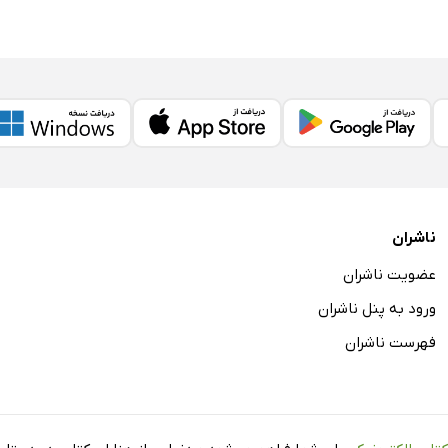
ناشران
عضویت ناشران
ورود به پنل ناشران
فهرست ناشران