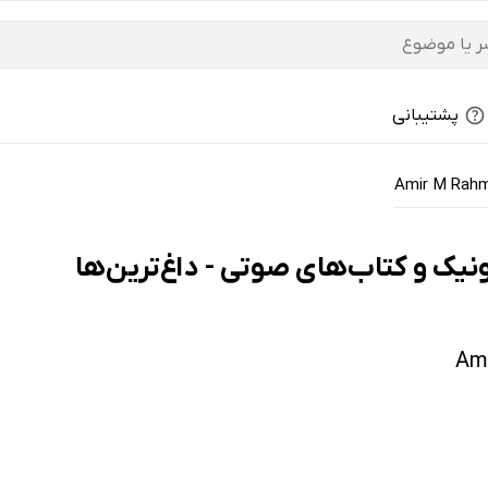
پشتیبانی
Amir M Rahm