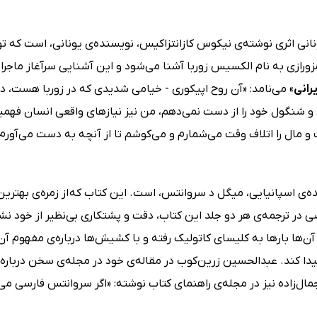
 کتاب زوربای یونانی اثری نوشته‌ی نیکوس کازانتزاکیس، نویسنده‌ی یونانی، 
ورازی به نام الکسیس زوربا آشنا می‌شود و این آشنایی سرآغاز ماج
رانی
» می‌نامد: «آن روح اپیکوری - خیامی شدیدی که در زوربا هست، در
اد و شنگول خود را از دست نمی‌دهم، من نیز نیازهای واقعی انسان فهم
مال را اتلاف وقت می‌شمارم و می‌کوشم تا از آنچه به دست می‌آورم به
اثر نویسنده‌ی اسپانیایی، میگل د سروانتس، است. این کتاب که از زمره‌ی ب
ی در ترجمه‌ی هر دو جلد این کتاب، دقت و پشتکاری بی‌نظیر از خود ن
‌ها بارها به کلیسای کاتولیک رفته و با کشیش‌ها درباره‌ی مفهوم آن 
دا کند. عبدالحسین زرین‌کوب در مقاله‌ی خود در مجله‌ی سخن درباره‌ی ت
مال‌زاده نیز در مجله‌ی راهنمای کتاب نوشته: «اگر سروانتس فارسی 