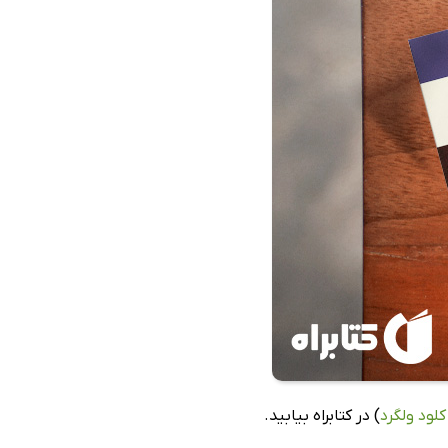
لود ولگرد
) در کتابراه بیابید.