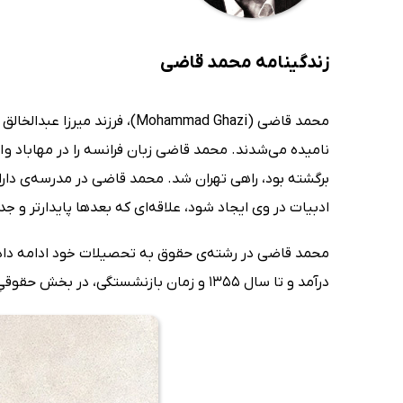
زندگینامه محمد قاضی
نامیده می‌شدند. محمد قاضی زبان فرانسه را در مهاباد و ا
برگشته بود، راهی تهران شد. محمد قاضی در مدرسه‌ی دارا
ادبیات در وی ایجاد شود، علاقه‌ای که بعدها پایدارتر و جد
درآمد و تا سال 1355 و زمان بازنشستگی، در بخش حقوقیِ آن وزارت به کار مشغول بود.