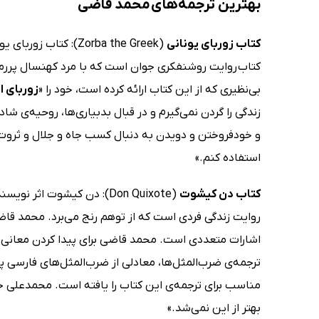
بهترین ترجمه‌های محمد قاضی
کتاب زوربای یونانی
(Zorba the Greek):
کتاب روایت روشنفکری جوان است که با مرد کهنسال پررمز
بی‌نظیری که از این کتاب ارائه کرده است، خود را «
زوربای ای
زندگی را گردن نمی‌گیرم و در قبال بدبیاری‌ها، روحیه‌ی ش
و خودفروختن و دویدن به دنبال کسب جاه و جلال و ثروت و 
استفاده کنم.»
کتاب دن کیشوت
(Don Quixote): دن کیشوت 
روایت زندگی فردی است که از توهم رنج می‌برد. محمد قاض
اشارات متعددی است. محمد قاضی برای پیدا کردن معانی آن
ترجمه‌ی ضرب‌المثل‌ها، معادلی از ضرب‌المثل‌های فارسی پی
مناسب برای ترجمه‌ی این کتاب را یافته است. محمدعلی ج
بهتر از این نمی‌شد.»