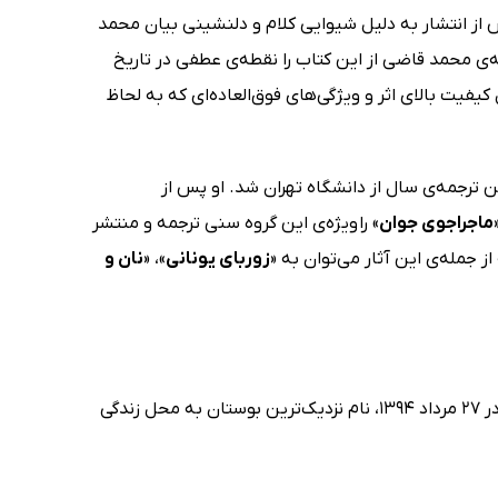
پس از انتشار به دلیل شیوایی کلام و دلنشینی بیان محمد
‌ی محمد قاضی از این کتاب را نقطه‌ی عطفی در تاریخ
 کیفیت بالای اثر و ویژگی‌های فوق‌العاده‌ای که به لحاظ
ترجمه‌ی سال از دانشگاه تهران شد. او پس از
ماجراجوی جوان
» را ویژه‌ی این گروه سنی ترجمه و منتشر
ز جمله‌ی این آثار می‌توان به «
زوربای یونانی
»، «
نان و
به پاس قدردانی از خدمات گسترده‌ی محمد قاضی در خصوص ترجمه و معرفی شاهکارهای ادبی جهان به مخاطبان فارسی‌زبان، در 27 مرداد 1394، نام نزدیک‌ترین بوستان به محل زندگی