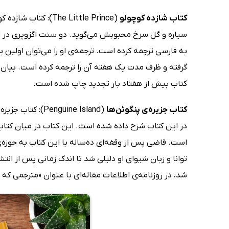
کتاب شازده کوچولو
(he Little Prince
سیاره و گل سرخ محبوبش می‌گوید. دو سنت اگزوپری در ا
به فارسی ترجمه کرده است. ترجمه‌ی او را می‌توان اولین 
گرفته و ظرف مدت یک هفته آن را ترجمه کرده است. بیان ش
کتاب بیش از هفتاد بار تجدید چاپ شده است.
کتاب جزیره‌ی پنگوئن‌ها
(nguine Island
در این کتاب شرح داده شده است. این کتاب در میان کتاب‌ه
است. قاضی پس از وقفه‌ای ده‌ساله با این کتاب به حوزه‌ی ت
توانا و زبان شیوای او دلیلی شد تا اندک زمانی پس از ان
شد، در روزنامه‌ی اطلاعات مقاله‌ای با عنوان «مترجمی که