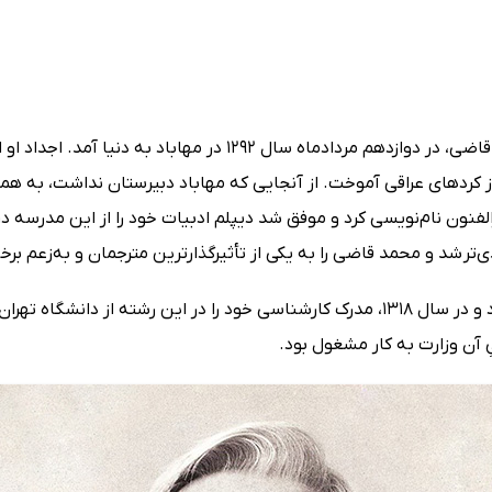
محمد قاضی (Mohammad Ghazi)، فرزند میرزا عبدالخالق قاضی، در دوا
ز کردهای عراقی آموخت. از آنجایی که مهاباد دبیرستان نداشت، به همرا
لفنون نام‌نویسی کرد و موفق شد دیپلم ادبیات خود را از این مدرسه 
ی‌تر شد و محمد قاضی را به یکی از تأثیرگذارترین مترجمان و به‌زعم برخی