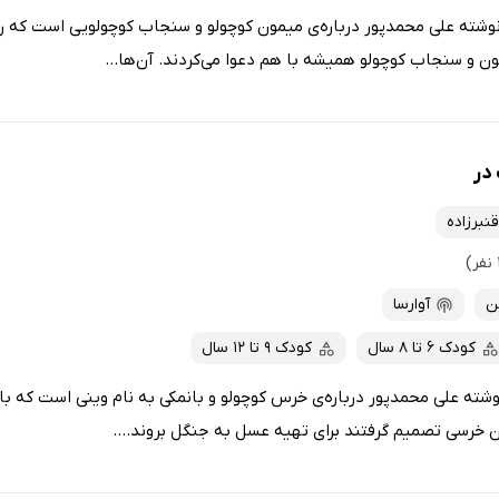
وشته علی محمدپور درباره‌ی میمون کوچولو و سنجاب کوچولویی است که رو
ون و سنجاب کوچولو همیشه با هم دعوا می‌کردند. آن‌ها...
در
نبرزاده
ن
آوارسا
کودک 6 تا 8 سال
کودک 9 تا 12 سال
ته علی محمدپور درباره‌ی خرس کوچولو و بانمکی به نام وینی است که با
ان خرسی تصمیم گرفتند برای تهیه عسل به جنگل بروند....