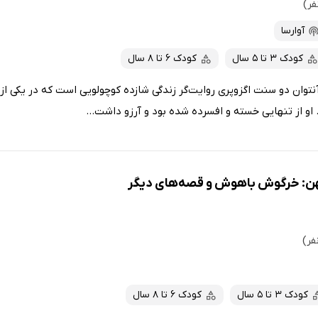
آوارسا
کودک 3 تا 5 سال
کودک 6 تا 8 سال
توان دو سنت اگزوپری روایت‌گر زندگی شازده‌ کوچولویی است که در یکی از
او از تنهایی خسته و افسرده شده بود و آرزو داشت...
هن: خرگوش باهوش و قصه‌های دیگر
کودک 3 تا 5 سال
کودک 6 تا 8 سال