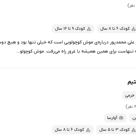
کودک 6 تا 8 سال
کودک 9 تا 12 سال
علی محمدپور درباره‌ی موش کوچولویی است که خیلی تنها بود و هیچ دو
 تنهاست برای همین همیشه با غرور راه می‌رفت. موش کوچولو...
تیم
 خرمی
ن
آوارسا
کودک 3 تا 5 سال
کودک 6 تا 8 سال