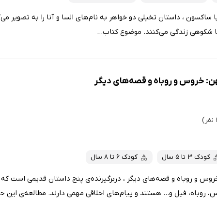
 ساکسون ، داستان تخیلی دو خواهر به نام‌های السا و آنا را به تصویر می‌ک
ا شکوهی زندگى مى‌کنند. موضوع کتاب...
ن: خروس و روباه و قصه‌های دیگر
کودک 3 تا 5 سال
کودک 6 تا 8 سال
روس و روباه و قصه‌های دیگر ، دربرگیرنده‌ی پنج داستان قدیمی است ک
، روباه، فیل و... هستند و پیام‌های اخلاقی مهمی دارند. مطالعه‌ی این حکا