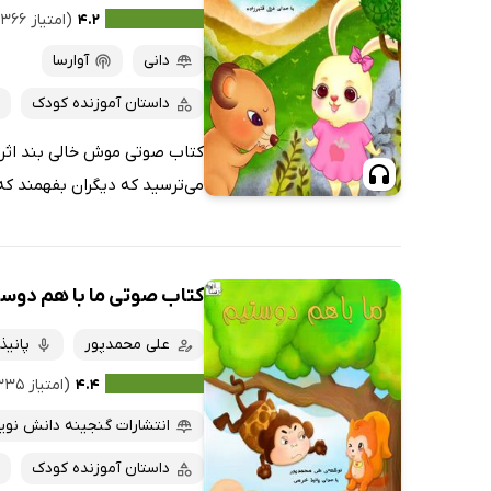
۴.۲
(امتیاز ۳۶۶ نفر)
دانی
آوارسا
داستان آموزنده کودک
کتاب صوتی موش خالی بند اثر 
می‌ترسید که دیگران بفهمند که
کتاب صوتی ما با هم دوس
علی محمدپور
پانیذ
۴.۴
(امتیاز ۳۳۵ نفر)
انتشارات گنجینه دانش نوی
داستان آموزنده کودک