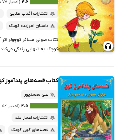
۴.۶
(امتیاز ۷۷ نفر)
انتشارات آفتاب طلایی
داستان آموزنده کودک
کتاب صوتی مسافر کوچولو اثر آن
کوچک به تنهایی زندگی می‌کند. 
کتاب قصه‌های پندآموز ک
علی محمدپور
۴.۵
(امتیاز ۵۲ نفر)
انتشارات اعجاز علم
قصه‌های کهن کودک