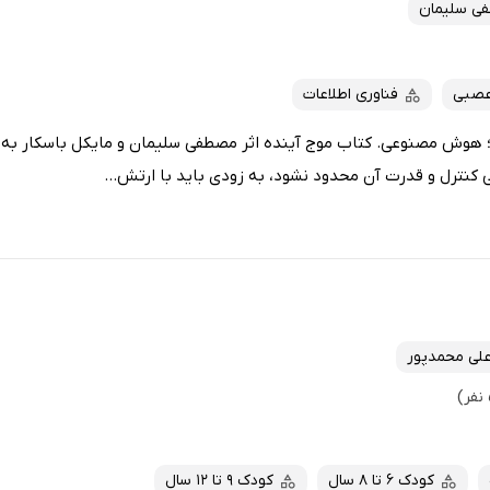
ی سلیمان
عصبی
فناوری اطلاعات
 قرن 21 آشنا شوید؛ هوش مصنوعی. کتاب موج آینده اثر مصطفی سلیمان و مایکل باسکار
نترل و قدرت آن محدود نشود، به زودی باید با ارتش...
لی محمدپور
کودک 6 تا 8 سال
کودک 9 تا 12 سال