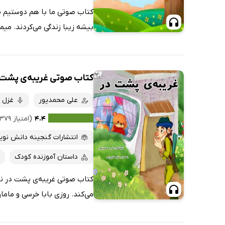
کتاب صوتی ما با هم دوستیم ن
بیشه زیبا زندگی می‌کردند. میم
کتاب صوتی غریبه‌ی پشت 
علی محمدپور
غزل ق
۴.۴
(امتیاز ۳۷۹ نفر)
انتشارات گنجینه دانش نوی
داستان آموزنده کودک
کتاب صوتی غریبه‌ی پشت در نوش
می‌کند. روزی بابا خرسی و مام