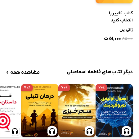
کتاب تغییر را
انتخاب کنید
ژاکی پن
۵۱,۰۰۰ ت
۸۵۰۰۰
›
دیگر کتاب‌های فاطمه اسماعیلی
مشاهده همه
۷۰٪
۷۰٪
۷۰٪