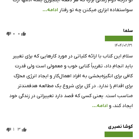
تو درجه دوم زندگی بزاره که هر دفعه اینجوری بشه ادمها ازت
سواستفاده ابزاری میکنن چه تو رفتار
ادامه...
سلما
0
0
۱۴۰۴/۰۲/۳۱
سلام این کتاب با ارائه کلیاتی در مورد کارهایی که برای تغییر
باید انجام داد، تقریباً کتابی خوب و معمولی است ولی قدرت
کافی برای انگیزه‌بخشی به افراد اهمال‌کار و ایجاد انرژی محرّک
برای اقدام را ندارد. در کل برای شروع یک مطالعه هدفمندتر
مناسب است. یعنی کسی که قصد دارد تغییراتی در زندگی خود
ایجاد کند، و
ادامه...
کوشا نصیری
1
3