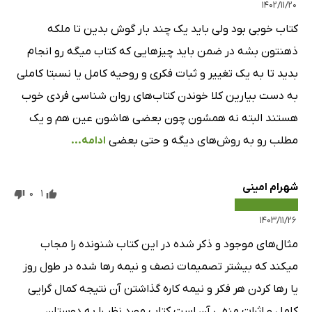
۱۴۰۲/۱۱/۲۰
کتاب خوبی بود ولی باید یک چند بار گوش بدین تا ملکه
ذهنتون بشه در ضمن باید چیزهایی که کتاب میگه رو انجام
بدید تا به یک تغییر و ثبات فکری و روحیه کامل یا نسبتا کاملی
به دست بیارین کلا خوندن کتاب‌های روان شناسی فردی خوب
هستند البته نه همشون چون بعضی هاشون عین هم و یک
مطلب رو به روش‌های دیگه و حتی بعضی
ادامه...
شهرام امینی
0
1
۱۴۰۳/۱۱/۲۶
مثال‌های موجود و ذکر شده در این کتاب شنونده را مجاب
میکند که بیشتر تصمیمات نصف و نیمه رها شده در طول روز
یا رها کردن هر فکر و نیمه کاره گذاشتن آن نتیجه کمال گرایی
کامل و اثرات منفی آن است کتاب مورد نظر را به دوستان