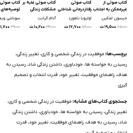
کتاب صوتی از
کتاب صوتی
کتاب صوتی غلبه بر
کتاب صوتی
غیرممکن به اجتناب
رفتاردرمانی شناختی
مشکلات زندگی
توصیه‌های 
ناپذیر
برای کادر در
جیسون لمکین
اولیویا تلفورد
آدام گرانت
سوباشی ویج
۱۹,۵۰۰ ت
۱۷,۷۰۰ ت
۱۰,۲۰۰ ت
۱۱,۷۰۰ ت
۳۹۰۰۰
۳۴۰۰۰
۵۹۰۰۰
۶۵۰۰۰
برچسب‌ها:
موفقیت در زندگی شخصی و کاری
،
تغییر زندگی
،
رسیدن به خواسته ها
،
خودباوری
،
داشتن زندگی شاد
،
رسیدن به
هدف
،
راهنمای موفقیت
،
تغییر خود
،
قدرت انتخاب و تصمیم
گیری
جستجوی کتاب‌های مشابه:
موفقیت در زندگی شخصی و کاری
،
تغییر زندگی
،
رسیدن به خواسته ها
،
خودباوری
،
داشتن زندگی
شاد
،
رسیدن به هدف
،
راهنمای موفقیت
،
تغییر خود
،
قدرت
انتخاب و تصمیم گیری