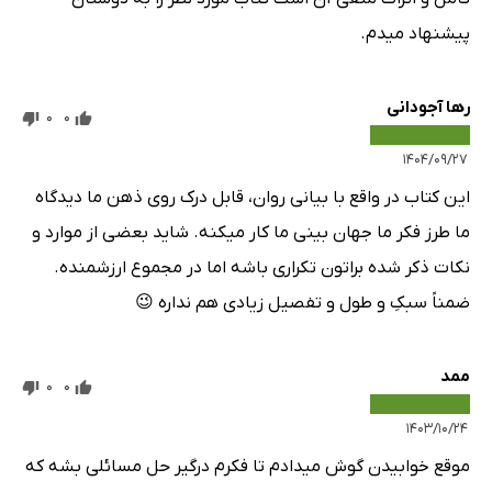
پیشنهاد میدم.
رها آجودانی
0
0
۱۴۰۴/۰۹/۲۷
این کتاب در واقع با بیانی روان، قابل درک روی ذهن ما دیدگاه
ما طرز فکر ما جهان بینی ما کار میکنه. شاید بعضی از موارد و
نکات ذکر شده براتون تکراری باشه اما در مجموع ارزشمنده.
ضمناً سبکِ و طول و تفصیل زیادی هم نداره 😉
ممد
0
0
۱۴۰۳/۱۰/۲۴
موقع خوابیدن گوش میدادم تا فکرم درگیر حل مسائلی بشه که