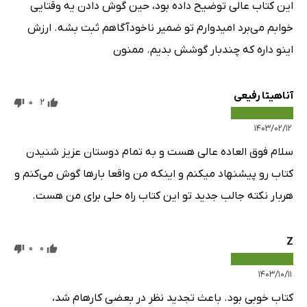
این کتاب عالی توضیح داده بود، حین گوش دادن یه وقتایی
خوابم می‌برد امیدوارم تو ضمیر ناخودآگاهم ثبت بشه. ارزش
اینو داره که چندبار گوشش بدیم. ممنون
آناهیتا رفیعی
0
2
۱۴۰۳/۰۲/۱۲
سلام فوق العاده عالی هست و به تمام دوستان عزیز شنیدن
کتاب رو پیشنهاد میکنم و اینکه من واقعا بارها گوش می‌کنم و
هربار نکته جالب جدید تو این کتاب راه حلی برای من هست.
Z
0
0
۱۴۰۳/۱۰/۱۱
کتاب خوبی بود. باعث تجدید نظر در بعضی کارهام شد،