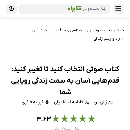
جستجو در
خانه
کتاب‌ صوتی
روانشناسی
موفقیت و خودسازی
›
›
›
راه و رسم زندگی
›
کتاب صوتی انتخاب کنید تا تغییر کنید:
قدم‌هایی آسان به سمت زندگی رویایی
شما
ژاکی پن
فاطمه اسماعیلی
فرزانه فائزی
★
★
★
★
★
۴.۶۳
۶۰ رای
۲۵ نظر
●