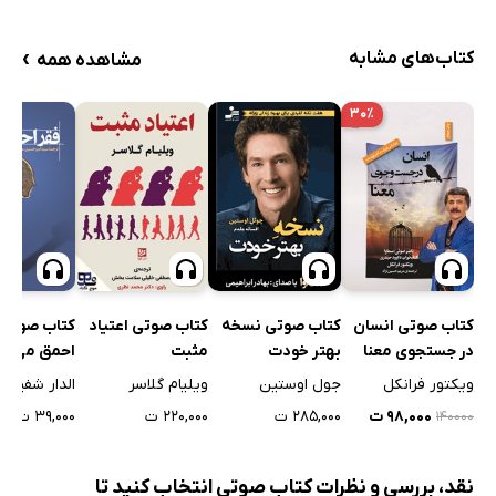
›
کتاب‌های مشابه
مشاهده همه
۳۰٪
کتاب صوتی انسان
کتاب صوتی نسخه
کتاب صوتی اعتیاد
کتاب صوتی 
در جستجوی معنا
بهتر خودت
مثبت
احمق می‌کن
ویکتور فرانکل
جول اوستین
ویلیام گلاسر
الدار شفیر
۹۸,۰۰۰ ت
۲۸۵,۰۰۰ ت
۲۲۰,۰۰۰ ت
۳۹,۰۰۰ ت
۱۴۰۰۰۰
نقد، بررسی و نظرات کتاب صوتی انتخاب کنید تا