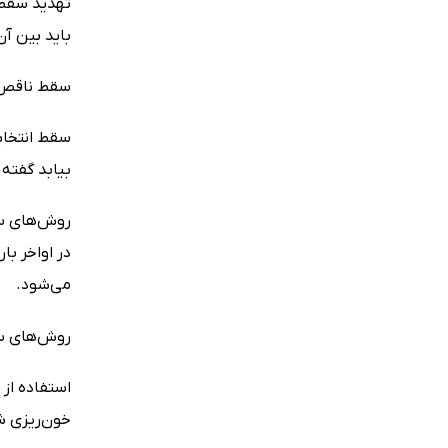
تهدید سقط: 
باید بین آن
سقط ناقص: 
سقط انتخابی
بیابد گفته
روش‌های سقط
در اواخر ب
می‌شود.
روش‌های سق
استفاده از 
خون‌ریزی ش