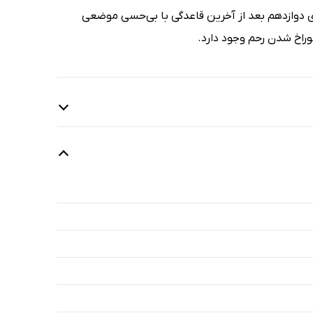
ی دوازدهم بعد از آخرین قاعدگی با بی‌حسی موضعی
وراخ شدن رحم وجود دارد.
3 دقیقه
14 دقیقه
20 دقیقه
17 دقیقه
21 دقیقه