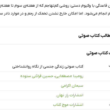
 قاعدگی با وکیوم دستی: روشی کم‌تهاجم که از هفته‌ی سوم تا هفته‌
 انجام می‌شود. اما امکان خارج نشدن تخمک از رحم و در موارد نادر س
الب کتاب صوتی
کتاب صوتی
کتاب صوتی زندگی جنسی از نگاه روانشناختی
رومینا مصطفایی
،
حسین قرائتی ستوده
سبحان اکرامی
 کلینیک سلامت جنسی
انتشارات راز نهان
لومای انسانی
انتشارات موج کتاب
شایع در زنان