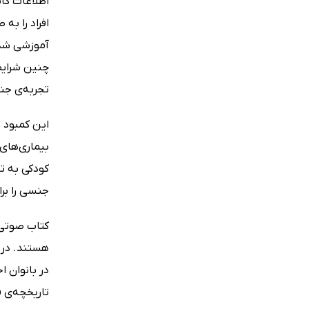
اطلاعات کا
افراد را به
آموزشی شدی
چنین شرایطی
تجربه‌ی جن
این کمبود ا
بیماری‌های 
کودکی به ت
جنسی را برا
کتاب صوتی 
هستند. در 
در بانوان 
تاریخچه‌ی ف