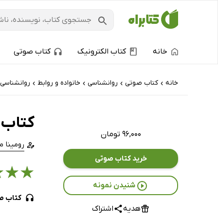
خانه
کتاب الکترونیک
کتاب صوتی
خانه
کتاب‌ صوتی
روانشناسی
خانواده و روابط
روانشناسی
›
›
›
›
کتاب 
۹۶,۰۰۰ تومان
رومینا 
خرید کتاب صوتی
★
★
★
شنیدن نمونه
کتاب ص
هدیه
اشتراک