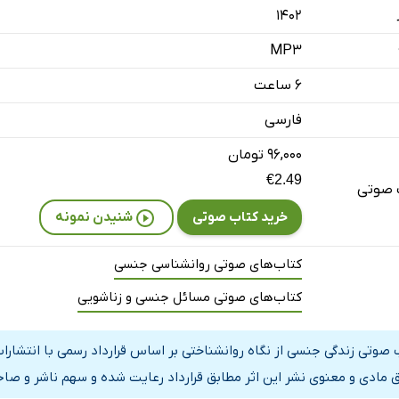
۱۴۰۲
نسی
MP3
میایی مغز
۶ ساعت
و تاریخچه‌ی آن
فارسی
نسی
۹۶,۰۰۰ تومان
رگاسم
€2.49
 صوتی
نسی
خرید کتاب صوتی
شنیدن نمونه
زمایش‌های مرتبط
کتاب‌های صوتی روانشناسی جنسی
‌ی جنسی و ازدواج
کتاب‌های صوتی مسائل جنسی و زناشویی
سم
 صوتی زندگی جنسی از نگاه روانشناختی بر اساس قرارداد رسمی با انتشار
 مادی و معنوی نشر این اثر مطابق قرارداد رعایت شده و سهم ناشر و صاحب