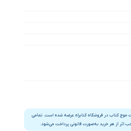
9 دقیقه
22 دقیقه
14 دقیقه
24 دقیقه
23 دقیقه
21 دقیقه
29 دقیقه
20 دقیقه
27 دقیقه
ات موج کتاب در فروشگاه کتابراه عرضه شده است. تمامی
22 دقیقه
 اثر از هر خرید به‌صورت قانونی پرداخت می‌شود.