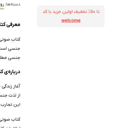
دسته‌ها:
رو
تا ۵۰٪ تخفیف اولین خرید با کد
welcome
معرفی کتا
کتاب صوتی
جنسی است که
جنسی مطلوب
درباره‌ی 
آغاز زندگی
از لذت جنسی
این تجارب گ
کتاب صوتی 