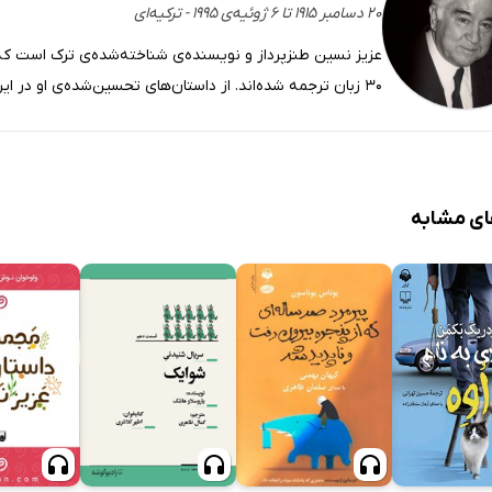
۲۰ دسامبر ۱۹۱۵ تا ۶ ژوئیه‌ی ۱۹۹۵ - ترکیه‌ای
30 زبان ترجمه شده‌اند. از داستان‌های تحسین‌شده‌ی او در ایران می‌توان به «پخمه» و «خاطرات یک مرده» اشاره کرد.
ای مشابه