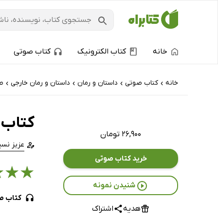
خانه
کتاب الکترونیک
کتاب صوتی
خانه
کتاب‌ صوتی
داستان و رمان
داستان و رمان خارجی
ط
›
›
›
›
کتاب 
۲۶,۹۰۰ تومان
عزیز نس
خرید کتاب صوتی
★
★
★
شنیدن نمونه
کتاب ص
هدیه
اشتراک