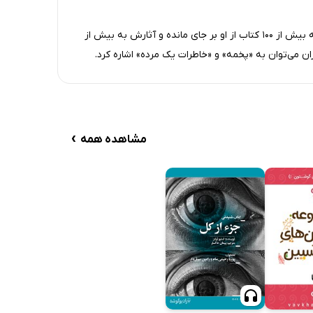
عزیز نسین طنز‌پرداز و‌ نویسنده‌ی شناخته‌شده‌ی ترک است که بیش از 100 کتاب از او بر جای‌ مانده و آثارش به بیش از
›
مشاهده همه