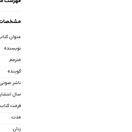
فهرست مط
نمونه
مشخصات 
عنوان کتاب
چکمه‌های ی
نویسنده
مترجم
گوینده
ناشر صوتی
سال انتشار
فرمت کتاب
مدت
زبان