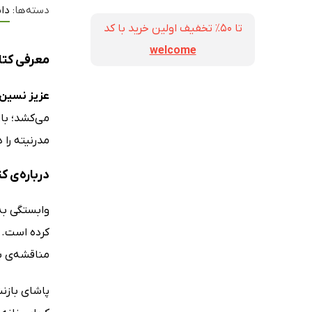
دسته‌ها:
داس
تا ۵۰٪ تخفیف اولین خرید با کد
welcome
معرفی کت
عزیز نسین
می‌کشد؛ باو
مدرنیته را 
درباره‌ی 
وابستگی به
مناقشه‌ی ب
پاشای بازن