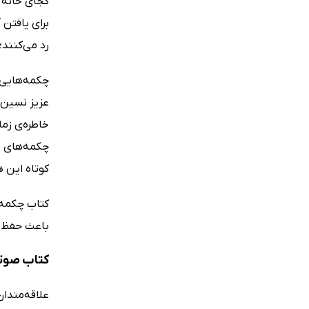
کجای خانه ر
برای یافتن
رد می‌کنند؛
چکمه‌هایی ک
عزیز نسین 
خاطره‌ی زما
چکمه‌های ق
کوتاه این ه
کتاب چکمه‌
باعث حفظ ج
کتاب صوتی
علاقه‌مندا