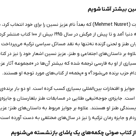
سین بیشتر آشنا شویم
استانبول به دنیا آمد و تا پیش
بان طنز و لحنی گزنده نه‌تنها به نقد مسائل سیاسی ترکیه می‌پرداخت
اوه بر داستان‌های اجتماعی و طنز، عزیز نسین اشعار خود را نیز در کتا
یاری از او به فارسی ترجمه شده که بیشتر آن‌ها در «مجموعه آثار عز
ام حزب برنده می‌شود؟» و «پخمه» از کتاب‌های مورد توجه او هستند.
وایز و افتخارات بین‌المللی بسیاری کسب کرده است. او دو بار برنده‌ی
 است. جایزه‌ی جوجه‌تیغی طلایی در مسابقات طنز بلغارستان و جایزه‌
ویسندگی طنز او هستند. علاوه بر جوایز مربوط به داستان‌های طنز؛ عز
ردم و جایزه رمان ترکیه را نیز در سال‌های مختلفی به دست آورده است.
ز کتاب صوتی چکمه‌های یک پاشای بازنشسته می‌شنویم