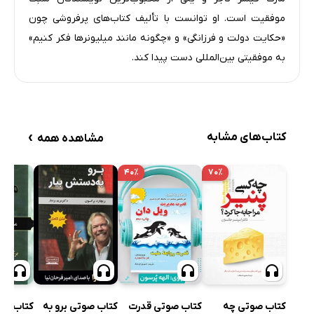
موفقیت است. او توانست با تألیف کتاب‌های پرفروشی چون
«حکایت دولت و فرزانگی» و «چگونه مانند میلیونرها فکر کنیم»
به موفقیتی بین‌المللی دست پیدا کند.
›
کتاب‌های مشابه
مشاهده همه
۴۰٪
۷۰٪
کتاب صو
کتاب صوتی چه
کتاب صوتی قدرت
کتاب صوتی برو به