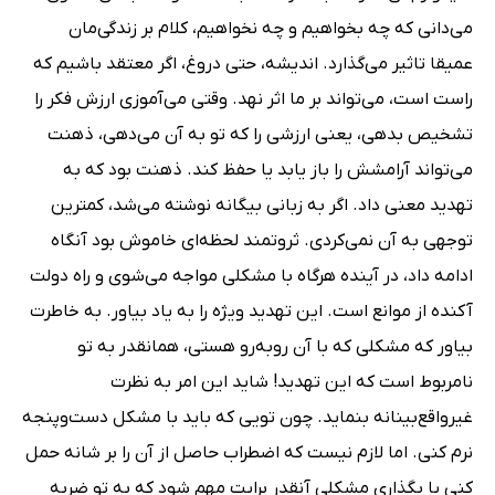
می‌دانی که چه بخواهیم و چه نخواهیم، کلام بر زندگی‌مان
عمیقا تاثیر می‌گذارد. اندیشه،‌ حتی دروغ،‌ اگر معتقد باشیم که
راست است،‌ می‌تواند بر ما اثر نهد. وقتی می‌آموزی ارزش فکر را
تشخیص بدهی،‌ یعنی ارزشی را که تو به آن می‌دهی،‌ ذهنت
می‌تواند آرامشش را باز یابد یا حفظ کند. ذهنت بود که به
تهدید معنی داد. اگر به زبانی بیگانه نوشته می‌شد،‌ کمترین
توجهی به آن نمی‌کردی. ثروتمند لحظه‌ای خاموش بود آنگاه
ادامه داد، در آینده هرگاه با مشکلی مواجه می‌شوی و راه دولت
آکنده از موانع است. این تهدید ویژه را به یاد بیاور. به خاطرت
بیاور که مشکلی که با آن روبه‌رو هستی، همانقدر به تو
نامربوط است که این تهدید! شاید این امر به نظرت
غیرواقع‌بینانه بنماید. چون تویی که باید با مشکل دست‌وپنجه
نرم کنی. اما لازم نیست که اضطراب حاصل از آن را بر شانه حمل
کنی یا بگذاری مشکلی آنقدر برایت مهم شود که به تو ضربه