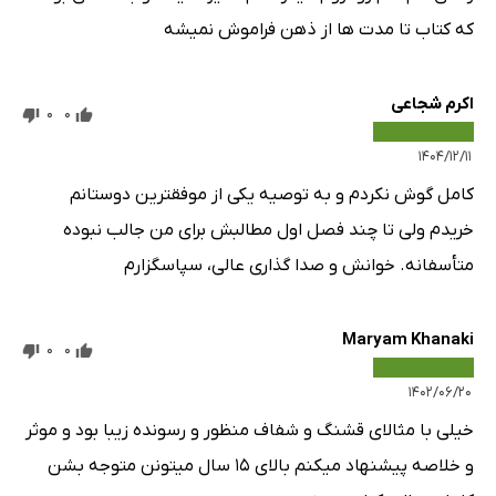
که کتاب تا مدت ها از ذهن فراموش نمیشه
اکرم شجاعی
0
0
۱۴۰۴/۱۲/۱۱
کامل گوش نکردم و به توصیه یکی از موفقترین دوستانم
خریدم ولی تا چند فصل اول مطالبش برای من جالب نبوده
متأسفانه. خوانش و صدا گذاری عالی، سپاسگزارم
Maryam Khanaki
0
0
۱۴۰۲/۰۶/۲۰
خیلی با مثالای قشنگ و شفاف منظور و رسونده زیبا بود و موثر
و خلاصه پیشنهاد میکنم بالای ۱۵ سال میتونن متوجه بشن