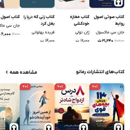
کتاب صوتی اصول
کتاب مغازه‌‌‌
کتاب زنی که دریا را
کتاب اصول 
روابط
خودکشی
بغل کرد
جان سی ماک
جان سی ماکسول
ژان تولی
فریده پهلوانی
۶,۰۰۰ ت
۱۲۰۰۰
۲۱,۲۴۰ ت
۱۹,۰۰۰ ت
۱۴,۰۰۰ ت
۷۰۸۰۰
›
کتاب‌های انتشارات رمانو
مشاهده همه
۷۰٪
۷۰٪
۷۰٪