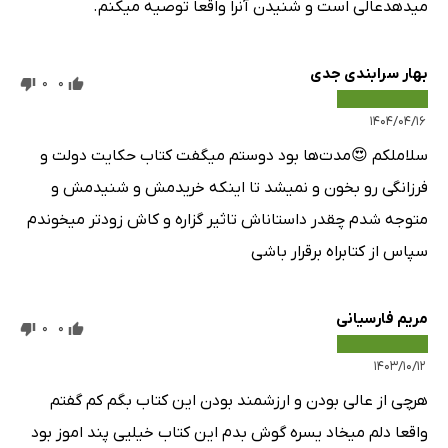
میدهدعالی است و شنیدن آنرا واقعا توصیه میکنم.
بهار سرابندی جدی
0
0
۱۴۰۴/۰۴/۱۶
سلاملکم 😍مدت‌ها بود دوستم میگفت کتاب حکایت دولت و
فرزانگی رو بخون و نمیشد تا اینکه خریدمش و شنیدمش و
متوجه شدم چقدر داستاناش تاثیر گزاره و کاش زودتر میخوندم
سپاس از کتابراه برقرار باشی
مریم فارسیانی
0
0
۱۴۰۳/۱۰/۱۲
هرچی از عالی بودن و ارزشمند بودن این کتاب بگم کم گفتم
واقعا دلم میخاد یسره گوش بدم این کتاب خیلیی پند اموز بود