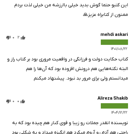
این کتبو حتما گوش بدید خیلی باارزشه من خیلی لذت بردم
ممنون از کتابراه عزیز🙏
mehdi askari
0
2
۱۴۰۱/۰۸/۲۲
کتاب حکایت دولت و فرزانگی در ‌واقعیت مروری بود بر کتاب راز و
البته نکته‌هایی هم درونش افزوده بود که آن‌ها را هم
میدانستم ولی برای مرور بد نبود. پیشنهاد میکنم
Alireza Shakib
0
0
۱۴۰۴/۱۲/۲۲
نویسنده انقدر جملات رو زیبا و قوی کنار هم چیده بود که به
راحتی هم آدم رو آروم میکرد هم انگیزه میداد و به شکلی بود