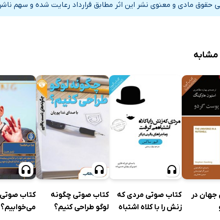
ی حقوق مادی و معنوی نشر این اثر مطابق قرارداد رعایت شده و سهم ناشر 
 مشابه
جهان در
کتاب صوتی مردی که
کتاب صوتی چگونه
کتاب صوتی 
زنش را با کلاه اشتباه
لوگو طراحی کنیم؟
می‌خوابیم؟
می‌گرفت و ماجراهای