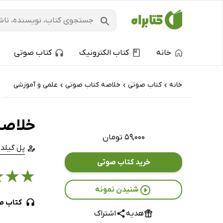
خانه
کتاب الکترونیک
کتاب صوتی
خانه
کتاب‌ صوتی
خلاصه کتاب صوتی
علمی و آموزشی
›
›
›
خلاصه
۵۹,۰۰۰ تومان
پل گیلد
خرید کتاب صوتی
★
★
★
شنیدن نمونه
کتاب ص
هدیه
اشتراک