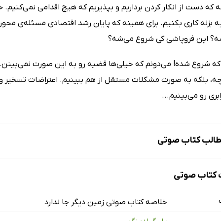
که دست از انکار کردن برداریم و بپذیریم که هیچ اقدامی نمی‌کنیم. 
 بزنه کاری بکنیم. برای همینه که پایان رشد اقتصادی مسئله‌ی محوری
ه؟ این فروپاشی کی شروع می‌شه؟
که شروع شده! می‌دونم که خیلی‌ها قضیه رو به این صورت نمی‌بینن. م
چه، بلکه به صورت مشکلات مستقل از هم ببینیم. اعتراضات تسخیر وال 
بری رو می‌بینیم...
الب کتاب صوتی
کتاب صوتی
خلاصه کتاب صوتی زمین دیگر جا ندارد