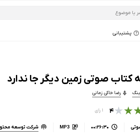
پشتیبانی
 کتاب صوتی زمین دیگر جا ندارد
ینگ
رضا خاکی زمانی
★
★
۴
۱ رای
شرکت توسعه محتوا
وتی
00:26:30
MP3