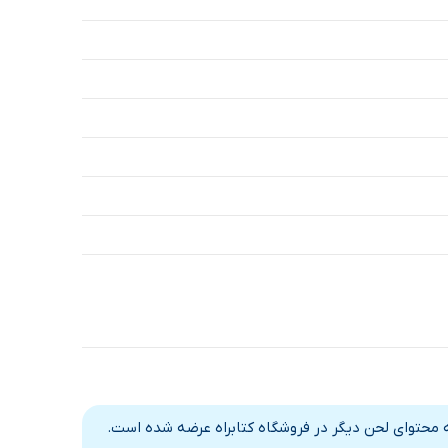
5 دقیقه
5 دقیقه
5 دقیقه
5 دقیقه
 محتوای لحن دیگر در فروشگاه کتابراه عرضه شده است.