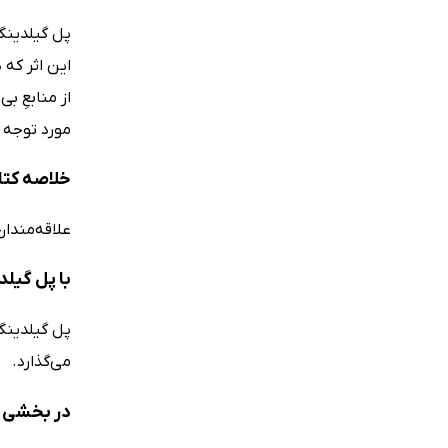
این اثر که
از منابعِ ب
مورد توجه د
خلاصه کتا
علاقه‌مندا
با پل گیل
می‌گذارد.
در بخشی ا