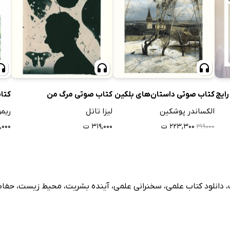
ایج
کتاب صوتی داستان‌های بلکین
کتاب صوتی مرگ من
کتا
الکساندر پوشکین
لیزا تاتل
ریم
۲۲۳,۳۰۰ ت
۳۱۹,۰۰۰ ت
۹,۰۰۰
۳۱۹۰۰۰
،
دانلود کتاب علمی
،
سخنرانی علمی
،
آینده بشریت
،
محیط زیست
،
حفاظ