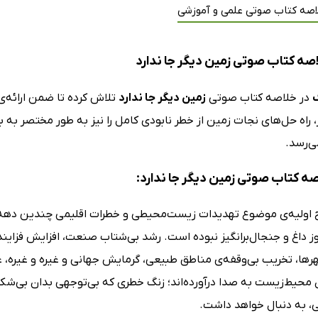
اصه کتاب صوتی علمی و آموزشی
صه کتاب صوتی زمین دیگر جا ندارد
گ
در خلاصه کتاب صوتی
زمین دیگر جا ندارد
تلاش کرده تا ضمن ارائه‌ی
 راه‌ حل‌های نجات زمین از خطر نابودی کامل را نیز به طور مختصر ب
ی‌رسد.
صه کتاب صوتی زمین دیگر جا ندارد:
ح اولیه‌ی موضوع تهدیدات زیست‌محیطی و خطرات اقلیمی چندین دهه می
روز داغ و جنجال‌برانگیز نبوده است. رشد بی‌شتاب صنعت، افزایش فزاینده
ا، تخریب بی‌وقفه‌ی مناطق طبیعی، گرمایش جهانی و غیره و غیره، ع
محیط‌زیست به صدا درآورده‌اند؛ زنگ خطری که بی‌توجهی بدان بی‌شک ع
، به دنبال خواهد داشت.