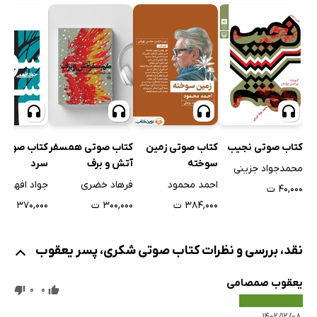
کتاب صوتی نجیب
کتاب صوتی 
کتاب صوتی زمین
کتاب صوتی همسفر
سرد
سوخته
آتش و برف
محمدجواد جزینی
جواد افهمی
احمد محمود
فرهاد خضری
۴۰,۰۰۰ ت
۳۷۰,۰۰۰ ت
۳۸۴,۰۰۰ ت
۳۰۰,۰۰۰ ت
نقد، بررسی و نظرات کتاب صوتی شکری، پسر یعقوب
یعقوب صمصامی
0
0
۱۴۰۲/۱۲/۰۸