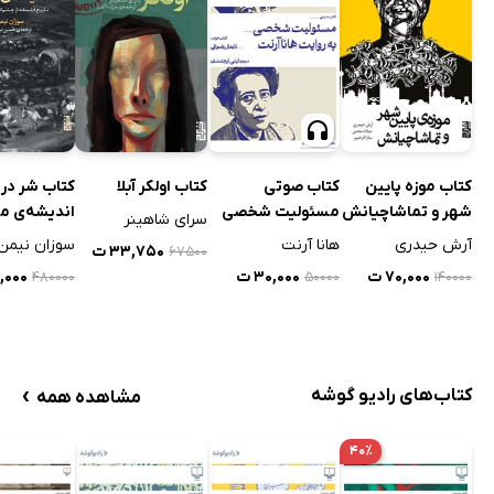
کتاب موزه پایین
کتاب صوتی
کتاب اولکر آبلا
کتاب شر در
شهر و تماشاچیانش
مسئولیت شخصی
اندیشه‌ی م
سرای شاهینر
به روایت هانا آرنت
آرش حیدری
هانا آرنت
سوزان نیمن
۳۳,۷۵۰ ت
۶۷۵۰۰
۷۰,۰۰۰ ت
۳۰,۰۰۰ ت
۰,۰۰۰
۴۸۰۰۰۰
۵۰۰۰۰
۱۴۰۰۰۰
›
کتاب‌های رادیو گوشه
مشاهده همه
۴۰٪