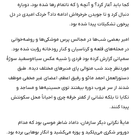
کجا باید آغاز کرد؟ و آنچه را که ناتمام رها شده بود، دوباره
دنبال کرد و تا جویدن خرخره‌اش ادامه داد؟ خردک امیدی در دل
پرخون تشکیلات پیدا شده بود.
امیر بعضی شب‌ها در مجالس پرس موشکی‌ها و روضه‌خوانی
در محله‌های قلعه و کرناسیان و کنار رودخانه رؤیت شده بود.
سمپاتی گزارش کرده بود فردی را شبیه عکس سیاه‌وسفید سوژهٔ
موردنظر چند شب متوالی پای منبرهای مختلف دیده. طبق
دستورالعمل احمد مائو و رفیق اعظم، اعضای غیر مخفی موظف
شدند از سر غروب دوره بیفتند توی حسینیه‌ها و مساجد و
تکایا تا بلکه نشانی از کفتر خرقه چری و احیاناً محل سکونتش
پیدا کنند.
مایهٔ نگرانی دیگر سازمان، داماد شاطر موسی بود که مدام
دوروبر شکری می‌پلکید و پوزه می‌کشید و انگار بوهایی برده بود.