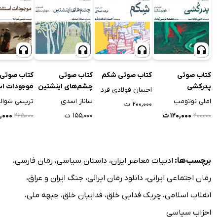
کتاب صوتی
کتاب صوتی شکم
کتاب صوتی
کتاب صوتی
پدرکشی
چشم‌های اینشتین
موجودات اس
احسان فولادی فرد
املی نوتومب
ساناز اسدی
تریسی شوال
۲۰۰,۰۰۰ ت
۱۲۰,۰۰۰ ت
۱۵۵,۰۰۰ ت
۹,۰۰۰
۲۶۵۰۰۰
۲۰۰۰۰۰
برچسب‌ها:
ادبیات معاصر ایران
،
داستان سیاسی
،
رمان فارسی
،
رمان اجتماعی ایرانی
،
دانلود رمان ایرانی
،
جنگ ایران و عراق
،
انقلاب اسلامی
،
چریک فدایی خلق
،
فداییان خلق
،
جبهه ملی
،
احزاب سیاسی