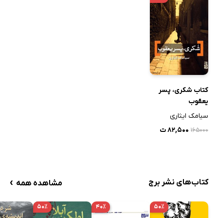
کتاب شکری، پسر
یعقوب
سیامک ایثاری
۸۲,۵۰۰ ت
۱۶۵۰۰۰
›
کتاب‌های نشر برج
مشاهده همه
۵۰٪
۴۰٪
۵۰٪