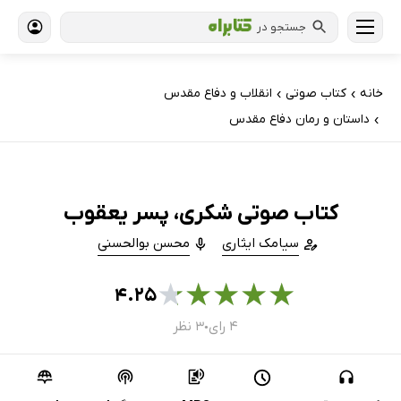
جستجو در
خانه
کتاب‌ صوتی
انقلاب و دفاع مقدس
›
›
داستان و رمان دفاع مقدس
›
کتاب صوتی شکری، پسر یعقوب
سیامک ایثاری
محسن بوالحسنی
★
★
★
★
★
۴.۲۵
۴ رای
۳ نظر
●