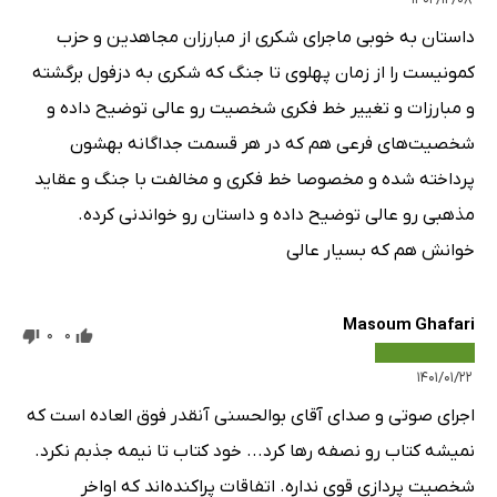
داستان به خوبی ماجرای شکری از مبارزان مجاهدین و حزب
کمونیست را از زمان پهلوی تا جنگ که شکری به دزفول برگشته
و مبارزات و تغییر خط فکری شخصیت رو عالی توضیح داده و
شخصیت‌های فرعی هم که در هر قسمت جداگانه بهشون
پرداخته شده و مخصوصا خط فکری و مخالفت با جنگ و عقاید
مذهبی رو عالی توضیح داده و داستان رو خواندنی کرده.
خوانش هم که بسیار عالی
Masoum Ghafari
0
0
۱۴۰۱/۰۱/۲۲
اجرای صوتی و صدای آقای بوالحسنی آنقدر فوق العاده است که
نمیشه کتاب رو نصفه رها کرد... خود کتاب تا نیمه جذبم نکرد.
شخصیت پردازی قوی نداره. اتفاقات پراکنده‌اند که اواخر