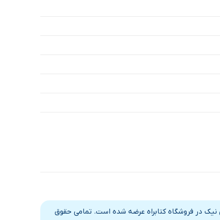
2 دقیقه
3 دقیقه
می‌انگیزد
19 دقیقه
14 دقیقه
21 دقیقه
شاید
21 دقیقه
19 دقیقه
16 دقیقه
15 دقیقه
می با نشر صوتی نیک در فروشگاه کتابراه عرضه شده است. تمامی حقوق