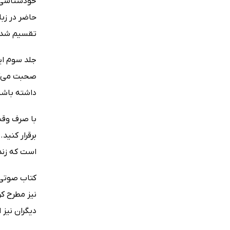
خودشناسی ب
حاضر در زب
تقسیم شده
صحبت می‌کند
داشته باشی
با صرف وقت
برقرار کنید
است که زندگ
نیز مطرح کر
دیگران نیز ا