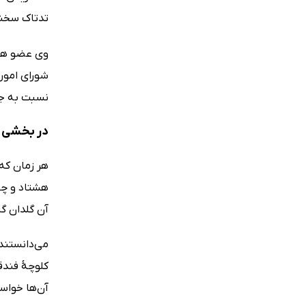
تدتاک سخنرانی داشت 
شورای امور
نسبت به جه
در بخشی از کتاب
هر زمان که 
هشتاد و چند
آن گلدان گ
می‌دانستند 
کلوچهٔ فندق
آن‌ها خواس