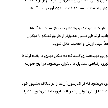
ول زندگی شخصی و شغلی‌تان نیز قدم بردارید. کتاب
چهار جلد منتشر شد که فصول مهم آن در بین آن‌ها
 خود»، درمورد نحوه تشخیص هریک از عواطف و واکنش صحیح نسبت به آن‌ها
ید ارتباطی بسیار عمیق‌تر از طریق گفتگو با دیگران
عاً مهم، ارزش و اهمیت قائل شوید.
رتی بهینه‌سازی کنید که به شکل بهتری با بقیه ارتباط
گیری ارتباطی متقابل با دیگران می‌شود. در این صورت
نکات ارزشمندی می‌شود که کر اندرسون آن‌ها را در تدتاک مشهور خود
ه شما زمانی موفق به دریافت این کلید می‌شوید که با