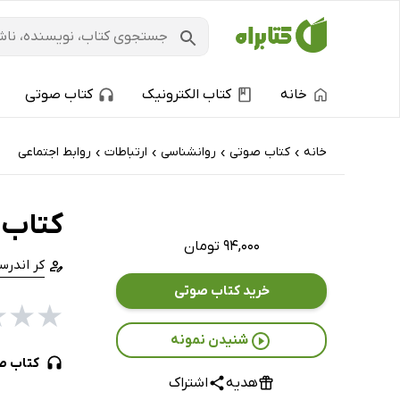
خانه
کتاب الکترونیک
کتاب صوتی
خانه
کتاب‌ صوتی
روانشناسی
ارتباطات
روابط اجتماعی
›
›
›
›
کتاب صوت
۹۴,۰۰۰ تومان
کر اندرس
خرید کتاب صوتی
★
★
★
شنیدن نمونه
کتاب ص
هدیه
اشتراک