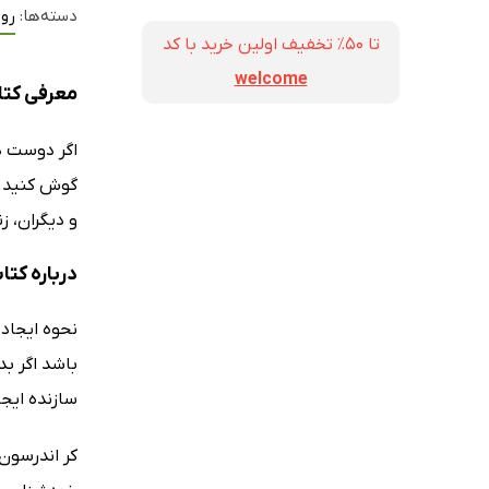
دسته‌ها:
روا
تا ۵۰٪ تخفیف اولین خرید با کد
welcome
معرفی کتاب ص
اگر دوست دا
گوش کنید.
و دیگران، ز
درباره کتاب ص
نحوه ایجاد 
باشد اگر بد
سازنده ایجا