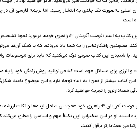
رسید. زمانی که به خودشناسی می‌رسید، قادر خواهید بود در جهت تح
ان اصلی به‌صورت تک جلدی به انتشار رسید. اما ترجمه فارسی آن در 
 است.
جلد سوم این کتاب به اسم «فرصت آفرینان 3: راهبری
. همچنین راهکارهایی را به شما یاد می‌دهد که با کمک آن‌ها می‌توان
د. با شنیدن این کتاب صوتی درک می‌کنید که باید برای موضوعات واق
 و انرژی برای مسائل مهم است که می‌توانید روش زندگی خود را به صو
. این کتاب بیشتر از «من» به «ما» توجه دارد و این موضوع باعث شکل‌
ی معنادارتری را تجربه خواهید کرد.
کتاب صوتی فرصت آفرینان 3: راهبری خود همچنین شامل ایده‌ها و 
ده است. او در این سخنرانی این نکتهٔ مهم و اساسی را مطرح می‌کند ک
رتباطی معنادارتر برقرار کنید.