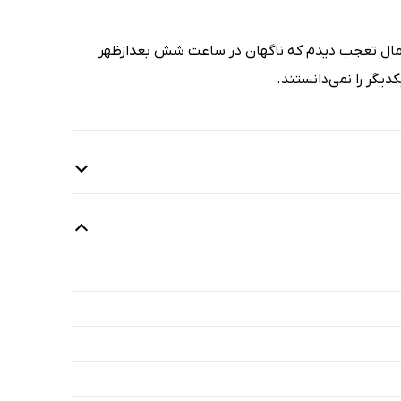
ر کمال تعجب دیدم که ناگهان در ساعت شش بعدازظهر
دیگر را نمی‌دانستند.
1 دقیقه
1 دقیقه
2 دقیقه
4 دقیقه