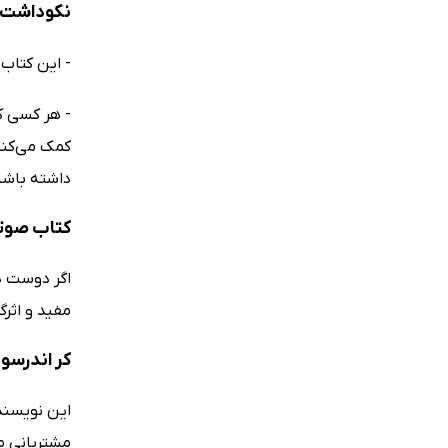
نکوداشت‌های 
- این کتاب 
- هر کسی که
کمک می‌کند 
داشته باشید. (h Rao
کتاب صوتی فرصت آفرینان 
اگر دوست دا
مفید و اثرگ
کر اندرسو