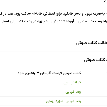
ند.
م به‌صرف قهوه و دسر خانگی. برای لحظاتی خانه‌ام ساکت بود. بعد د
راه رسیدند. بعضی از آن‌ها همدیگر را به چهره می‌شناختند. ولی اسم یک
الب کتاب صوتی
کتاب صوتی
کتاب صوتی فرصت آفرینان 3: راهبری خود
کر اندرسون
لد
رضا غیابی
رجم
رضا غیابی
،
شهره روحی
رجم