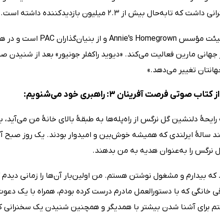
که تابه‌حال بیش از 2.3 میلیون بازدیدکننده داشته است.
 جهانی مارین فعالیت می‌کند. «دیوید راکفلر جونیور» بعد از شنیدن ص
انتان تغییر می‌دهد.»
 صوتی فرصت آفرینان 3: راهبری خود می‌شنویم:
رایحهٔ دلنشین گل نرگس از راه‌پله‌ها به طبقهٔ بالای خانهٔ من می‌آید
 سالهٔ ایرلندی که همیشه خوش‌بین و امیدوار بودند. یک روز صبح آن‌ه
ل نرگس را به‌عنوان هدیه به من بدهند.
که بیدارم و مشغول نوشتن هستم. من اولین‌بار آن‌ها را زمانی دیدم ک
ی خانگی که با دستورالعمل مادرم درست کرده بودم، همراه با یک دعوت‌ن
تم برای آشنا شدن بیشتر با همدیگر و همچنین شنیدن یک سخنرانی کوت