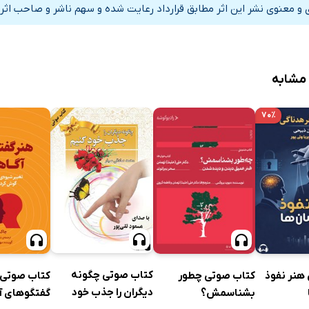
 و معنوی نشر این اثر مطابق قرارداد رعایت شده و سهم ناشر و صاحب اثر 
 مشابه
۷۰٪
کتاب صوتی چگونه
هنر نفوذ
کتاب صوتی چطور
کتاب صوتی 
دیگران را جذب خود
بشناسمش؟
گفتگوهای آ