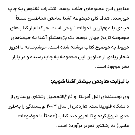
عناوین این مجموعه‌ی جذاب توسط انتشارات ققنوس به چاپ
می‌رسند. هدف کلی مجموعه آشنا ساختن مخاطبین نسبتاً
مبتدی با مهم‌ترین تحولات تاریخی است. هر کدام از کتاب‌های
مجموعه تاریخ جهان توسط یک پژوهشگرِ آشنا به حیطه‌های
مربوط به موضوع کتاب نوشته شده‌ است. خوشبختانه تا امروز
شمار زیادی از عناوین این مجموعه به چاپ رسیده و در بازار
نشر موجود است.
با لیزابت هاردمن بیشتر آشنا شویم:
وی نویسنده‌ی اهل آمریکا، و فارغ‌التحصیل رشته‌ی پرستاری از
دانشگاه فلوریداست. هاردمن از سال 2003 نویسندگی را به‌طور
جدی شروع کرده و تا امروز چند کتاب (عمدتاً با موضوعات
علمی) به رشته‌ی تحریر درآورده است.