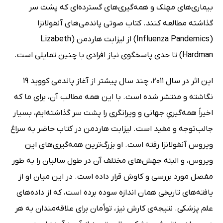
بیماری‌های مهلک و همه‌گیری‌های گسترده‌ای که پشت سر
گذاشته مطالعه کنند. کتاب صوتی پاندمی‌های آنفولانزا
(Influenza Pandemics) از لیزابت هاردمن (Lizabeth
Hardman) تا حدی پاسخگوی نیاز افرادی با چنین تمایلی است.
این اثر در سال 2011، چند سال پیشتر از آغاز پاندمی کووید 19
نگاشته و منتشر شده است. با این همه مطالب آن، برای ما که
اخیراً همه‌گیریِ جهانی و ویرانگری را پشت سر گذاشته‌ایم، بسیار
جالب‌توجه و مفید است. لیزابت هاردمن در کتاب حاضر به سراغ
ویروس آنفولانزا رفته است. او بزرگ‌ترین همه‌گیری‌های این
ویروس، و البته جهش‌های مختلف آن در طول سالیان را به طور
مفصل مورد بررسی و کاوش قرار داده است. در این میان او از
یافته‌های تاریخی همان اندازه سوده برده است، که از داده‌های
علم پزشکی. نتیجه‌ی کارش نیز، توأمان برای علاقه‌مندان به هر