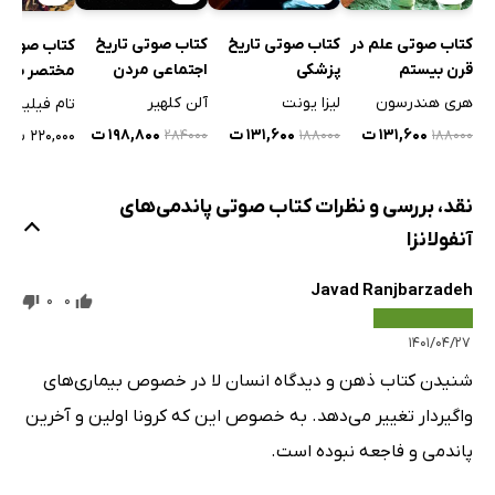
کتاب صوتی علم در
کتاب صوتی تاریخ
کتاب صوتی تاریخ
کتاب صوتی 
قرن بیستم
پزشکی
اجتماعی مردن
مختصر به گ
کشیدن جها
هری هندرسون
لیزا یونت
آلن کلهیر
تام فیلیپس
۱۳۱,۶۰۰ ت
۱۳۱,۶۰۰ ت
۱۹۸,۸۰۰ ت
۲۲۰,۰۰۰ ت
۲۸۴۰۰۰
۱۸۸۰۰۰
۱۸۸۰۰۰
نقد، بررسی و نظرات کتاب صوتی پاندمی‌های
آنفولانزا
Javad Ranjbarzadeh
0
0
۱۴۰۱/۰۴/۲۷
شنیدن کتاب ذهن و دیدگاه انسان لا در خصوص بیماری‌های
واگیردار تغییر می‌دهد. به خصوص این که کرونا اولین و آخرین
پاندمی و فاجعه نبوده است.