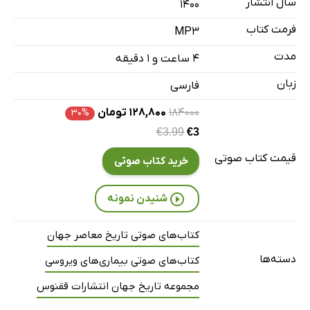
سال انتشار
۱۴۰۰
ضمائم فصل سوم
6 دقیقه
فرمت کتاب
MP3
فصل چهارم: آنفلوانزا در سده بیستم
39 دقیقه
مدت
۴ ساعت و ۱ دقیقه
ضمائم فصل چهارم
8 دقیقه
زبان
فارسی
فصل پنجم: امروز و فردای آنفلوانزا
39 دقیقه
۱۸۴۰۰۰
۱۲۸,۸۰۰ تومان
۳۰%
ضمائم فصل پنجم
€3
€3.99
7 دقیقه
قیمت کتاب صوتی
خرید کتاب صوتی
شنیدن نمونه
کتاب‌های صوتی تاریخ معاصر جهان
دسته‌ها
کتاب‌های صوتی بیماری‌های ویروسی
مجموعه تاریخ جهان انتشارات ققنوس