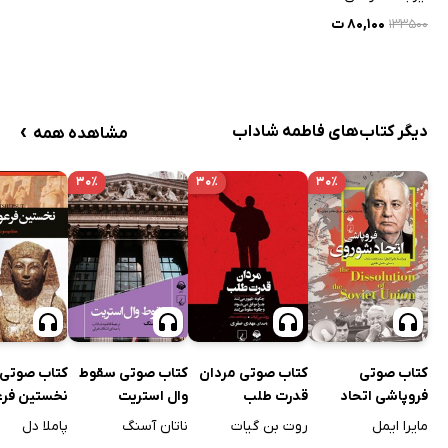
۸۰,۱۰۰ ت
۱۳۳۵۰۰
›
دیگر کتاب‌های فاطمه شاداب
مشاهده همه
۳۰٪
۳۰٪
۳۰٪
کتاب صوتی
کتاب صوتی
کتاب صوتی مردان
کتاب صوتی سقوط
نخستین فر
فروپاشی اتحاد
قدرت طلب
وال استریت
مؤنث
شوروی
پاملا دل
مایرا ایمل
روت بن گیات
ناتان آسنگ