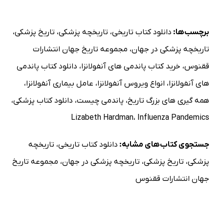
برچسب‌ها:
دانلود کتاب تاریخی
،
تاریخچه پزشکی
،
تاریخ پزشکی
،
تاریخچه پزشکی در جهان
،
مجموعه تاریخ جهان انتشارات
ققنوس
،
خرید کتاب پاندمی های آنفولانزا
،
دانلود کتاب پاندمی
های آنفولانزا
،
انواع ویروس آنفولانزا
،
عامل بیماری آنفولانزا
،
همه گیری های بزرگ تاریخ
،
پاندمی چیست
،
دانلود کتاب پزشکی
،
Lizabeth Hardman
،
Influenza Pandemics
جستجوی کتاب‌های مشابه:
دانلود کتاب تاریخی
،
تاریخچه
پزشکی
،
تاریخ پزشکی
،
تاریخچه پزشکی در جهان
،
مجموعه تاریخ
جهان انتشارات ققنوس