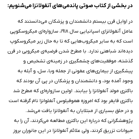
در بخشی از کتاب صوتی پاندمی‌های آنفولانزا می‌شنویم:
در اوایل قرن بیستم دانشمندان و پزشکان می‌دانستند که
عامل آنفولانزای اسپانیایی سال 1918، سازواره‌ای میکروسکوپی
است که به سایر میکروب‌هایی که تا به حال زیر میکروسکوپ
دیده‌اند شباهتی ندارد. با مطرح شدن فرضیه‌ی میکروبی در قرن
گذشته، موفقیت‌های چشمگیری در زمینه‌ی تشخیص و
پیشگیری از بیماری‌های عفونی از جمله وبا، سل، و آبله به
وجود آمده بود، و دانشمندان و پزشکان در پی آن بودند که
باکتری مولد آنفولانزا را بیابند. اولین سازواره‌ای که مطرح شد
باکتری فایفر بود که امروزه هموفیلوس آنفلوانزا نام گرفته است
و در حلق بسیاری از مبتلایان به آنفولانزا یافت می‌شد.
پژوهشگرانی که درباره این باکتری مطالعه می‌کردند، آن را به
حیوانات تزریق کردند، ولی علائم آنفولانزا در این جانوران بروز