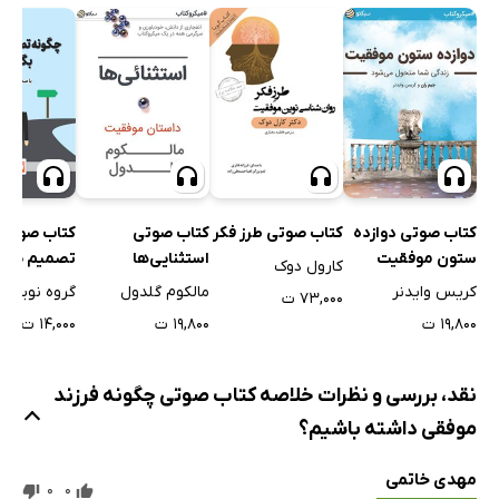
کتاب صوتی دوازده
کتاب صوتی
کتاب صوتی 
کتاب صوتی طرز فکر
ستون موفقیت
استثنایی‌ها
تصمیم صح
کارول دوک
بگیریم؟
کریس وایدنر
مالکوم گلدول
گروه نویسن
۷۳,۰۰۰ ت
۱۹,۸۰۰ ت
۱۹,۸۰۰ ت
۱۴,۰۰۰ ت
نقد، بررسی و نظرات خلاصه کتاب صوتی چگونه فرزند
موفقی داشته باشیم؟
مهدی خاتمی
0
0