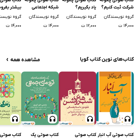
کتاب صوتی چگونه
کتاب صوتی چگونه
کتاب صوتی چگونه
کتاب صوتی 
شرکت ثبت کنیم؟
یاد بگیریم؟
شبکه اجتماعی
بیشتر بفرو
کسب و کارمان را
گروه نویسندگان
گروه نویسندگان
گروه نویسندگان
گروه نویسن
بدون اشتباه
۱۴,۰۰۰ ت
۱۲,۰۰۰ ت
۱۴,۰۰۰ ت
۱۴,۰۰۰ ت
مدیریت کنیم؟
›
کتاب‌های نوین کتاب گویا
مشاهده همه
کتاب صوتی آب انبار
کتاب صوتی
کتاب صوتی یک
کتاب صوتی 