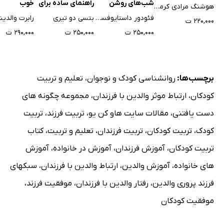
شب‌های روشن
راهنمای ساده برای
خوب
هوشنگ مرادی کرمانی
ترومای جمعی
فئودور داستایوفسکی
بتسی دو تیری
رابرت والدین
۲۲۰,۰۰۰ ت
۲۵۰,۰۰۰ ت
۲۵۰,۰۰۰ ت
۲۹۰,۰۰۰ ت
برچسب‌ها:
روانشناسی کودک و نوجوان
،
تعلیم و تربیت
کودکان
،
ارتباط موثر والدین با فرزندان
،
مجموعه چگونه های
دست یافتنی
،
مقالات سایت هاو کن یو
،
تربیت فرزند
،
تربیت
کودک
،
تربیت کودکان
،
تربیت فرزندان
،
تعلیم و تربیت
،
کتاب
تربیت کودکان
،
آموزش فرزندان
،
آموزش در خانواده
،
آموزش
های خانواده
،
آموزش والدین
،
ارتباط والدین با فرزندان
،
سبکهای
فرزند پروری والدین
،
رفتار والدین با فرزندان
،
موفقیت فرزند
،
موفقیت کودکان