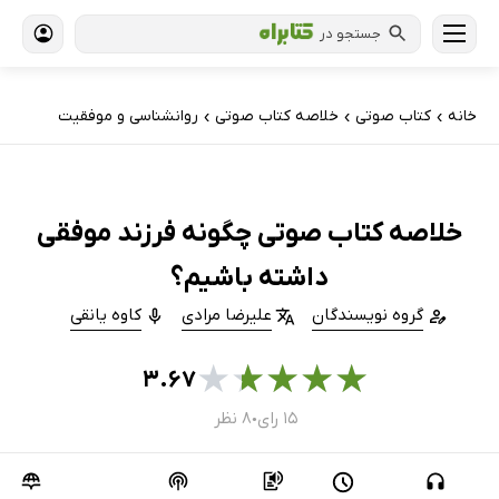
جستجو در
خانه
کتاب‌ صوتی
خلاصه کتاب صوتی
روانشناسی و موفقیت
›
›
›
خلاصه کتاب صوتی چگونه فرزند موفقی
داشته باشیم؟
گروه نویسندگان
علیرضا مرادی
کاوه یانقی
★
★
★
★
★
۳.۶۷
۱۵ رای
۸ نظر
●