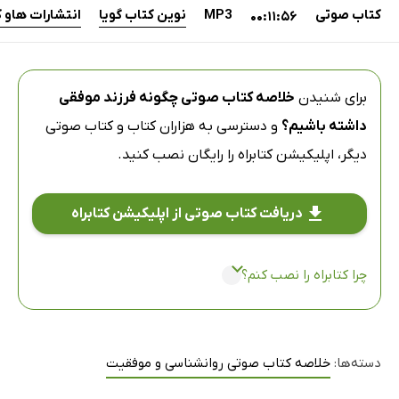
کتاب صوتی
MP3
نوین کتاب گویا
انتشارات هاو 
00:11:56
برای شنیدن
خلاصه کتاب صوتی چگونه فرزند موفقی
داشته باشیم؟
و دسترسی به هزاران کتاب و کتاب صوتی
دیگر،
اپلیکیشن کتابراه
را رایگان نصب کنید.
دریافت کتاب صوتی از اپلیکیشن کتابراه
چرا کتابراه را نصب کنم؟
دسته‌ها:
خلاصه کتاب صوتی روانشناسی و موفقیت