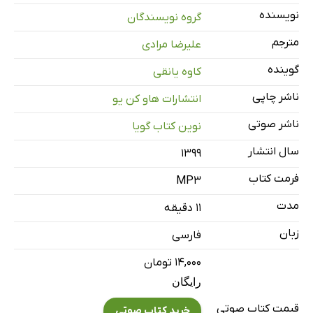
نویسنده
گروه نویسندگان
مترجم
علیرضا مرادی
گوینده
کاوه یانقی
ناشر چاپی
انتشارات هاو کن یو
ناشر صوتی
نوین کتاب گویا
سال انتشار
۱۳۹۹
فرمت کتاب
MP3
مدت
۱۱ دقیقه
زبان
فارسی
۱۴,۰۰۰ تومان
رایگان
قیمت کتاب صوتی
خرید کتاب صوتی