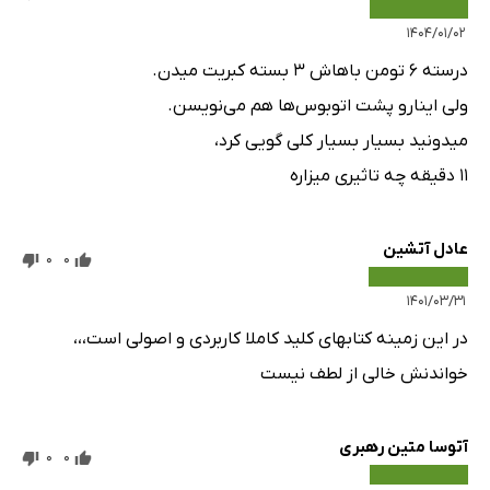
۱۴۰۴/۰۱/۰۲
درسته ۶ تومن باهاش ۳ بسته کبریت میدن.
ولی اینارو پشت اتوبوس‌ها هم می‌نویسن.
میدونید بسیار بسیار کلی گویی کرد،
۱۱ دقیقه چه تاثیری میزاره
عادل آتشین
0
0
۱۴۰۱/۰۳/۳۱
در این زمینه کتابهای کلید کاملا کاربردی و اصولی است،،،
خواندنش خالی از لطف نیست
آتوسا متین رهبری
0
0