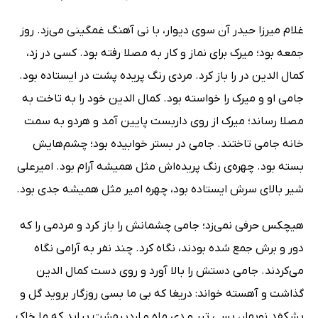
غلام میرزا حیدر آن سوی دیوار، با نی آهنگ غمگینی می‌زد. روز
جمعه بود؛ میرک برای نماز و کار به مصلا رفته بود. کسی در زد،
کمال الدین در را باز کرد. مردی رنگ پریده پشت در ایستاده بود.
جامی او و میرک را خواسته بود. کمال الدین خود را به تاخت به
مصلا رساند؛ میرک از روی داربست پایین آمد و هردو به سمت
خانه جامی تاختند. جامی در بستر خوابیده بود؛ چشم‌هایش
بسته بود. چهره‌ی رنگ پریده‌اش مثل همیشه آرام بود. امیرعلی
شیر بالای سرش ایستاده بود، چهره امیر مثل همیشه جدی بود.
هیچکس حرفی نمی‌زد؛ جامی چشمانش را باز کرد و مردمی را که
دور و برش جمع شده بودند، نگاه کرد. چند نفر به آرامی نگاه
می‌کردند. جامی دستش را بالا آورد و روی دست کمال الدین
گذاشت و آهسته خواند: دریغا که بی ما بسی روزگار بروید گل و
بشکفد نوبهار، بسی تیر و دی ماه و اردیبهشت بیاید که ما خاک