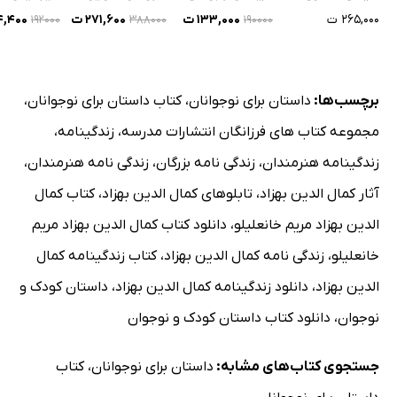
۲۶۵,۰۰۰ ت
۱۳۳,۰۰۰ ت
۲۷۱,۶۰۰ ت
۳۴,۴۰۰
۱۹۲۰۰۰
۳۸۸۰۰۰
۱۹۰۰۰۰
برچسب‌ها:
داستان برای نوجوانان
،
کتاب داستان برای نوجوانان
،
مجموعه کتاب های فرزانگان انتشارات مدرسه
،
زندگینامه
،
زندگینامه هنرمندان
،
زندگی نامه بزرگان
،
زندگی نامه هنرمندان
،
آثار کمال الدین بهزاد
،
تابلوهای کمال الدین بهزاد
،
کتاب کمال
الدین بهزاد مریم خانعلیلو
،
دانلود کتاب کمال الدین بهزاد مریم
خانعلیلو
،
زندگی نامه کمال الدین بهزاد
،
کتاب زندگینامه کمال
الدین بهزاد
،
دانلود زندگینامه کمال الدین بهزاد
،
داستان کودک و
نوجوان
،
دانلود کتاب داستان کودک و نوجوان
جستجوی کتاب‌های مشابه:
داستان برای نوجوانان
،
کتاب