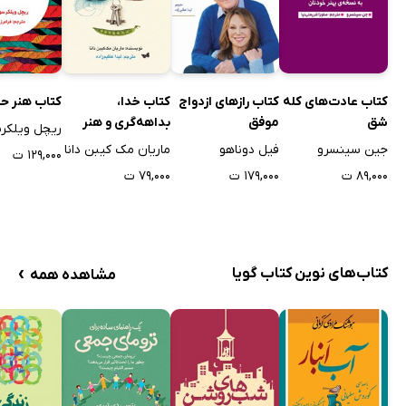
کتاب عادت‌های کله
کتاب رازهای ازدواج
کتاب خدا،
کتاب هنر ح
شق
موفق
بداهه‌گری و هنر
زندگی
جین سینسرو
فیل دوناهو
ماریان مک کیبن دانا
۱۲۹,۰۰۰ ت
۸۹,۰۰۰ ت
۱۷۹,۰۰۰ ت
۷۹,۰۰۰ ت
›
کتاب‌های نوین کتاب گویا
مشاهده همه