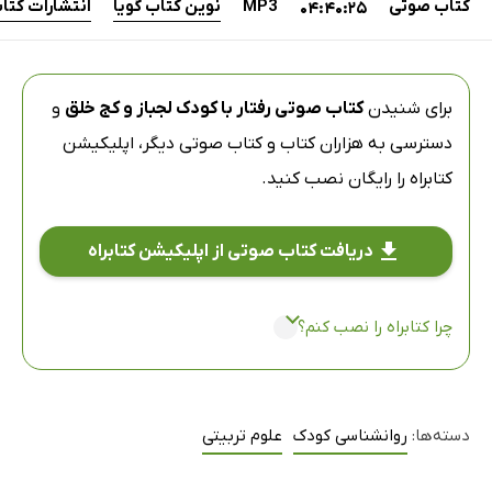
کتاب صوتی
MP3
نوین کتاب گویا
انتشارات کتا
04:40:25
برای شنیدن
کتاب صوتی رفتار با کودک لجباز و کج خلق
و
دسترسی به هزاران کتاب و کتاب صوتی دیگر،
اپلیکیشن
کتابراه
را رایگان نصب کنید.
دریافت کتاب صوتی از اپلیکیشن کتابراه
چرا کتابراه را نصب کنم؟
دسته‌ها:
روانشناسی کودک
علوم تربیتی