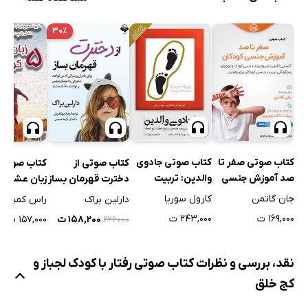
۳۰٪
کتاب صوتی صفر تا
کتاب صوتی جادوی
کتاب صوتی از
کتاب صوتی 
صد آموزش جنسی
والدین: تربیت
دخترت قهرمان بساز
زبان عشق ک
کودکان
صحیح کودک
جان گاتمن
کارول سوریا
دارلین براک
راس کمپل
۱۶۹,۰۰۰ ت
۲۴۳,۰۰۰ ت
۱۵۸,۲۰۰ ت
۱۵۷,۰۰۰ ت
۲۲۶۰۰۰
نقد، بررسی و نظرات کتاب صوتی رفتار با کودک لجباز و
کج خلق