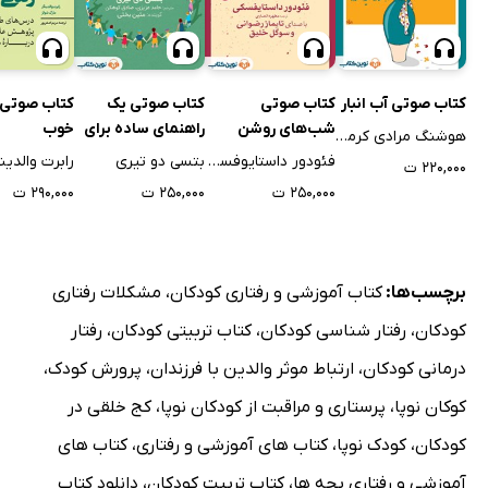
کتاب صوتی آب انبار
کتاب صوتی
کتاب صوتی یک
کتاب صوتی 
شب‌های روشن
راهنمای ساده برای
خوب
هوشنگ مرادی کرمانی
ترومای جمعی
فئودور داستایوفسکی
بتسی دو تیری
رابرت والدین
۲۲۰,۰۰۰ ت
۲۵۰,۰۰۰ ت
۲۵۰,۰۰۰ ت
۲۹۰,۰۰۰ ت
برچسب‌ها:
کتاب آموزشی و رفتاری کودکان
،
مشکلات رفتاری
کودکان
،
رفتار شناسی کودکان
،
کتاب تربیتی کودکان
،
رفتار
درمانی کودکان
،
ارتباط موثر والدین با فرزندان
،
پرورش کودک
،
کوکان نوپا
،
پرستاری و مراقبت از کودکان نوپا
،
کج خلقی در
کودکان
،
کودک نوپا
،
کتاب های آموزشی و رفتاری
،
کتاب های
آموزشی و رفتاری بچه ها
،
کتاب تربیت کودکان
،
دانلود کتاب