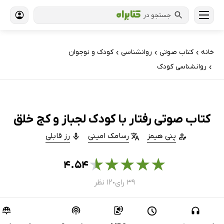
جستجو در
خانه
کتاب‌ صوتی
روانشناسی
کودک و نوجوان
›
›
›
روانشناسی کودک
›
کتاب صوتی رفتار با کودک لجباز و کج خلق
پنی هیمز
رسامک امینی
رز قابلی
★
★
★
★
★
۴.۵۴
۳۹ رای
۱۲ نظر
●