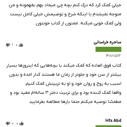
خیلی کمک کرد که درک کنم بچه چی میخاد بهم بفهمونه و من
متوجه نمیشدم با اینکه شرح و توضیحش خیلی کامل نیست
ولی کمک خوبی میکنه. ممنون از کتاب خوبتون
ساحره خراسانی
1
0
۱۴۰۱/۰۵/۱۲
کتاب فوق العاده که کمک میکند با بچه‌هایی که اینروزها بسیار
بیشتر از سن خود و جلوتر از زمان ما هستند کنار امده و بدون
اسیب به روح و روان خود و او به تربیتش کمک کنیم.
واقعا کمک کننده بود و برای تربیت دختر ۳ ساله‌ام مفید بود و
مطمئنا توصیه میکنم حتما بارها مطالعه بفرمایید
Hfs Abd
0
0