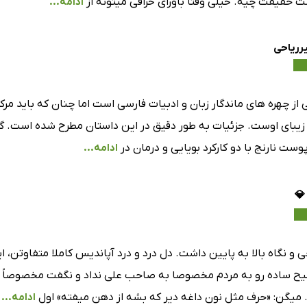
 حقیقت چیه. خیلی وقتا باورای خرافی میتونه از
ادامه...
رریاحی
از چهره های ماندگار زبان و ادبیات فارسی است اما چنان که باید مر
ار زیبای اوست. جزئیات به طور دقیق در این داستان مطرح شده است. گ
وست نارنج با دو کارکرد بویایی و درمان در
ادامه...
و نگاه بالا به پایین داشت. دل درد و درد آپاندیس کاملا متفاوتن، 
 ساده رو به مردم مخصوصا به صاحب علی نداد و نگفت مخصوصاً تر 
 میگن: «حرف مثل نون داغه دیر که بشه از دهن میفته» اول
ادامه...