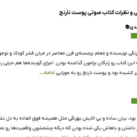
ی و نظرات کتاب صوتی پوست نارنج
مدی📚
نگی نویسنده و معلم برجسته‌ی قرن معاصر در میان قشر کودک و نوجو
که این کتاب رو رایگان برامون گذاشته بودن. اجرای گوینده‌ها هم خیلی ز
ر کشیده بود و پوست نارنج رو یه جورایی
ادامه...
بود، بیان ساده و بی الایش بهرنگی مثل همیشه فوق العاده به دل نش
ر داشتن و باهاش یکی شده بودن که دیگه چشمشون واقعیت‌ها رو نمی‌د