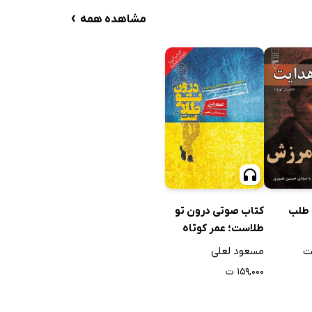
›
مشاهده همه
کتاب صوتی درون تو
 طلب
طلاست؛ عمر کوتاه
نیست، ما کوتاهی
مسعود لعلی
ت
می‌کنیم
۱۵۹,۰۰۰ ت