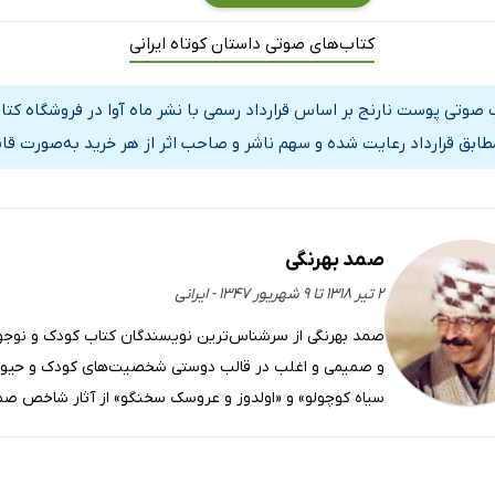
کتاب‌های صوتی داستان کوتاه ایرانی
 صوتی پوست نارنج بر اساس قرارداد رسمی با نشر ماه آوا در فروشگاه کت
مطابق قرارداد رعایت شده و سهم ناشر و صاحب اثر از هر خرید به‌صورت قا
صمد بهرنگی
۲ تیر ۱۳۱۸ تا ۹ شهریور ۱۳۴۷ - ایرانی
صمد بهرنگی از سرشناس‌ترین نویسندگان کتاب کودک و نوجوان د
و صمیمی و اغلب در قالب دوستی شخصیت‌های کودک و حیوان
سیاه کوچولو» و «اولدوز و عروسک سخنگو» از آثار شاخص صم