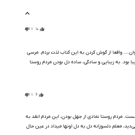
1
10
ان…. واقعا از گوش کردن به این کتاب لذت بردم. مرسی
یبا بود. به زیبایی و سادگی، ساده دل بودن مردم روستا
1
6
ست. مردم روستا نمادی از جهل بودن، این مردم انقد به
ید، معلم دلسوزانه دل به دل اونها میداد در عین حال