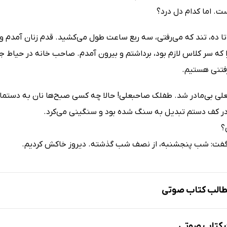
ت. اما کدام دل درد؟
تا ده، تند که می‌رفتی، سه ربع ساعت طول می‌کشید. قدم زنان آمدم و
ا که سر کلاس لازم بود، برداشتم و بیرون آمدم. صاحب خانه در حیاط 
فتنی هستیم.
علی بی‌مادر شد. طفلک صاحبعلی! حالا چه کسی صبح‌ها نان به دستم
ر در کف دستم تبدیل به سنگ شده بود و سنگینی می‌کرد.
؟
گفت: شب پنجشنبه، از نصف شب گذشته. دیروز خاکش کردیم.
الب کتاب صوتی
ج
کتاب صوتی