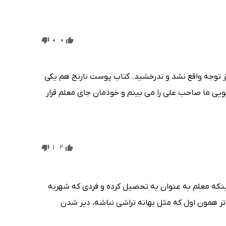
0
0
کز توجه واقع نشد و ندرخشید. کتاب پوست نارنج هم یکی
ویی ما صاحب علی را می بینم و خودمان جای معلم قرار
1
2
اینکه معلم به عنوان یه تحصیل کرده و فردی که شهریه
همون اول که مثل بهانه تراشی نباشه، دیر شدن