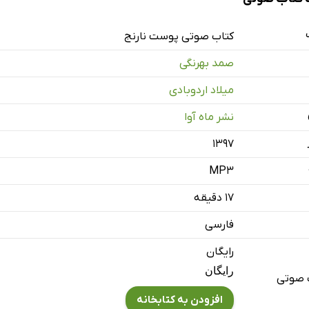
کتاب صوتی پوست نارنج
صمد بهرنگی
میلاد اردوبادی
نشر ماه آوا
۱۳۹۷
MP3
۱۷ دقیقه
فارسی
رایگان
رایگان
 صوتی
افزودن به کتابخانه