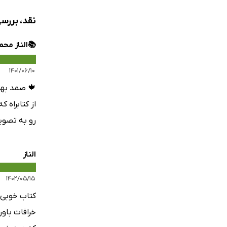
نقد، بررس
📚الناز مح
۱۴۰۱/۰۶/۱۰
🍁 صمد بهر
از کتابراه 
رو به تصوی
الناز
۱۴۰۲/۰۵/۱۵
کتاب خوبی 
خرافات باو