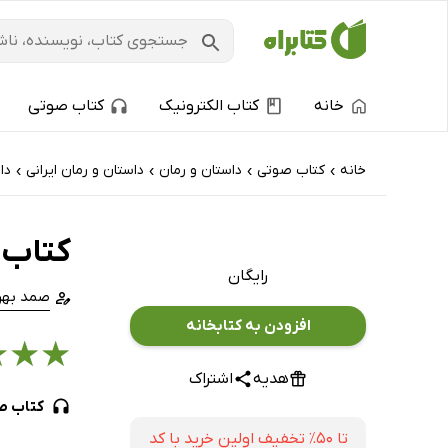
خانه
کتاب الکترونیک
کتاب صوتی
خانه
کتاب‌ صوتی
داستان و رمان
داستان و رمان ایرانی
دا
›
›
›
›
کتاب 
رایگان
صمد بهر
افزودن به کتابخانه
★
★
★
هدیه
اشتراک
کتاب ص
تا ۵۰٪ تخفیف اولین خرید با کد