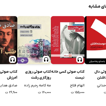
ای مشابه
تی دال
کتاب صوتی کسی خانه
کتاب صوتی روزی
کتاب صوتی
اشتن
نیست
روزگاری رشت
آمرزش
دانی
الهام فلاح
مه کامه رحیم زاده
صادق هدای
۱۵۵,۰۰۰ ت
۱۲۰,۰۰۰ ت
۲۶,۹۰۰ ت