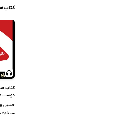
کتاب‌ه
کتاب صو
دوست د
حسین وح
۲۸۵,۰۰۰ ت