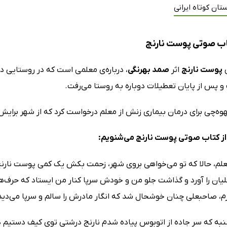
تان کوتاه ایرانی
اب صوتی پوست نارنج
ی
پوست نارنج
اثر
صمد بهرنگی
، درباره‌ی معلمی است که در روستایی د
و پس از پایان تعطیلات دوباره به روستا می‌رفت.
وه‌چی برای درمان بیماری زنش از معلم درخواست کرد که از شهر برایش 
ز کتاب صوتی پوست نارنج می‌شنویم:
علم، حالا که تو می‌خواهی بروی شهر، زحمت بکش یک کمی پوست نارنج ب
یان را آورد و گذاشت جلو من و خودش سرپا کنار من ایستاد که حرف‌ه
رم، صاحبعلی چنان خوشحال شد که انگار مادرش را سالم و سرپا می‌دید
به که سر جاده از اتوبوس پیاده شدم نارنج درشتی توی کیف دستیم داش