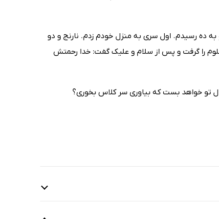
 به ده رسیدم. اول سری به منزل خودم زدم. نارنج و دو
جلوم را گرفت و پس از سلام و علیک گفت: خدا رحمتش
ال تو خواهد بست که بیاوری سر کلاس بخوری؟
18 دقیقه