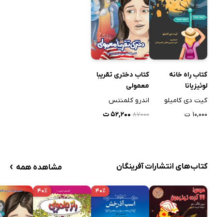
کتاب راه خانه
کتاب دختری تقریبا
لوئیزیانا
معمولی
کیت دی کامیلو
اندرو کلمنتس
۱۰,۰۰۰ ت
۵۲,۲۰۰ ت
۸۷۰۰۰
›
کتاب‌های انتشارات آفرینگان
مشاهده همه
۴۰٪
۴۰٪