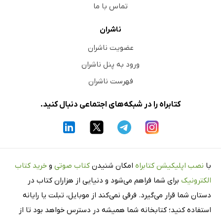
تماس با ما
ناشران
عضویت ناشران
ورود به پنل ناشران
فهرست ناشران
کتابراه را در شبکه‌های اجتماعی دنبال کنید.
با
نصب اپلیکیشن کتابراه
امکان شنیدن
کتاب صوتی
و
خرید کتاب
الکترونیک
برای شما فراهم می‌شود و دنیایی از هزاران کتاب در
دستان شما قرار می‌گیرد. فرقی نمی‌کند از موبایل، تبلت یا رایانه
استفاده کنید؛ کتابخانه شما همیشه در دسترس خواهد بود تا از