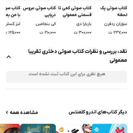
کتاب صوتی یک
کتاب صوتی کمی تا
کتاب صوتی عروس
کتاب صوتی
لحظه
قسمتی معمولی
دریایی
با من بمان
سوزان ردفرن
باربارا دی
الی بنجامین
لیز کسلر
۲۳۷,۰۰۰ ت
۳۰۰,۰۰۰ ت
۲۱۰,۰۰۰ ت
۱۲۵,۰۰۰ ت
نقد، بررسی و نظرات کتاب صوتی دختری تقریبا
معمولی
هیچ نظری برای این کتاب ثبت نشده است.
›
دیگر کتاب‌های اندرو کلمنتس
مشاهده همه