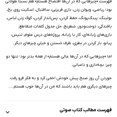
فهرست «چیزهایی که در آن‌ها افتضاح هستم» هم نسبتاً طولانی
بود؛ ریاضی، ویولن زدن، بازی فریزبی، سافتبال، اسکیت روی یخ،
بولینگ، پینگ‌پونگ، حفظ کردن، پس‌انداز کردن، کوک زدن لباس،
بافندگی، دوخت‌ودوز، شطرنج، حل جدول کلمات متقاطع،
بازی‌های رایانه‌ای، کار با رایانه، پروژه‌های درس علوم، تنیس،
پیانو، باز کردن در بطری، ظرف شستن و خیلی چیزهای دیگر.
اما «چیزهایی که در آن‌ها عالی هستم» از همه بدتر بود؛ تنها دو
چیز: بچه‌داری و باغبانی.
جوردن آن روز صبح پیش خودش اخمی کرد و به فکر فرو رفت.
چیزهای دیگری هم باید باشند که من در آن‌ها خوب هستم....
فهرست مطالب کتاب صوتی