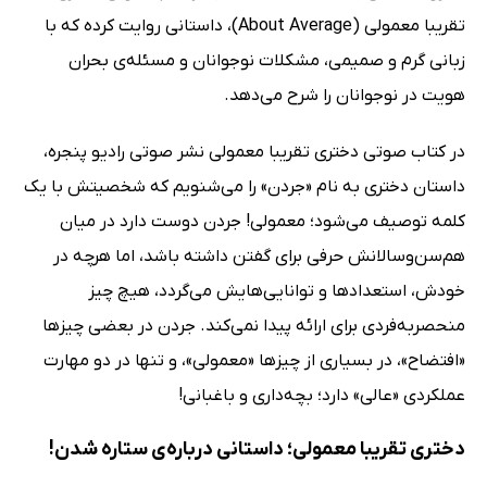
تقریبا معمولی (About Average)، داستانی روایت کرده که با
زبانی گرم و صمیمی، مشکلات نوجوانان و مسئله‌ی بحران
هویت در نوجوانان را شرح می‌دهد.
در کتاب صوتی دختری تقریبا معمولی نشر صوتی رادیو پنجره،
داستان دختری به نام «جردن» را می‌شنویم که شخصیتش با یک
کلمه توصیف می‌شود؛ معمولی! جردن دوست دارد در میان
هم‌سن‌وسالانش حرفی برای گفتن داشته باشد، اما هرچه در
خودش، استعدادها و توانایی‌هایش می‌گردد، هیچ چیز
منحصربه‌فردی برای ارائه پیدا نمی‌کند. جردن در بعضی چیزها
«افتضاح»، در بسیاری از چیزها «معمولی»، و تنها در دو مهارت
عملکردی «عالی» دارد؛ بچه‌داری و باغبانی!
دختری تقریبا معمولی؛ داستانی درباره‌ی ستاره شدن!