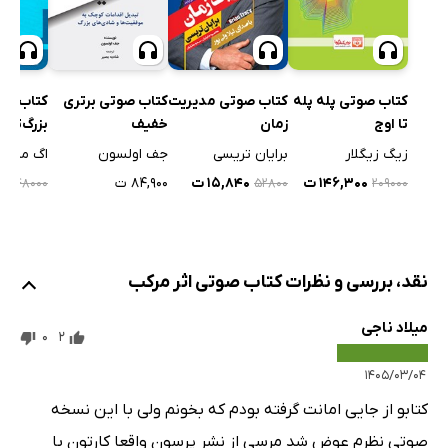
کتاب صوتی پله پله
کتاب صوتی مدیریت
کتاب صوتی برتری
کتاب صو
تا اوج
زمان
خفیف
بزرگ‌تری
جهان - ج
زیگ زیگلار
برایان تریسی
جف اولسون
اگ ماندی
۱۴۶,۳۰۰ ت
۱۵,۸۴۰ ت
۸۴,۹۰۰ ت
۴۰۰
۴۸۰۰۰
۵۲۸۰۰
۲۰۹۰۰۰
نقد، بررسی و نظرات کتاب صوتی اثر مرکب
میلاد ناجی
0
2
۱۴۰۵/۰۳/۰۴
کتابو از جایی امانت گرفته بودم که بخونم ولی با این نسخه
صوتی نظرم عوض شد مرسی از نشر پرسون واقعا کارتون با