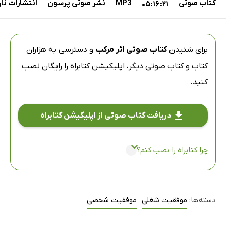
کتاب صوتی
MP3
نشر صوتی پرسون
انتشارات نار
05:16:21
برای شنیدن
کتاب صوتی اثر مرکب
و دسترسی به هزاران
کتاب و کتاب صوتی دیگر،
اپلیکیشن کتابراه
را رایگان نصب
کنید.
دریافت کتاب صوتی از اپلیکیشن کتابراه
چرا کتابراه را نصب کنم؟
دسته‌ها:
موفقیت شغلی
موفقیت شخصی