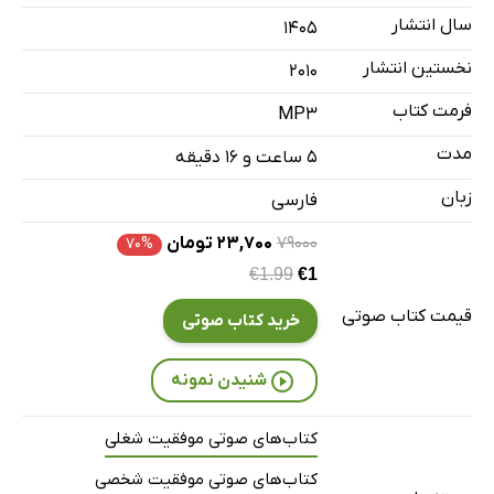
فصل پنجم: تاثیرات
38 دقیقه
سال انتشار
۱۴۰۵
فصل ششم: شتاب‌بخشی
34 دقیقه
نخستین انتشار
2010
ضمیمه
39 دقیقه
فرمت کتاب
MP3
مدت
۵ ساعت و ۱۶ دقیقه
زبان
فارسی
۷۹۰۰۰
۲۳,۷۰۰ تومان
۷۰%
€1.99
€1
قیمت کتاب صوتی
خرید کتاب صوتی
شنیدن نمونه
کتاب‌های صوتی موفقیت شغلی
کتاب‌های صوتی موفقیت شخصی