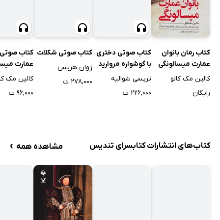
کتاب رمان بانوان
کتاب صوتی دختری
کتاب صوتی شکلات
کتاب صوتی ب
عمارت میسالونگی
با گوشواره مروارید
عمارت میسا
ژوان هریس
کالین مک کالو
تریسی شوالیه
کالین مک کا
۲۷۸,۰۰۰ ت
رایگان
۲۲۶,۰۰۰ ت
۹۶,۰۰۰ ت
›
کتاب‌های انتشارات کتابسرای تندیس
مشاهده همه