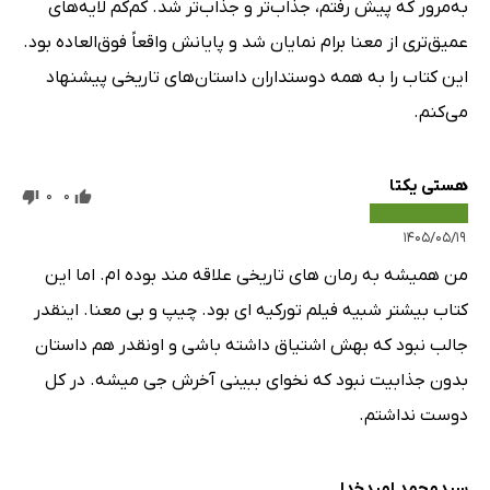
به‌مرور که پیش رفتم، جذاب‌تر و جذاب‌تر شد. کم‌کم لایه‌های
قسمت چهارم: فصل پنجاه و چهارم
6 دقیقه
عمیق‌تری از معنا برام نمایان شد و پایانش واقعاً فوق‌العاده بود.
قسمت چهارم: فصل پنجاه و پنجم
16 دقیقه
این کتاب را به همه دوستداران داستان‌های تاریخی پیشنهاد
می‌کنم.
قسمت چهارم: فصل پنجاه و ششم
21 دقیقه
قسمت چهارم: فصل پنجاه و هفتم
39 دقیقه
هستی یکتا
0
0
قسمت چهارم: فصل پنجاه و هشتم
18 دقیقه
۱۴۰۵/۰۵/۱۹
قسمت چهارم: فصل پنجاه و نهم
31 دقیقه
من همیشه به رمان های تاریخی علاقه مند بوده ام. اما این
قسمت چهارم: فصل شصتم
11 دقیقه
کتاب بیشتر شبیه فیلم تورکیه ای بود. چیپ و بی معنا. اینقدر
جالب نبود که بهش اشتیاق داشته باشی و اونقدر هم داستان
قسمت چهارم: فصل شصت و یکم
7 دقیقه
بدون جذابیت نبود که نخوای ببینی آخرش جی میشه. در کل
قسمت چهارم: فصل شصت و دوم
9 دقیقه
دوست نداشتم.
قسمت چهارم: فصل شصت و سوم
10 دقیقه
قسمت چهارم: فصل شصت و چهارم
سیدمحمد امیدخدا