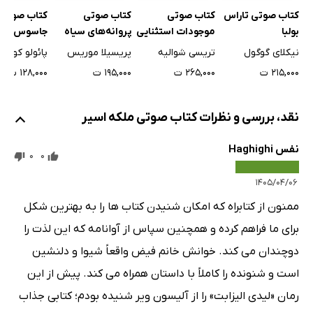
کتاب صوتی
کتاب صوتی تاراس
کتاب صوتی
کتاب صوتی
قسمت دوم: فصل بیست و دوم
7 دقیقه
جاسوس
بولبا
موجودات استثنایی
پروانه‌های سیاه
قسمت دوم: فصل بیست و سوم
13 دقیقه
پائولو کوئیلو
نیکلای گوگول
تریسی شوالیه
پریسیلا موریس
۱۲۸,۰۰۰ ت
۲۱۵,۰۰۰ ت
۲۶۵,۰۰۰ ت
۱۹۵,۰۰۰ ت
قسمت دوم: فصل بیست و چهارم
18 دقیقه
قسمت دوم: فصل بیست و پنجم
15 دقیقه
نقد، بررسی و نظرات کتاب صوتی ملکه اسیر
قسمت دوم: فصل بیست و ششم
27 دقیقه
نفس Haghighi
0
0
قسمت دوم: فصل بیست و هفتم
17 دقیقه
۱۴۰۵/۰۴/۰۶
قسمت دوم: فصل بیست و هشتم
13 دقیقه
ممنون از کتابراه که امکان شنیدن کتاب ها را به بهترین شکل
قسمت دوم: فصل بیست و نهم
2 دقیقه
برای ما فراهم کرده و همچنین سپاس از آوانامه که این لذت را
دوچندان می کند. خوانش خانم فیض واقعاً شیوا و دلنشین
قسمت دوم: فصل سی ام
8 دقیقه
است و شنونده را کاملاً با داستان همراه می کند. پیش از این
قسمت دوم: فصل سی و یکم
14 دقیقه
رمان «لیدی الیزابت» را از آلیسون ویر شنیده بودم؛ کتابی جذاب
قسمت دوم: فصل سی و دوم