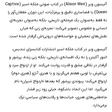
آلیسون ویر (Alison Weir) در کتاب صوتی ملکه اسیر (Captive
Queen) با فضاسازی دقیق و پرجزئیات، این دوران خفقان‌آور را
نه فقط به‌عنوان یک مرحله‌ی تاریخی، بلکه به‌عنوان تجربه‌ای
انسانی و ملموس تصویر می‌کند؛ تجربه‌ی زنی که میان
نقش‌های تحمیلی و خواسته‌های درونی‌اش گرفتار شده است.
آلیسون ویر در کتاب ملکه اسیر انتشارات کتابسرای تندیس،
النور آکیتن را نه یک افسانه‌ی تاریخی، بلکه زنی زنده، پرشور و
گرفتار در تلاقی عشق و قدرت روایت می‌کند. او از ازدواج سرد و
بی‌ثمرش با لویی هفتم می‌گریزد و با هنری آنژو (هنری دوم)
ازدواج می‌کند؛ پیوندی پرشور که بعدها «ازدواج شیران» نام
می‌گیرد. اما این اتحاد باشکوه، خیلی زود زیر فشار
جاه‌طلبی‌های هنری، خیانت‌ها و رقابت‌های سیاسی ترک
برمی‌دارد.