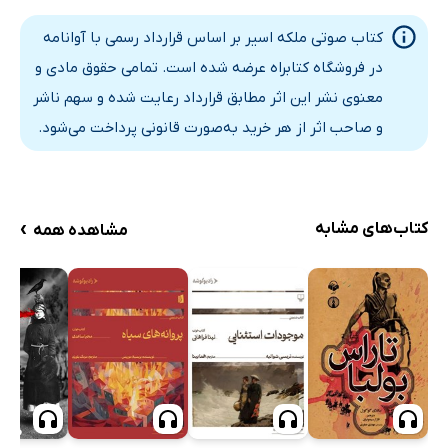
قسمت اول: فصل دوازدهم
31 دقیقه
کتاب صوتی ملکه اسیر بر اساس قرارداد رسمی با آوانامه
قسمت اول: فصل سیزدهم
41 دقیقه
در فروشگاه کتابراه عرضه شده است. تمامی حقوق مادی و
قسمت دوم: فصل چهاردهم - بخش اول
39 دقیقه
معنوی نشر این اثر مطابق قرارداد رعایت شده و سهم ناشر
و صاحب اثر از هر خرید به‌صورت قانونی پرداخت می‌شود.
قسمت دوم: فصل چهاردهم - بخش دوم
42 دقیقه
قسمت دوم: فصل پانزدهم
11 دقیقه
قسمت دوم: فصل شانزدهم
24 دقیقه
›
کتاب‌های مشابه
مشاهده همه
قسمت دوم: فصل هفدهم
16 دقیقه
قسمت دوم: فصل هجدهم
20 دقیقه
قسمت دوم: فصل نوزدهم
23 دقیقه
قسمت دوم: فصل بیستم
21 دقیقه
قسمت دوم: فصل بیست و یکم
20 دقیقه