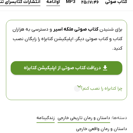
کتاب صوتی
MP3
آوانامه
انتشارات کتابسرای ت
25:17:46
برای شنیدن
کتاب صوتی ملکه اسیر
و دسترسی به هزاران
کتاب و کتاب صوتی دیگر،
اپلیکیشن کتابراه
را رایگان نصب
کنید.
دریافت کتاب صوتی از اپلیکیشن کتابراه
چرا کتابراه را نصب کنم؟
دسته‌ها:
داستان و رمان تاریخی خارجی
زندگینامه
داستان و رمان واقعی خارجی