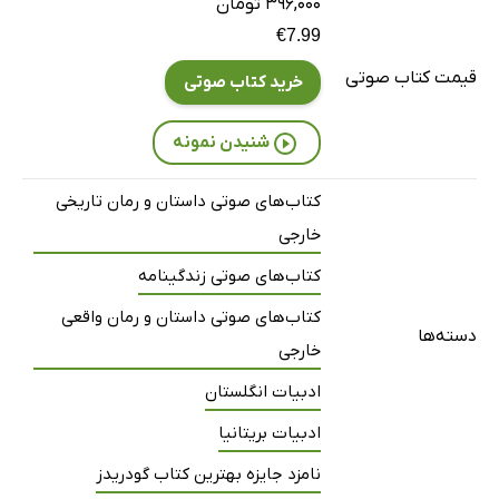
62 دقیقه
۳۹۶,۰۰۰ تومان
€7.99
قسمت اول: فصل دوم
17 دقیقه
قیمت کتاب صوتی
خرید کتاب صوتی
قسمت اول: فصل سوم
21 دقیقه
قسمت اول: فصل چهارم
12 دقیقه
شنیدن نمونه
قسمت اول: فصل پنجم
14 دقیقه
کتاب‌های صوتی داستان و رمان تاریخی
قسمت اول: فصل ششم
35 دقیقه
خارجی
کتاب‌های صوتی زندگینامه
قسمت اول: فصل هفتم
10 دقیقه
کتاب‌های صوتی داستان و رمان واقعی
قسمت اول: فصل هشتم
59 دقیقه
دسته‌ها
خارجی
قسمت اول: فصل نهم
28 دقیقه
ادبیات انگلستان
قسمت اول: فصل دهم
26 دقیقه
ادبیات بریتانیا
قسمت اول: فصل یازدهم
34 دقیقه
نامزد جایزه بهترین کتاب گودریدز