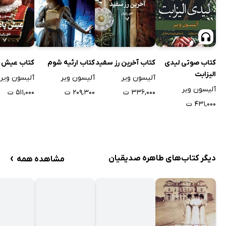
کتاب صوتی لیدی
کتاب آخرین رز سفید
کتاب ارثیه شوم
کتاب عیش پ
الیزابت
آلیسون ویر
آلیسون ویر
آلیسون ویر
آلیسون ویر
۳۳۶,۰۰۰ ت
۲۰۹,۳۰۰ ت
۵۱۱,۰۰۰ ت
۴۳۱,۰۰۰ ت
›
دیگر کتاب‌های طاهره صدیقیان
مشاهده همه