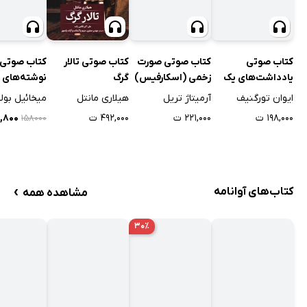
کتاب صوتی
کتاب صوتی صورت
کتاب صوتی
کتاب صوتی تالار
یادداشت‌های یک
زخمی (اسکارفیس)
نوشته‌های 
گرگ
مرد زیادی
ایوان تورگنیف
آرمیتاژ تریل
میخائیل بول
هیلاری مانتل
۱۹۸,۰۰۰ ت
۲۲۱,۰۰۰ ت
۹۴,۸۰۰
۴۹۲,۰۰۰ ت
۱۵۸۰۰۰
›
کتاب‌های آوانامه
مشاهده همه
۳۰٪