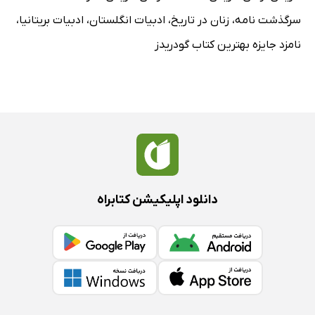
سرگذشت نامه
،
زنان در تاریخ
،
ادبیات انگلستان
،
ادبیات بریتانیا
،
نامزد جایزه بهترین کتاب گودریدز
دانلود اپلیکیشن کتابراه