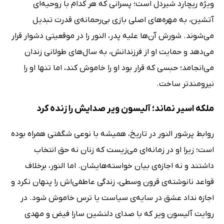
ویژه ریچارد شیردل است؛ پسرانی که هر کدام با روحیه‌ای
آتشین، به مهره‌های اصلی بازی بی‌رحمانه‌ی قدرت تبدیل
می‌شوند. شورش آن‌ها علیه پدر، النور را در موقعیتی دشوار قرار
می‌دهد و حمایت او از فرزندانش، به سال‌های طولانی زندان
می‌انجامد؛ حبسی که قرار بود او را خاموش کند، اما تنها او را
نیرومندتر ساخت.
ملکه اسیر نماند؛ آلیسون ویر صدایش را زنده کرد
روابط پرشور النور در تاریخ، همیشه با نوعی شگفتی همراه بوده
است؛ زیرا او در زمانه‌ای می‌زیست که زنان نه حق انتخاب
داشتند و نه اجازه‌ی بیان خواسته‌هایشان. اما النور، برخلاف
قواعد نانوشته‌ی قرون وسطی، زندگی عاطفی‌اش را پنهان نکرد و
اجازه نداد عشق در سایه‌ی سیاست یا ترس خاموش شود. در
روایت آلیسون ویر که با صدای دلنشین سارا فیض و مهدی