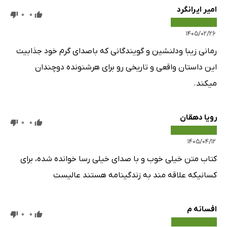
امیر ایرانگرد
0
0
۱۴۰۵/۰۲/۲۶
رمانی زیبا ودلنشین و گویندگانی که باصدای گرم خود جذابیت
این داستان واقعی و تاریخی رو برای هرشنونده دوچندان
میکند.
رویا دهقان
0
0
۱۴۰۵/۰۴/۱۲
کتاب متن خیلی خوب و با صدای خیلی رسا خوانده شده، برای
کسانیکه علاقه مند به زندگینامه هستند عالیست
افسانه م
0
0