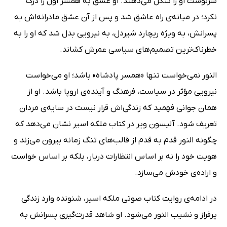
سرنوشت او را شکل می‌دهند. او عشق به همسر اول را درک
نکرد؛ در میانه‌ی راه عاشق شد و پس از آن عشق مادرانه‌اش به
پسرانش، به ویژه ریچارد شیردل، به نیرویی بدل شد که او را به
خطرناک‌ترین تصمیم‌های سیاسی عمرش کشاند.
النور نمی‌خواست تنها «همسر پادشاه» باشد؛ او می‌خواست
نیرویی مؤثر در سیاست، فرهنگ و آینده‌ی اروپا باشد. او از
همان جوانی فهمید که زندگی‌اش قرار نیست در سایه‌ی مردان
تعریف شود. آلیسون ویر در کتاب ملکه اسیر نشان می‌دهد که
چگونه النور قدم به قدم از قالب‌های تنگ زمانه بیرون می‌زند و
هویت خود را نه بر اساس انتظارات دربار، بلکه بر اساس خواست
و اراده‌ی خودش می‌سازد.
در ادامه‌ی روایت کتاب صوتی ملکه اسیر، شنونده وارد زندگی
پرفراز و نشیب النور می‌شود. او شاهد قدرت‌گیری پسرانش به