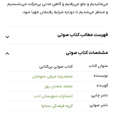
می‌مالیدیم و جلو می‌رفتیم و گاهی مدتی بی‌حرکت می‌نشستیم
و منتظر می‌شدیم تا دوباره شرایط رفتنمان مهیا شود.
فهرست مطالب کتاب صوتی
نمونه
مشخصات کتاب صوتی
عنوان کتاب
معرفی
کتاب صوتی بی‌کتابی
1 دقیقه
نویسنده
محمدرضا شرفی خبوشان
قسمت یک
31 دقیقه
گوینده
محمد شعبان پور
قسمت دو
21 دقیقه
ناشر چاپی
انتشارات شهرستان ادب
قسمت سه
29 دقیقه
ناشر صوتی
گروه فرهنگی سماوا
قسمت چهار
11 دقیقه