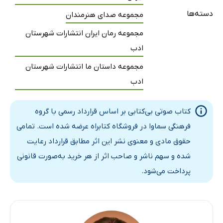
دسته‌ها
مجموعه صدای هنرمندان
قسمت شانزده
54 دقیقه
مجموعه رمان ایران انتشارات شهرستان
قسمت هفده
14 دقیقه
ادب
قسمت هجده
21 دقیقه
مجموعه داستان ما انتشارات شهرستان
ادب
قسمت نوزده
24 دقیقه
قسمت بیست
14 دقیقه
کتاب صوتی بی‌کتابی بر اساس قرارداد رسمی با گروه
قسمت بیست‌ویک
54 دقیقه
فرهنگی سماوا در فروشگاه کتابراه عرضه شده است. تمامی
حقوق مادی و معنوی نشر این اثر مطابق قرارداد رعایت
قسمت بیست‌ودو
30 دقیقه
شده و سهم ناشر و صاحب اثر از هر خرید به‌صورت قانونی
پرداخت می‌شود.