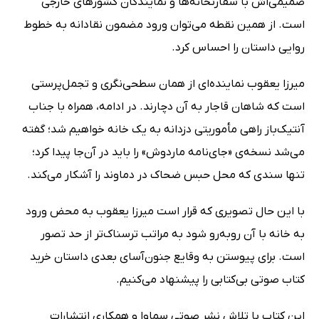
صمیمی‌اش با سفارتخانه‌ها و نمایندگان کشورهای خارجی
است. از همین نقطه می‌توان ورود مضمون نقادانه به خطوط
روایی داستان را احساس کرد.
میرزا یعقوب نماینده‌ای از همان سطحی‌نگری و تجمل‌پرستی
است که شاهان قاجار به آن دچارند. در ادامه، همراه با جناب
آنتیک‌باز راهی مأموریتی دزدانه به یک خانه خواهیم شد؛ گفته
می‌شد نسخه‌ی «جای‌نامه ماردوش» را باید در آن‌جا پیدا کرد؛
تنها سندی که محل حبس ضحاک در دماوند را آشکار می‌کند.
با این حال تصویری که قرار است میرزا یعقوب به محض ورود
به خانه با آن روبه‌رو شود به مراتب ترسناک‌تر از حد تصور
است. برای پیوستن به وقایع جنون‌آسای بعدی داستان خرید
کتاب صوتی بی‌کتابی را پیشنهاد می‌کنیم.
این کتاب با تلاش نشر صوتی سماوا و همکاری انتشارات