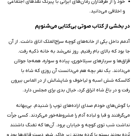
خود را از طرفداران رمان‌های ایرانی با پیرنگ نقدهای اجتماعی
و اخلاقی می‌دانید.
در بخشی از کتاب صوتی بی‌کتابی می‌شنویم
آدمم داخل یکی از خانه‌های کوچه سراج‌الملک اتاق داشت. از آن
جا بود که بالای بام رفتیم. روز نمی‌شد به خانه ذکیه رفت.
قزاق‌ها و سربازهای سیلاخوری، پیاده و سواره، همه‌جا جولان
می‌دادند. یک نفر بچه هم می‌دانست آن روزی که شاه با
کالسکه شش اسبه و لیاخوف و شاپشالش از در الماس بیرون
رفت و در باغ شاه اتراق کرد، خیال بدی برای مجلس دارد.
با گوش‌های خودم صدای اراده‌های توپ را شنیدم. بی‌بهانه
می‌گرفتند و قبا و لباده آدم را مشروطه‌خور می‌کردند. کسی جرأت
نداشت شب توی کوچه و خیابان برود. آن‌ها که تفنگ داشتند
بُرده بودند پستو یا کرده بودند زیر خاک. شهر دست قزاق‌ها بود و