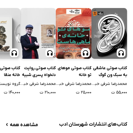
کتاب صوتی عاشقی
کتاب صوتی موهای
کتاب صوتی روایت
کتاب صوتی 
به سبک ون گوگ
تو خانه
دلخواه پسری شبیه
خانه عنقا
ماهی‌هاست
سمیر
محمدرضا شرفی خبوشان
محمدرضا شرفی خبوشان
محمدرضا شرفی خبوشان
گروه نویسن
۵۵,۰۰۰ ت
۲۵,۰۰۰ ت
۲۱۰,۰۰۰ ت
۱۴۰,۰۰۰ ت
›
کتاب‌های انتشارات شهرستان ادب
مشاهده همه