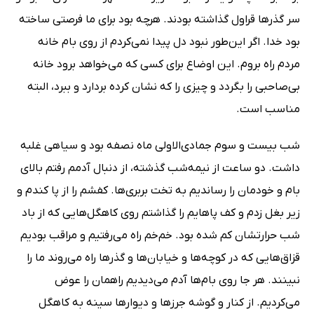
سر گذرها قراول گذاشته بودند. هرچه بود برای ما فرصتی ساخته
بود خدا. اگر این‌طور نبود دل پیدا نمی‌کردم از روی بام خانه
مردم راه بروم. این اوضاع برای کسی که می‌خواهد برود خانه
بی‌صاحبی را بگردد و چیزی را که نشان کرده بردارد و ببرد، البته
مناسب است.
شب بیست و سوم جمادی‌الاولی ماه نصفه بود و سیاهی غلبه
داشت. دو ساعت از نیمه‌شب گذشته، از دنبال آدمم رفتم بالای
بام و خودمان را رساندیم به تخت بربری‌ها. کفشم را از پا کندم و
زیر بغل زدم و کف پاهایم را گذاشتم روی کاهگل‌هایی که از باد
شب حرارتشان کم شده بود. خم‌خم راه می‌رفتیم و مراقب بودیم
قزاق‌هایی که در کوچه‌ها و خیابان‌ها و گذرها راه می‌روند ما را
نبینند. هر جا روی بام‌ها آدم می‌دیدیم راهمان را عوض
می‌کردیم. از کنار و گوشه جرزها و دیوارها سینه به کاهگل