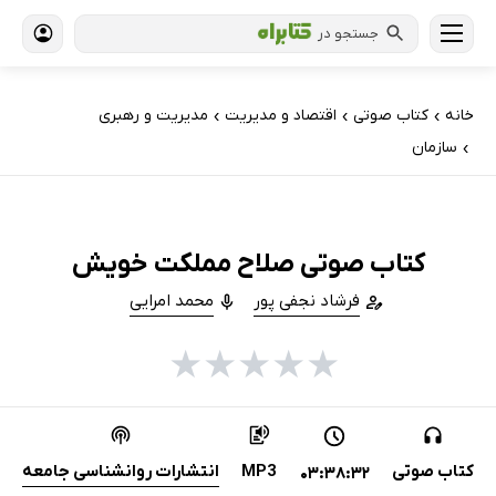
جستجو در
خانه
کتاب‌ صوتی
اقتصاد و مدیریت
مدیریت و رهبری
›
›
›
سازمان
›
کتاب صوتی صلاح مملکت خویش
فرشاد نجفی پور
محمد امرایی
★
★
★
★
★
کتاب صوتی
MP3
انتشارات روانشناسی جامعه
03:38:32