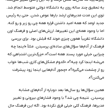
یه تحقیق چند ساله روی یه دانشگاه دولتی متوسط انجام شد.
توی این مدت مدیرهای ارشد بارها عوض شدن. حتی یه رئیس
جدید اومد که همه امید داشتن قراره همه چی رو زیر و رو کنه.
اما با وجود همه‌ی این تغییرها، ارزش‌های اصلی و فرهنگ اون
دانشگاه تقریباً همون چیزی موند که قبلش بود. برای بررسی
فرهنگ از آدم‌ها سؤال‌های ساده‌ای پرسیدن. مثلاً «اینجا چه
چیزایی خیلی مورد پسند همه است؟»، «بزرگ‌ترین اشتباهی که
می‌شه اینجا کرد چیه؟»، «کدوم مشکل‌های کاری شب‌ها خواب
رو از چشمت می‌گیره؟»، «چجور آدم‌هایی اینجا زود پیشرفت
می‌کنن؟».
همین سؤال‌ها رو سال‌ها بعد دوباره از آدم‌های مشابه
پرسیدن. نتیجه چی شد؟ با وجود فشارهای بیرونی و تغییر
مدیرها، فرهنگ کلی خیلی فرق نکرده بود. اگه این فرهنگ حال