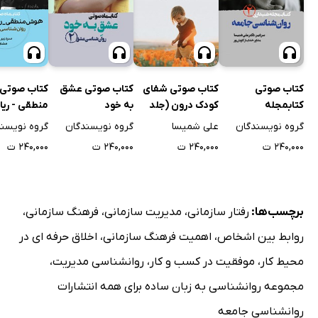
کتاب صوتی
کتاب صوتی شفای
کتاب صوتی عشق
کتاب صوتی
کتابمجله
کودک درون (جلد
به خود
منطقی - ری
روانشناسی جامعه -
دوم)
کودک (شمار
گروه نویسندگان
علی شمیسا
گروه نویسندگان
گروه نویسن
شماره دوم
۲۴۰,۰۰۰ ت
۲۴۰,۰۰۰ ت
۲۴۰,۰۰۰ ت
۲۴۰,۰۰۰ ت
برچسب‌ها:
رفتار سازمانی
،
مدیریت سازمانی
،
فرهنگ سازمانی
،
روابط بین اشخاص
،
اهمیت فرهنگ سازمانی
،
اخلاق حرفه ای در
محیط کار
،
موفقیت در کسب و کار
،
روانشناسی مدیریت
،
مجموعه روانشناسی به زبان ساده برای همه انتشارات
روانشناسی جامعه