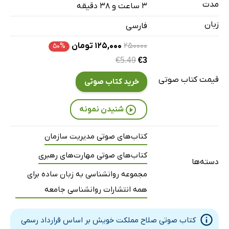
مدت
۳ ساعت و ۳۸ دقیقه
قسمت هفتم
28 دقیقه
زبان
فارسی
قسمت هشتم
19 دقیقه
۲۵۰۰۰۰
۱۲۵,۰۰۰ تومان
۵۰%
€5.49
€3
قیمت کتاب صوتی
خرید کتاب صوتی
شنیدن نمونه
کتاب‌های صوتی مدیریت سازمان
کتاب‌های صوتی مهارت‌های رهبری
دسته‌ها
مجموعه روانشناسی به زبان ساده برای
همه انتشارات روانشناسی جامعه
کتاب صوتی صلاح مملکت خویش بر اساس قرارداد رسمی