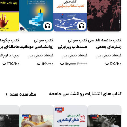
کتاب چگونه
کتاب جامعه شناسی
کتاب صوتی
کتاب صوتی
حافظه‌ای برت
رفتارهای جمعی
مستطاب زیرآبزنی
روانشناسی موفقیت
بشویم؟
ریچارد لوپاف
فرشاد نجفی پور
فرشاد نجفی پور
فرشاد نجفی پور
۳۱۵,۹۰۰ ت
۱۶۵,۹۰۰ ت
۱۱۰,۰۰۰ ت
۱۴۴,۰۰۰ ت
۲۲۰۰۰۰
›
کتاب‌های انتشارات روانشناسی جامعه
مشاهده همه