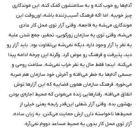
آدم‌ها رو خوب کنه و به سلامتشون کمک کنه، این موندگاری
چیز خوبیه. اما اگه فرهنگ آسیب‌زننده باشه، اون‌وقت این
موندگاری می‌شه یه فاجعه. وقتی آزار توی محل کار عادی
می‌شه، وقتی توی یه سازمان زورگویی، تحقیر، جمع شدن علیه
یه نفر یا آزار وجود داره، دیگه نمی‌شه بی‌تفاوت بود. باید آزار رو
دید، پذیرفت و فرهنگ رو عوض کرد. وگرنه این چرخه ادامه پیدا
می‌کنه. اینجا فقط حال یه نفر خراب نمی‌شه. سلامت روحی و
جسمی آدم‌ها به خطر می‌افته و آخرش خود سازمان هم ضربه
می‌خوره. فرهنگ سازمان همون فضاییه که این آزارها توش
اتفاق می‌افته. رفتارهایی زنده می‌مونن که محیط اجازه‌ی بودن
بهشون بده. وقتی آزار شغلی این‌قدر رایجه یعنی خیلی از
محیط‌ها ناخواسته دارن ازش حمایت می‌کنن. به زبان ساده،
آزار توی محل کار بدون یه محیط مساعد دووم نمی‌آره.