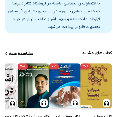
با انتشارات روانشناسی جامعه در فروشگاه کتابراه عرضه
شده است. تمامی حقوق مادی و معنوی نشر این اثر مطابق
قرارداد رعایت شده و سهم ناشر و صاحب اثر از هر خرید
به‌صورت قانونی پرداخت می‌شود.
›
کتاب‌های مشابه
مشاهده همه
۷۰٪
۷۰٪
۳۰٪
کتاب صوتی بزن
کتاب صوتی تشکیل
کتاب صوتی
کتاب صوتی 