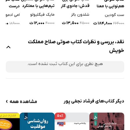
قدش: جادوی کار
تیم‌هایی با عملکرد
هم‌نوایی با معنا
درست
تیمی
بالا
شلدون بالز
مایک فیگلیولو
ست گودین
امی ادموند
۱۳,۵۰۰ ت
۱۲,۰۰۰ ت
۱۸۴,۸۰۰ ت
۱۳,۴۰۰
۴۰۰۰۰
۴۵۰۰۰
۱۸۹۰۰۰
۲۶۴۰۰۰
نقد، بررسی و نظرات کتاب صوتی صلاح مملکت
خویش
هیچ نظری برای این کتاب ثبت نشده است.
›
دیگر کتاب‌های فرشاد نجفی پور
مشاهده همه
۵۰٪