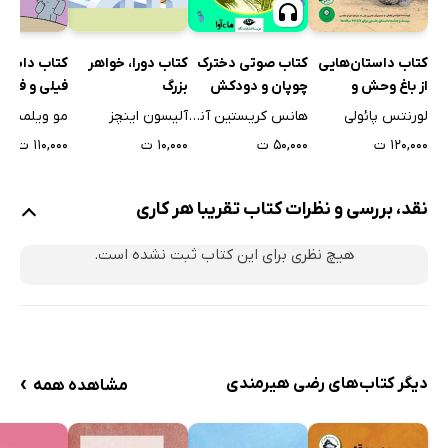
کتاب صوتی دخترک
کتاب دورا، خواهر
کتاب داستا
کتاب داستان‌هایی
چوپان و دودکش
بزرگ
از باغ وحش و
پاک کن
اسباب بازی 
داستان‌هایی از
هانس کریستین آندرسن
آلیسون اینچز
مو ویلمس
لورنتس پائولی
زندگی
۵۰,۰۰۰ ت
۱۰,۰۰۰ ت
۱۱۰,۰۰۰ ت
۱۲۰,۰۰۰ ت
نقد، بررسی و نظرات کتاب تقریبا هر کاری
هیچ نظری برای این کتاب ثبت نشده است.
›
دیگر کتاب‌های رضی هیرمندی
مشاهده همه