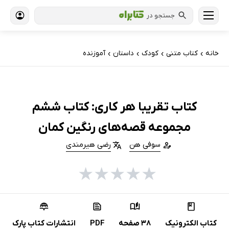
جستجو در
خانه
کتاب‌ متنی
کودک
داستان
آموزنده
›
›
›
›
کتاب تقریبا هر کاری: کتاب ششم
مجموعه قصه‌های رنگین کمان
سوفی هن
رضی هیرمندی
★
★
★
★
★
کتاب الکترونیک
38 صفحه
PDF
انتشارات کتاب پارک