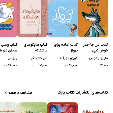
کتاب من چه‌ قدر
کتاب آماده برای
کتاب هایکوهای
کتاب وقتی 
خوش تیپم
پرواز
عاشقانه
صدای هو ش
ماریو راموس
کوری دورفلد
الن کامینگز
زیوس
۳۳,۰۰۰ ت
۶۰,۰۰۰ ت
۳۵,۰۰۰ ت
۶۴,۰۰۰ ت
›
کتاب‌های انتشارات کتاب پارک
مشاهده همه