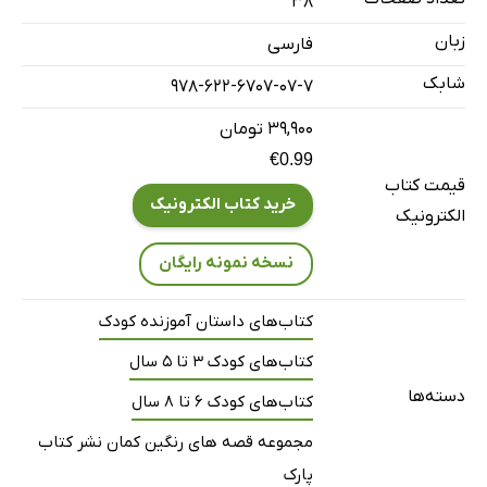
38
زبان
فارسی
شابک
978-622-6707-07-7
۳۹,۹۰۰ تومان
€0.99
قیمت کتاب
خرید کتاب الکترونیک
الکترونیک
نسخه نمونه رایگان
کتاب‌های داستان آموزنده کودک
کتاب‌های کودک 3 تا 5 سال
دسته‌ها
کتاب‌های کودک 6 تا 8 سال
مجموعه قصه های رنگین کمان نشر کتاب
پارک