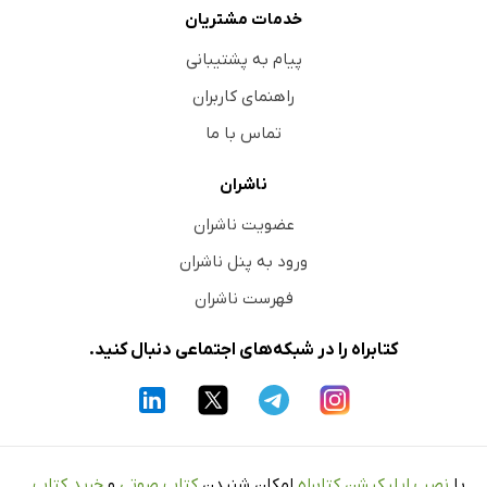
خدمات مشتریان
پیام به پشتیبانی
راهنمای کاربران
تماس با ما
ناشران
عضویت ناشران
ورود به پنل ناشران
فهرست ناشران
کتابراه را در شبکه‌های اجتماعی دنبال کنید.
با
نصب اپلیکیشن کتابراه
امکان شنیدن
کتاب صوتی
و
خرید کتاب