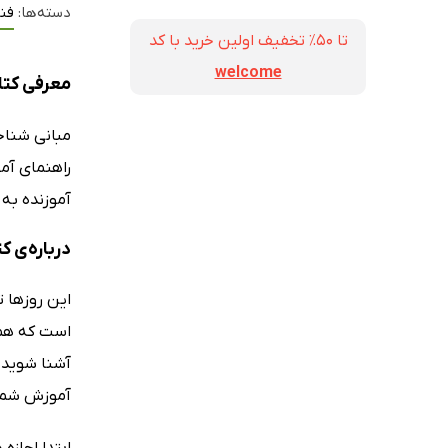
دسته‌ها:
فنا
تا ۵۰٪ تخفیف اولین خرید با کد
welcome
معرفی کتاب
مبانی شناخت
راهنمای آمو
آموزنده به
درباره‌ی ک
این روزها 
است که همگا
آشنا شوید، 
آموزش شما
ابتدا اجازه