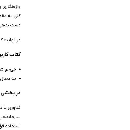
واژه‌نگاری 
کلی به مقو
دست ندهید و
در نهایت گف
کتاب کاربر
می‌خواهید
به دنبال 
در بخشی از
فناوری یا ت
سازماندهی 
استفاده قرا