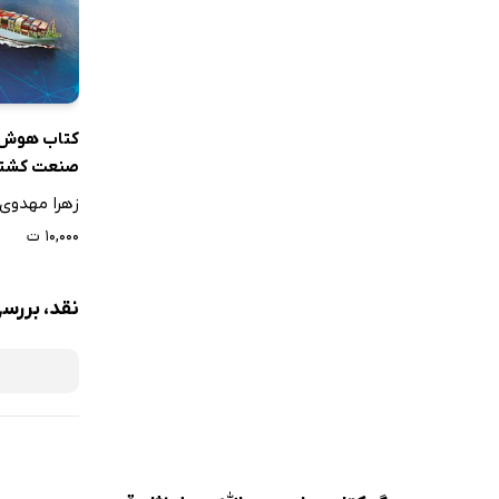
کتاب هوش 
صنعت کشتی
زهرا مهدوی
۱۰,۰۰۰ ت
نقد، بررسی