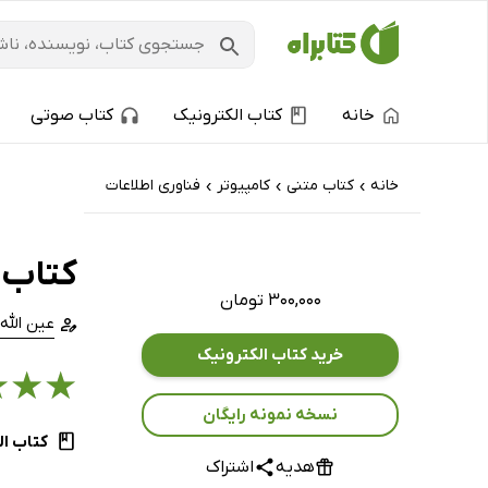
خانه
کتاب الکترونیک
کتاب صوتی
خانه
کتاب‌ متنی
کامپیوتر
فناوری اطلاعات
›
›
›
کتاب ک
۳۰۰,۰۰۰ تومان
عین الله
خرید کتاب الکترونیک
★
★
★
نسخه نمونه رایگان
کتاب ال
هدیه
اشتراک