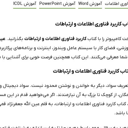
وری اطلاعات
آموزش Word
آموزش PowerPoint
آموزش ICDL
 کاربرد فناوری اطلاعات و ارتباطات
 کامپیوتر را با کتاب
کاربرد فناوری اطلاعات و ارتباطات
بگذرانید.
عین
زشی، فضای کار با سیستم عامل ویندوز، اینترنت و برنامه‌های پرکاربرد
 شما معرفی می‌کنند. این کتاب همچنین فرصت خوبی برای آشنایی با مفا
تاب کاربرد فناوری اطلاعات و ارتباطات
تعریف سواد، دیگر به خواندن و نوشتن محدود نیست. سواد دیجیتال و آ
ن، از کوچک تا بزرگ به آن نیازمندند. اگر می‌خواهید قدم در این مسیر 
کتاب کاربرد فناوری اطلاعات و ارتباطات، به قلم عین الله جعفرنژاد ق
 باشد.
 دهید به سؤالی مهم پاسخ دهیم: چرا تا به این اندازه به شناخت فناوری