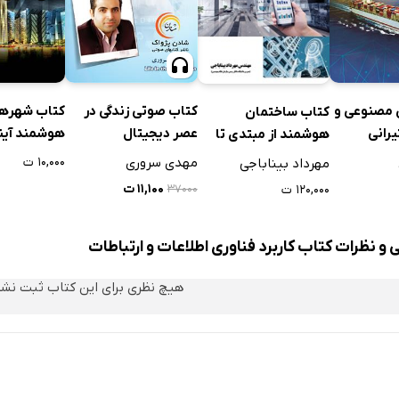
مصنوعی و
کتاب صوتی زندگی در
کتاب شهره
کتاب ساختمان
رانی
عصر دیجیتال
هوشمند آین
هوشمند از مبتدی تا
حرفه‌ای
مهدی سروری
۱۰,۰۰۰ ت
مهرداد بیناباجی
۱۱,۱۰۰ ت
۱۲۰,۰۰۰ ت
۳۷۰۰۰
 و نظرات کتاب کاربرد فناوری اطلاعات و ارتباطات
هیچ نظری برای این کتاب ثبت نش