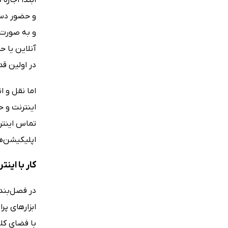
و حضور دستگ
و به صورت د
آنلاین یا ح
در اولین قد
اما نقل و ا
اینترنت و ح
تماس اینتر
اپلیکیشن‌ها
کار با اینت
در فصل‌بندی
ابزارهای پر