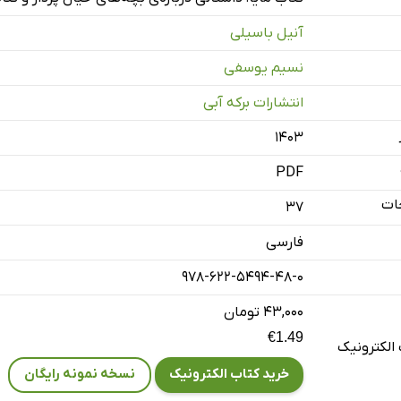
آنیل باسیلی
نسیم یوسفی
انتشارات برکه آبی
۱۴۰۳
PDF
ات
37
فارسی
978-622-5494-48-0
۴۳,۰۰۰ تومان
€1.49
الکترونیک
خرید کتاب الکترونیک
نسخه نمونه رایگان