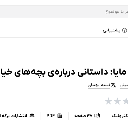
پشتیبانی
ایا: داستانی درباره‌ی بچه‌های خیا
یلی
نسیم یوسفی
★
★
انتشارات برکه آ
کترونیک
37 صفحه
PDF