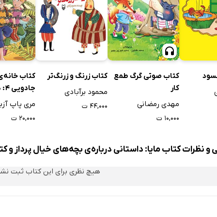
حسود
کتاب صوتی گرگ طمع
کتاب زرنگ و زرنگ‌تر
کتاب خانه‌ی
کار
جادو
محمود برآبادی
دریایی در بع
مهدی رمضانی
مری پاپ آزب
۴۴,۰۰۰ ت
۱۰,۰۰۰ ت
۲۰,۰۰۰ ت
 و نظرات کتاب مایا: داستانی درباره‌ی بچه‌های خیال پرداز و ک
هیچ نظری برای این کتاب ثبت نش