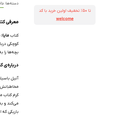
دسته‌ها:
دا
تا ۵۰٪ تخفیف اولین خرید با کد
welcome
معرفی کتاب
کتاب
مایا: 
کوچکی دربار
بچه‌ها را ب
درباره‌ی ک
مخاطبانش را
کرم کتاب می
می‌کند و ب
باریکی که ا