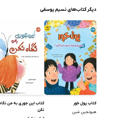
دیگر کتاب‌های نسیم یوسفی
کتاب پول خور
کتاب این جوری به من نگاه
نکن
هیونجین شین