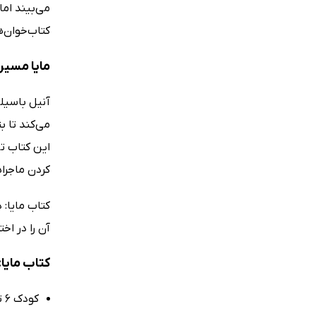
می‌بیند اما
کتاب‌خوان‌ه
مایا مسیر
آنیل باسیلی
می‌کند تا ب
این کتاب تص
کردن ماجراه
کتاب مایا: 
آن را در اخت
کتاب مایا:
کودک 6 تا 9 ساله دارید و می‌خواهید با یک کتاب تصویری و جذاب او را به وجد بیاورید.