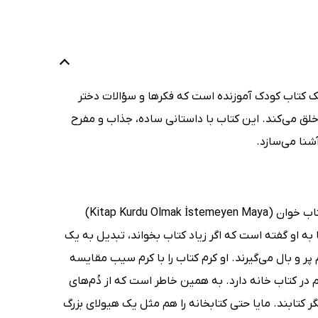
 کتاب کودک آموزنده است که فکرها و سؤالات دختر
 خلق می‌کند. این کتاب با داستانی ساده، جذاب و مفرح
شنا می‌سازد.
آنیل باسیلی (Anıl Basılı) در کتاب مایا: داستانی درباره‌ی بچه‌های خیال پرداز و کتاب خوان (Kitap Kurdu Olmak İstemeyen Maya)
 به او گفته است که اگر زیاد کتاب بخواند، تبدیل به یک
پر و بال می‌گیرند. او کرم کتاب را با کرم سیب مقایسه
ر کتاب خانه دارد. به همین خاطر است که از دُم‌های
نگر کتابند. مایا حتی کتابخانه را هم مثل یک هیولای بزرگ