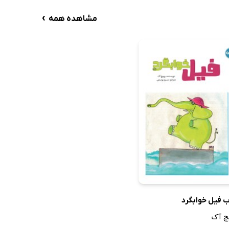
›
مشاهده همه
ب فیل خوابگرد
چ آک