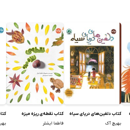
کتاب دلفین‌های دریای سیاه
کتاب نقطه‌ی ریزه میزه
کتا
بهیچ آک
فاطما ایشلر
بهی