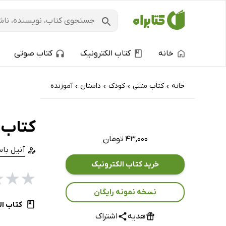
خانه
کتاب الکترونیک
کتاب صوتی
خانه
کتاب‌ متنی
کودک
داستان
آموزنده
›
›
›
›
کتاب م
۴۳,۰۰۰ تومان
آنیل باس
خرید کتاب الکترونیک
★
★
★
نسخه نمونه رایگان
کتاب ال
هدیه
اشتراک